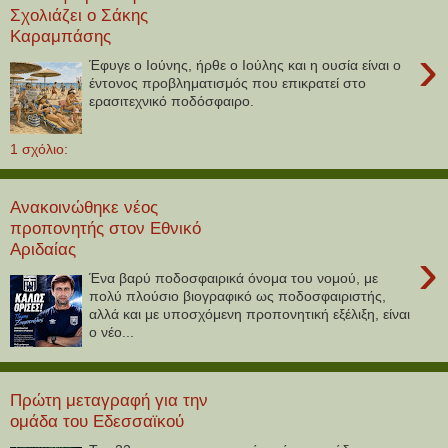
Σχολιάζει ο Σάκης
Καραμπάσης
›
Έφυγε ο Ιούνης, ήρθε ο Ιούλης και η ουσία είναι ο
έντονος προβληματισμός που επικρατεί στο
ερασιτεχνικό ποδόσφαιρο.
1 σχόλιο:
Ανακοινώθηκε νέος
προπονητής στον Εθνικό
Αριδαίας
›
Ένα βαρύ ποδοσφαιρικά όνομα του νομού, με
πολύ πλούσιο βιογραφικό ως ποδοσφαιριστής,
αλλά και με υποσχόμενη προπονητική εξέλιξη, είναι
ο νέο...
Πρώτη μεταγραφή για την
ομάδα του Εδεσσαϊκού