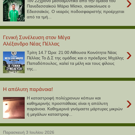
›
Τον 22χρονο μεσοαμυντικό από την ομάδα του
Πανεδεσσαϊκού Μάριο Μίσκο, ανακοίνωσε ο
Εδεσσαϊκός. Ο νεαρός ποδοσφαιριστής προέρχεται
από τα τμή...
Γενική Συνέλευση στον Μέγα
Αλέξανδρο Νέας Πέλλας
›
Τρίτη 14.7 Ώρα: 21:00 Αίθουσα Κοινότητα Νέας
Πέλλας Το Δ.Σ της ομάδας και ο πρόεδρος Μιχάλης
Παπαδόπουλος, καλεί τα μέλη και τους φίλους
της...
Η απόλυτη παράνοια!
›
Η καταστροφή πολύχρονων κόπων και
καθημερινής προσπάθειας είναι η απόλυτη
παράνοια. Καθημερινά γινόμαστε μάρτυρες μικρών
ή μεγάλων καταστροφ...
Παρασκευή 3 Ιουλίου 2026