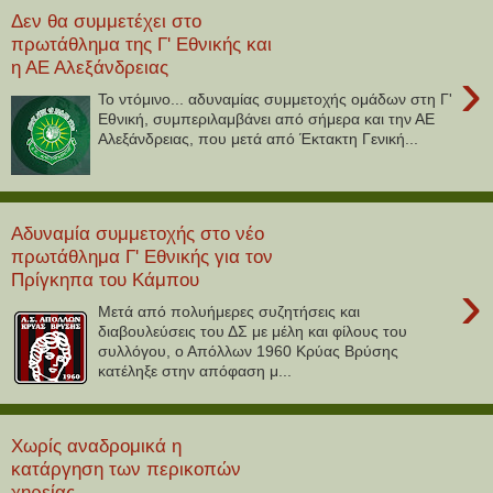
Δεν θα συμμετέχει στο
πρωτάθλημα της Γ' Εθνικής και
η ΑΕ Αλεξάνδρειας
›
Το ντόμινο... αδυναμίας συμμετοχής ομάδων στη Γ'
Εθνική, συμπεριλαμβάνει από σήμερα και την ΑΕ
Αλεξάνδρειας, που μετά από Έκτακτη Γενική...
Αδυναμία συμμετοχής στο νέο
πρωτάθλημα Γ' Εθνικής για τον
Πρίγκηπα του Κάμπου
›
Μετά από πολυήμερες συζητήσεις και
διαβουλεύσεις του ΔΣ με μέλη και φίλους του
συλλόγου, ο Απόλλων 1960 Κρύας Βρύσης
κατέληξε στην απόφαση μ...
Χωρίς αναδρομικά η
κατάργηση των περικοπών
χηρείας