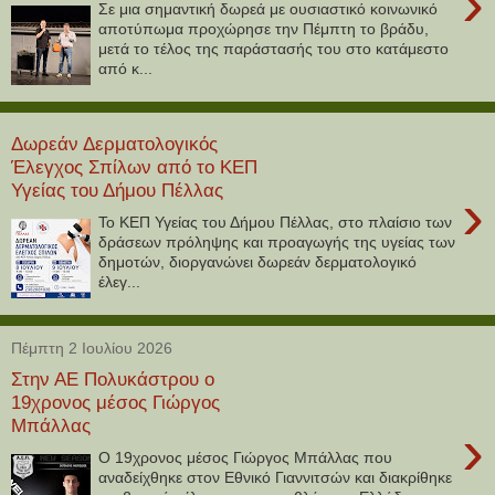
›
Σε μια σημαντική δωρεά με ουσιαστικό κοινωνικό
αποτύπωμα προχώρησε την Πέμπτη το βράδυ,
μετά το τέλος της παράστασής του στο κατάμεστο
από κ...
Δωρεάν Δερματολογικός
Έλεγχος Σπίλων από το ΚΕΠ
Υγείας του Δήμου Πέλλας
›
Το ΚΕΠ Υγείας του Δήμου Πέλλας, στο πλαίσιο των
δράσεων πρόληψης και προαγωγής της υγείας των
δημοτών, διοργανώνει δωρεάν δερματολογικό
έλεγ...
Πέμπτη 2 Ιουλίου 2026
Στην ΑΕ Πολυκάστρου ο
19χρονος μέσος Γιώργος
Μπάλλας
›
Ο 19χρονος μέσος Γιώργος Μπάλλας που
αναδείχθηκε στον Εθνικό Γιαννιτσών και διακρίθηκε