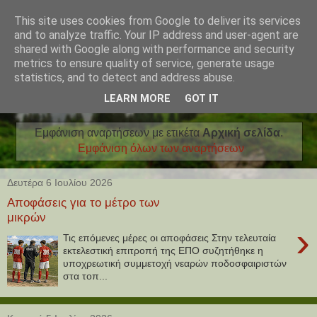
This site uses cookies from Google to deliver its services
and to analyze traffic. Your IP address and user-agent are
shared with Google along with performance and security
metrics to ensure quality of service, generate usage
statistics, and to detect and address abuse.
LEARN MORE
GOT IT
Εμφάνιση αναρτήσεων με ετικέτα
Αρχική σελίδα
.
Εμφάνιση όλων των αναρτήσεων
Δευτέρα 6 Ιουλίου 2026
Αποφάσεις για το μέτρο των
μικρών
›
Τις επόμενες μέρες οι αποφάσεις Στην τελευταία
εκτελεστική επιτροπή της ΕΠΟ συζητήθηκε η
υποχρεωτική συμμετοχή νεαρών ποδοσφαιριστών
στα τοπ...