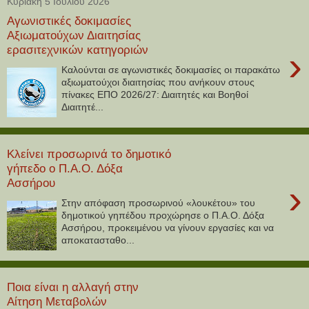
Κυριακή 5 Ιουλίου 2026
Αγωνιστικές δοκιμασίες
Αξιωματούχων Διαιτησίας
ερασιτεχνικών κατηγοριών
›
Καλούνται σε αγωνιστικές δοκιμασίες οι παρακάτω
αξιωματούχοι διαιτησίας που ανήκουν στους
πίνακες ΕΠΟ 2026/27: Διαιτητές και Βοηθοί
Διαιτητέ...
Κλείνει προσωρινά το δημοτικό
γήπεδο ο Π.Α.Ο. Δόξα
Ασσήρου
›
Στην απόφαση προσωρινού «λουκέτου» του
δημοτικού γηπέδου προχώρησε ο Π.Α.Ο. Δόξα
Ασσήρου, προκειμένου να γίνουν εργασίες και να
αποκατασταθο...
Ποια είναι η αλλαγή στην
Αίτηση Μεταβολών