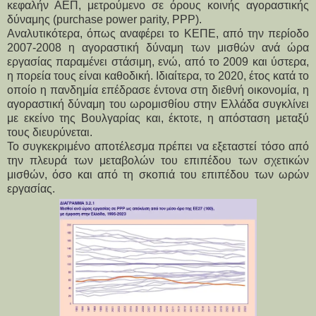
κεφαλήν ΑΕΠ, μετρούμενο σε όρους κοινής αγοραστικής 
δύναμης (purchase power parity, PPP).
Αναλυτικότερα, όπως αναφέρει το ΚΕΠΕ, από την περίοδο 
2007-2008 η αγοραστική δύναμη των μισθών ανά ώρα 
εργασίας παραμένει στάσιμη, ενώ, από το 2009 και ύστερα, 
η πορεία τους είναι καθοδική. Ιδιαίτερα, το 2020, έτος κατά το 
οποίο η πανδημία επέδρασε έντονα στη διεθνή οικονομία, η 
αγοραστική δύναμη του ωρομισθίου στην Ελλάδα συγκλίνει 
με εκείνο της Βουλγαρίας και, έκτοτε, η απόσταση μεταξύ 
τους διευρύνεται.
Το συγκεκριμένο αποτέλεσμα πρέπει να εξεταστεί τόσο από 
την πλευρά των μεταβολών του επιπέδου των σχετικών 
μισθών, όσο και από τη σκοπιά του επιπέδου των ωρών 
εργασίας.