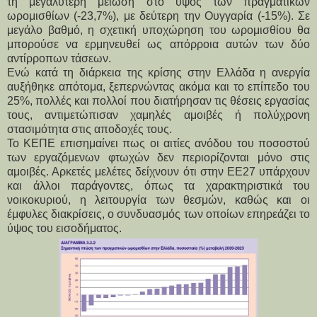
τη μεγαλύτερη μείωση στο ύψος των πραγματικών 
ωρομισθίων (-23,7%), με δεύτερη την Ουγγαρία (-15%). Σε 
μεγάλο βαθμό, η σχετική υποχώρηση του ωρομισθίου θα 
μπορούσε να ερμηνευθεί ως απόρροια αυτών των δύο 
αντίρροπων τάσεων.
Ενώ κατά τη διάρκεια της κρίσης στην Ελλάδα η ανεργία 
αυξήθηκε απότομα, ξεπερνώντας ακόμα και το επίπεδο του 
25%, πολλές και πολλοί που διατήρησαν τις θέσεις εργασίας 
τους, αντιμετώπισαν χαμηλές αμοιβές ή πολύχρονη 
στασιμότητα στις αποδοχές τους.
Το ΚΕΠΕ επισημαίνει πως οι αιτίες ανόδου του ποσοστού 
των εργαζόμενων φτωχών δεν περιορίζονται μόνο στις 
αμοιβές. Αρκετές μελέτες δείχνουν ότι στην ΕΕ27 υπάρχουν 
και άλλοι παράγοντες, όπως τα χαρακτηριστικά του 
νοικοκυριού, η λειτουργία των θεσμών, καθώς και οι 
έμφυλες διακρίσεις, ο συνδυασμός των οποίων επηρεάζει το 
ύψος του εισοδήματος.