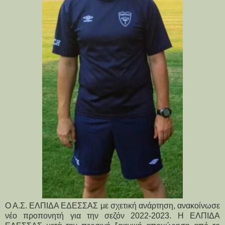
Ο Α.Σ. ΕΛΠΙΔΑ ΕΔΕΣΣΑΣ με σχετική ανάρτηση, ανακοίνωσε
νέο προπονητή για την σεζόν 2022-2023. Η ΕΛΠΙΔΑ