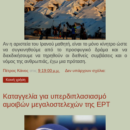
Αν η αριστεία του Ιρανού μαθητή, είναι το μόνο κίνητρο ώστε
να συγκινηθούμε από το προσφυγικό δράμα και να
διεκδικήσουμε να τηρηθούν οι διεθνείς συμβάσεις και ο
νόμος της ανθρωπιάς, έχω μια πρόταση.
Πέτρος Κάνος
στις
9:19:00 μ.μ.
Δεν υπάρχουν σχόλια:
Κοινή χρήση
Καταγγελία για υπερδιπλασιασμό
αμοιβών μεγαλοστελεχών της ΕΡΤ