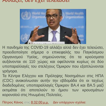
Η πανδημία της COVID-19 αλλάζει αλλά δεν έχει τελειώσει,
προειδοποίησε σήμερα ο επικεφαλής του Παγκόσμιου
Οργανισμού Υγείας, σημειώνοντας ότι τα κρούσματα
αυξάνονται σε 110 χώρες και οφείλονται κυρίως σε δύο
υποπαραλλαγές του στελέχους Όμικρον που εξαπλώνονται
γρήγορα.
Τα Κέντρα Ελέγχου και Πρόληψης Νοσημάτων στις ΗΠΑ
(CDC) ανακοίνωσαν αυτήν την εβδομάδα ότι οι ταχέως
διαδεδομένες υποπαραλλαγές Όμικρον BA.4 και BA.5 μαζί
εκτιμάται ότι αποτελούν το ήμισυ των κρουσμάτων
κορονοϊού στις Ηνωμένες Πολιτείες.
Πέτρος Κάνος
στις
8:32:00 μ.μ.
Δεν υπάρχουν σχόλια: