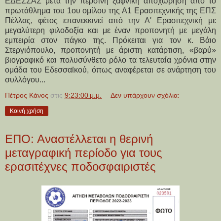
ΕΔΕΣΣΑΣ μετά την περσινή ξαφνική αποχώρηση από το
πρωτάθλημα του 1ου ομίλου της Α1 Ερασιτεχνικής της ΕΠΣ
Πέλλας, φέτος επανεκκινεί από την Α' Ερασιτεχνική με
μεγαλύτερη φιλοδοξία και με έναν προπονητή με μεγάλη
εμπειρία στον πάγκο της. Πρόκειται για τον κ. Βάιο
Στεργιόπουλο, προπονητή με άριστη κατάρτιση, «βαρύ»
βιογραφικό και πολυσύνθετο ρόλο τα τελευταία χρόνια στην
ομάδα του Εδεσσαϊκού, όπως αναφέρεται σε ανάρτηση του
συλλόγου...
Πέτρος Κάνος
στις
9:23:00 μ.μ.
Δεν υπάρχουν σχόλια:
Κοινή χρήση
ΕΠΟ: Αναστέλλεται η θερινή
μεταγραφική περίοδο για τους
ερασιτέχνες ποδοσφαιριστές