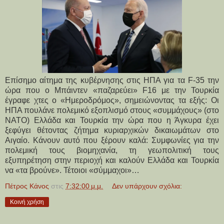
Επίσημο αίτημα της κυβέρνησης στις ΗΠΑ για τα F-35 την
ώρα που ο Μπάιντεν «παζαρεύει» F16 με την Τουρκία
έγραφε χτες ο «Ημεροδρόμος», σημειώνοντας τα εξής: Οι
ΗΠΑ πουλάνε πολεμικό εξοπλισμό στους «συμμάχους» (στο
ΝΑΤΟ) Ελλάδα και Τουρκία την ώρα που η Άγκυρα έχει
ξεφύγει θέτοντας ζήτημα κυριαρχικών δικαιωμάτων στο
Αιγαίο. Κάνουν αυτό που ξέρουν καλά: Συμφωνίες για την
πολεμική τους βιομηχανία, τη γεωπολιτική τους
εξυπηρέτηση στην περιοχή και καλούν Ελλάδα και Τουρκία
να «τα βρούνε». Τέτοιοι «σύμμαχοι»…
Πέτρος Κάνος
στις
7:32:00 μ.μ.
Δεν υπάρχουν σχόλια:
Κοινή χρήση