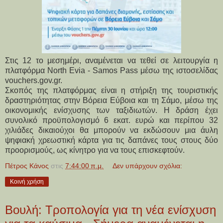
Στις 12 το μεσημέρι, αναμένεται να τεθεί σε λειτουργία η
πλατφόρμα North Evia - Samos Pass μέσω της ιστοσελίδας
vouchers.gov.gr.
Σκοπός της πλατφόρμας είναι η στήριξη της τουριστικής
δραστηριότητας στην Βόρεια Εύβοια και τη Σάμο, μέσω της
οικονομικής ενίσχυσης των ταξιδιωτών. Η δράση έχει
συνολικό προϋπολογισμό 6 εκατ. ευρώ και περίπου 32
χιλιάδες δικαιούχοι θα μπορούν να εκδώσουν μια άυλη
ψηφιακή χρεωστική κάρτα για τις δαπάνες τους στους δύο
προορισμούς, ως κίνητρο για να τους επισκεφτούν.
Πέτρος Κάνος
στις
7:44:00 π.μ.
Δεν υπάρχουν σχόλια:
Κοινή χρήση
Βουλή: Τροπολογία για τη νέα ενίσχυση