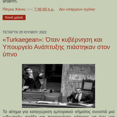
ψήφιση.
Πέτρος Κάνος
στις
7:36:00 π.μ.
Δεν υπάρχουν σχόλια:
Κοινή χρήση
ΤΕΤΆΡΤΗ 29 ΙΟΥΝΊΟΥ 2022
«Turkaegean»: Όταν κυβέρνηση και
Υπουργείο Ανάπτυξης πιάστηκαν στον
ύπνο
Το αίτημα για καταχώριση εμπορικού σήματος συνιστά μια
«ιδιωτική» πράξη και προκειμένου κάποιος να έχει μια