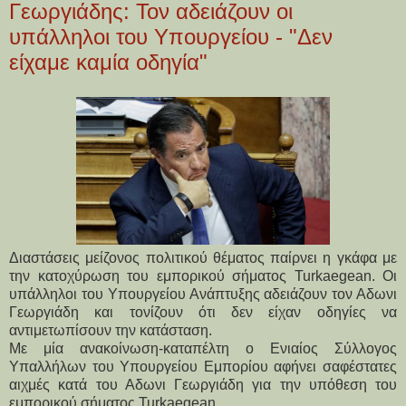
Γεωργιάδης: Τον αδειάζουν οι
υπάλληλοι του Υπουργείου - "Δεν
είχαμε καμία οδηγία"
Διαστάσεις μείζονος πολιτικού θέματος παίρνει η γκάφα με
την κατοχύρωση του εμπορικού σήματος Turkaegean. Οι
υπάλληλοι του Υπουργείου Ανάπτυξης αδειάζουν τον Αδωνι
Γεωργιάδη και τονίζουν ότι δεν είχαν οδηγίες να
αντιμετωπίσουν την κατάσταση.
Με μία ανακοίνωση-καταπέλτη ο Ενιαίος Σύλλογος
Υπαλλήλων του Υπουργείου Εμπορίου αφήνει σαφέστατες
αιχμές κατά του Αδωνι Γεωργιάδη για την υπόθεση του
εμπορικού σήματος Turkaegean.