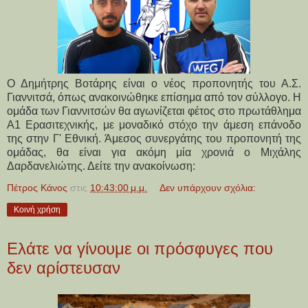
Ο Δημήτρης Βοτάρης είναι ο νέος προπονητής του Α.Σ.
Γιαννιτσά, όπως ανακοινώθηκε επίσημα από τον σύλλογο. Η
ομάδα των Γιαννιτσών θα αγωνίζεται φέτος στο πρωτάθλημα
Α1 Ερασιτεχνικής, με μοναδικό στόχο την άμεση επάνοδο
της στην Γ' Εθνική. Ά
μεσος συνεργάτης
του προπονητή της
ομάδας, θα είναι για ακόμη μία χρονιά ο
Μιχάλης
Δαρδανελιώτης.
Δείτε την ανακοίνωση:
Πέτρος Κάνος
στις
10:43:00 μ.μ.
Δεν υπάρχουν σχόλια:
Κοινή χρήση
Ελάτε να γίνουμε οι πρόσφυγες που
δεν αρίστευσαν