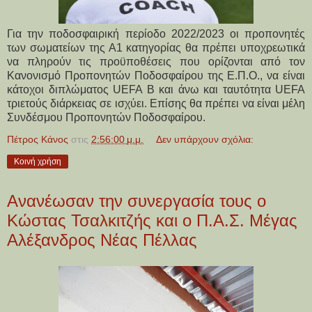
Για την ποδοσφαιρική περίοδο 2022/2023 οι προπονητές
των σωματείων της Α1 κατηγορίας θα πρέπει υποχρεωτικά
να πληρούν τις προϋποθέσεις που ορίζονται από τον
Κανονισμό Προπονητών Ποδοσφαίρου της Ε.Π.Ο., να είναι
κάτοχοι διπλώματος UEFA B και άνω και ταυτότητα UEFA
τριετούς διάρκειας σε ισχύει. Επίσης θα πρέπει να είναι μέλη
Συνδέσμου Προπονητών Ποδοσφαίρου.
Πέτρος Κάνος
στις
2:56:00 μ.μ.
Δεν υπάρχουν σχόλια:
Κοινή χρήση
Ανανέωσαν την συνεργασία τους ο
Κώστας Τσαλκιτζής και ο Π.Α.Σ. Μέγας
Αλέξανδρος Νέας Πέλλας