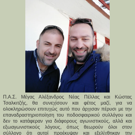
Π.Α.Σ. Μέγας Αλέξανδρος Νέας Πέλλας και Κώστας
Τσαλκιτζής, θα συνεχίσουν και φέτος μαζί, για να
ολοκληρώσουν επιτυχώς αυτό που άρχισαν πέρυσι με την
επαναδραστηριοποίηση του ποδοσφαιρικού συλλόγου και
δεν το κατάφεραν για διάφορους αγωνιστικούς, αλλά και
εξωαγωνιστικούς λόγους, όπως θεωρούν όλοι στον
σύλλογο ότι αυτοί προέκυψαν και εξελίχθηκαν την