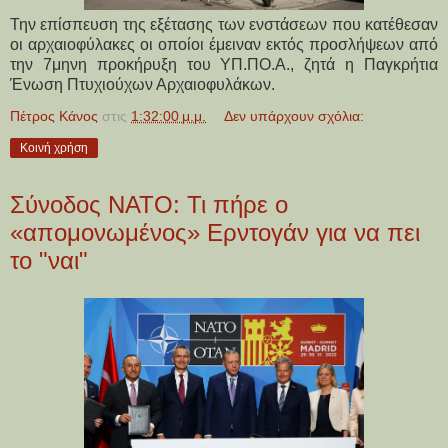
Την επίσπευση της εξέτασης των ενστάσεων που κατέθεσαν
οι αρχαιοφύλακες οι οποίοι έμειναν εκτός προσλήψεων από
την 7μηνη προκήρυξη του ΥΠ.ΠΟ.Α., ζητά η Παγκρήτια
Ένωση Πτυχιούχων Αρχαιοφυλάκων.
Πέτρος Κάνος
στις
1:32:00 μ.μ.
Δεν υπάρχουν σχόλια:
Κοινή χρήση
Σύνοδος ΝΑΤΟ: Τι πήρε ο
«απομονωμένος» Ερντογάν για να πει
το "ναι"