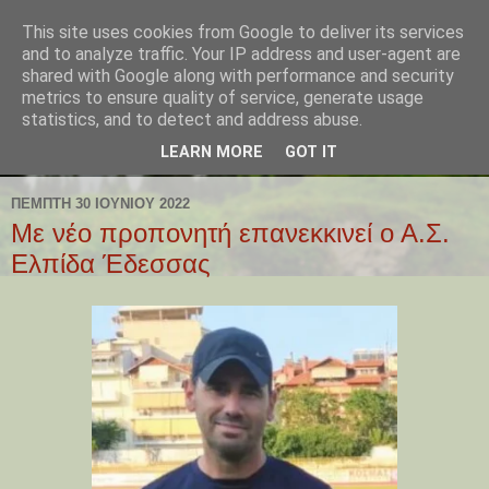
This site uses cookies from Google to deliver its services
and to analyze traffic. Your IP address and user-agent are
shared with Google along with performance and security
metrics to ensure quality of service, generate usage
statistics, and to detect and address abuse.
LEARN MORE
GOT IT
ΠΈΜΠΤΗ 30 ΙΟΥΝΊΟΥ 2022
Με νέο προπονητή επανεκκινεί ο Α.Σ.
Ελπίδα Έδεσσας