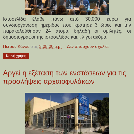
Ιστοσελίδα έλαβε πάνω από 30.000 ευρώ για
συνδιοργάνωση ημερίδας που κράτησε 3 ώρες και την
παρακολούθησαν 24 άτομα, δηλαδή οι ομιλητές, οι
δημοσιογράφοι της ιστοσελίδας και... λίγοι ακόμα.
Πέτρος Κάνος
στις
3:05:00 μ.μ.
Δεν υπάρχουν σχόλια:
Κοινή χρήση
Αργεί η εξέταση των ενστάσεων για τις
προσλήψεις αρχαιοφυλάκων