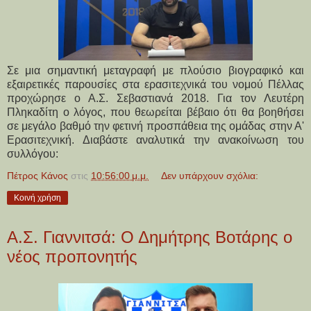
Σε μια σημαντική μεταγραφή με πλούσιο βιογραφικό και
εξαιρετικές παρουσίες στα ερασιτεχνικά του νομού Πέλλας
προχώρησε ο Α.Σ. Σεβαστιανά 2018. Για τον Λευτέρη
Πληκαδίτη ο λόγος, που θεωρείται βέβαιο ότι θα βοηθήσει
σε μεγάλο βαθμό την φετινή προσπάθεια της ομάδας στην Α'
Ερασιτεχνική. Διαβάστε αναλυτικά την ανακοίνωση του
συλλόγου:
Πέτρος Κάνος
στις
10:56:00 μ.μ.
Δεν υπάρχουν σχόλια:
Κοινή χρήση
Α.Σ. Γιαννιτσά: Ο Δημήτρης Βοτάρης ο
νέος προπονητής