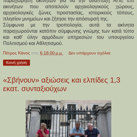
παραχώρηση ακινήτων για να την ανάπτυξη ΑΠΕ επί
ακινήτων που αποτελούν αρχαιολογικούς χώρους,
αρχαιολογικές ζώνες προστασίας, ιστορικούς τόπους,
πλησίον μνημείων και ζήτησε την απόσυρσή της.
Σύμφωνα με την τροπολογία, αυτά τα ακίνητα
παραχωρούνται κατόπιν σύμφωνης γνώμης των κατά τύπο
και καθ’ ύλην αρμόδιων υπηρεσιών του υπουργείου
Πολιτισμού και Αθλητισμού.
Πέτρος Κάνος
στις
6:18:00 μ.μ.
Δεν υπάρχουν σχόλια:
Κοινή χρήση
«Σβήνουν» αξιώσεις και ελπίδες 1,3
εκατ. συνταξιούχων