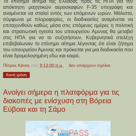
Το επίσημο αίτημα της Ελλάδας προς τις ΗΠΑ για την
απόκτηση μαχητικών αεροσκαφών F-35 υπεγράφη και
αναμένεται να σταλεί εντός των επόμενων ωρών. Μάλιστα,
σύμφωνα με πληροφορίες, οι διαδικασίες αναμένεται να
επιταχυνθούν καθώς μέσα στις επόμενες ημέρες η πολιτική
και στρατιωτική ηγεσία του υπουργείου Αμυνας θα μεταβεί
στις ΗΠΑ για να το συζητήσουν. Κυβερνητικά στελέχη
επιβεβαίωναν το επίσημο αίτημα λέγοντας ότι είναι ζήτημα
του υπουργείου Άμυνας και πρόκειται για μια διαδικασία που
είναι δρομολογημένη εδώ και καιρό.
Πέτρος Κάνος
στις
9:13:00 π.μ.
Δεν υπάρχουν σχόλια:
Κοινή χρήση
Ανοίγει σήμερα η πλατφόρμα για τις
διακοπές με ενίσχυση στη Βόρεια
Εύβοια και τη Σάμο