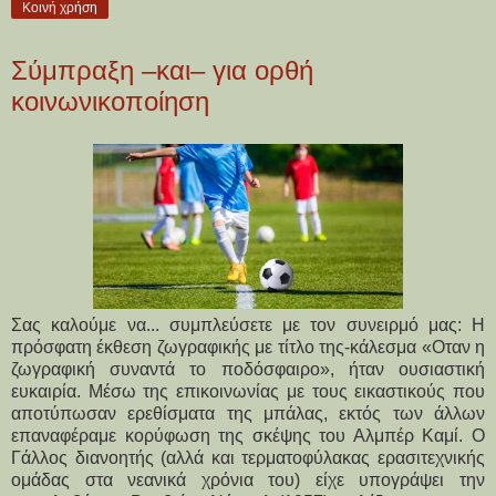
Κοινή χρήση
Σύμπραξη –και– για ορθή
κοινωνικοποίηση
Σας καλούμε να... συμπλεύσετε με τον συνειρμό μας: Η
πρόσφατη έκθεση ζωγραφικής με τίτλο της-κάλεσμα «Οταν η
ζωγραφική συναντά το ποδόσφαιρο», ήταν ουσιαστική
ευκαιρία. Μέσω της επικοινωνίας με τους εικαστικούς που
αποτύπωσαν ερεθίσματα της μπάλας, εκτός των άλλων
επαναφέραμε κορύφωση της σκέψης του Αλμπέρ Καμί. Ο
Γάλλος διανοητής (αλλά και τερματοφύλακας ερασιτεχνικής
ομάδας στα νεανικά χρόνια του) είχε υπογράψει την