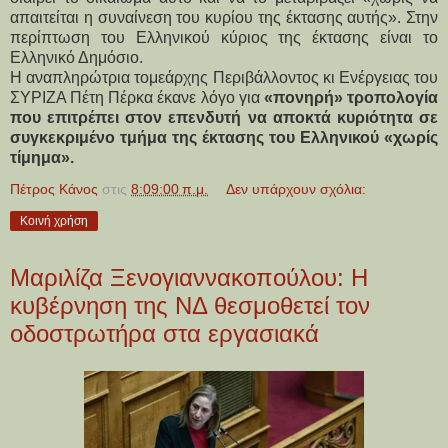
απαιτείται η συναίνεση του κυρίου της έκτασης αυτής». Στην
περίπτωση του Ελληνικού κύριος της έκτασης είναι το
Ελληνικό Δημόσιο.
Η αναπληρώτρια τομεάρχης Περιβάλλοντος κι Ενέργειας του
ΣΥΡΙΖΑ Πέτη Πέρκα έκανε λόγο για
«πονηρή» τροπολογία
που επιτρέπει στον επενδυτή να αποκτά κυριότητα σε
συγκεκριμένο τμήμα της έκτασης του Ελληνικού «χωρίς
τίμημα».
Πέτρος Κάνος
στις
8:09:00 π.μ.
Δεν υπάρχουν σχόλια:
Κοινή χρήση
Μαριλίζα Ξενογιαννακοπούλου: Η
κυβέρνηση της ΝΔ θεσμοθετεί τον
οδοστρωτήρα στα εργασιακά