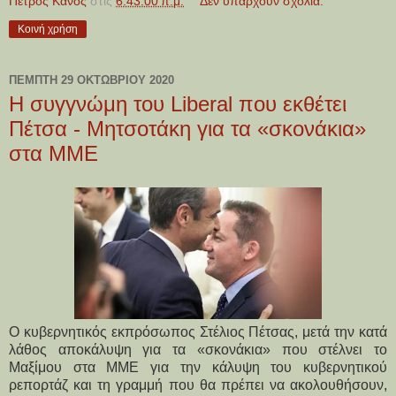
Πέτρος Κάνος
στις
6:43:00 π.μ.
Δεν υπάρχουν σχόλια:
Κοινή χρήση
ΠΈΜΠΤΗ 29 ΟΚΤΩΒΡΊΟΥ 2020
Η συγγνώμη του Liberal που εκθέτει
Πέτσα - Μητσοτάκη για τα «σκονάκια»
στα ΜΜΕ
Ο κυβερνητικός εκπρόσωπος Στέλιος Πέτσας, μετά την
κατά
λάθος αποκάλυψη για τα «σκονάκια» που στέλνει το
Μαξίμου στα ΜΜΕ
για την κάλυψη του κυβερνητικού
ρεπορτάζ και τη γραμμή που θα πρέπει να ακολουθήσουν,