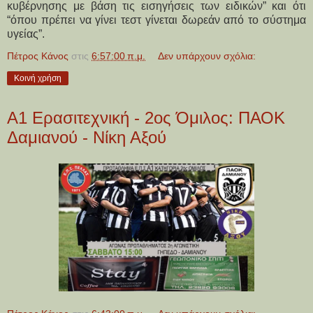
κυβέρνησης με βάση τις εισηγήσεις των ειδικών” και ότι
“όπου πρέπει να γίνει τεστ γίνεται δωρεάν από το σύστημα
υγείας”.
Πέτρος Κάνος
στις
6:57:00 π.μ.
Δεν υπάρχουν σχόλια:
Κοινή χρήση
Α1 Ερασιτεχνική - 2ος Όμιλος: ΠΑΟΚ
Δαμιανού - Νίκη Αξού