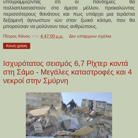
υπογραμμίζοντας ότι οι πανδημίες θα
πολλαπλασιαστούν στο άμεσο μέλλον, προκαλώντας
περισσότερους θανάτους και πως υπάρχει μια τεράστια
δεξαμενή άγνωστων ιών στον ζωικό κόσμο, που θα
μπορούσαν να μολύνουν τους ανθρώπους.
Πέτρος Κάνος
στις
4:47:00 μ.μ.
Δεν υπάρχουν σχόλια:
Κοινή χρήση
Ισχυρότατος σεισμός 6,7 Ρίχτερ κοντά
στη Σάμο - Μεγάλες καταστροφές και 4
νεκροί στην Σμύρνη