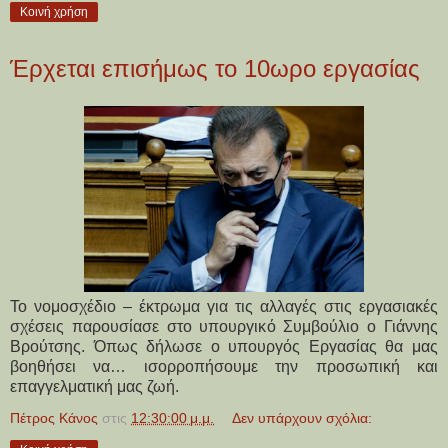
Κοινή χρήση
Έρχεται επισήμως το 10ωρο εργασίας
Το νομοσχέδιο – έκτρωμα για τις αλλαγές στις εργασιακές
σχέσεις παρουσίασε στο υπουργικό Συμβούλιο ο Γιάννης
Βρούτσης. Όπως δήλωσε ο υπουργός Εργασίας θα μας
βοηθήσει να… ισορροπήσουμε την προσωπική και
επαγγελματική μας ζωή.
Πέτρος Κάνος
στις
12:30:00 μ.μ.
Δεν υπάρχουν σχόλια: