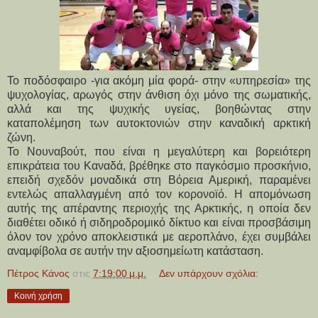
Το ποδόσφαιρο -για ακόμη μία φορά- στην «υπηρεσία» της
ψυχολογίας, αρωγός στην άνθιση όχι μόνο της σωματικής,
αλλά και της ψυχικής υγείας, βοηθώντας στην
καταπολέμηση των αυτοκτονιών στην καναδική αρκτική
ζώνη.
Το Νουναβούτ, που είναι η μεγαλύτερη και βορειότερη
επικράτεια του Καναδά, βρέθηκε στο παγκόσμιο προσκήνιο,
επειδή σχεδόν μοναδικά στη Βόρεια Αμερική, παραμένει
εντελώς απαλλαγμένη από τον κορονοϊό. Η απομόνωση
αυτής της απέραντης περιοχής της Αρκτικής, η οποία δεν
διαθέτει οδικό ή σιδηροδρομικό δίκτυο και είναι προσβάσιμη
όλον τον χρόνο αποκλειστικά με αεροπλάνο, έχει συμβάλει
αναμφίβολα σε αυτήν την αξιοσημείωτη κατάσταση.
Πέτρος Κάνος
στις
7:19:00 μ.μ.
Δεν υπάρχουν σχόλια:
Κοινή χρήση