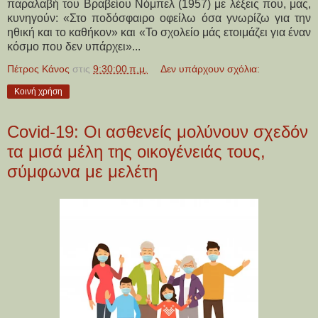
παραλαβή του Βραβείου Νόμπελ (1957) με λέξεις που, μας,
κυνηγούν: «Στο ποδόσφαιρο οφείλω όσα γνωρίζω για την
ηθική και το καθήκον» και «Το σχολείο μάς ετοιμάζει για έναν
κόσμο που δεν υπάρχει»...
Πέτρος Κάνος
στις
9:30:00 π.μ.
Δεν υπάρχουν σχόλια:
Κοινή χρήση
Covid-19: Οι ασθενείς μολύνουν σχεδόν
τα μισά μέλη της οικογένειάς τους,
σύμφωνα με μελέτη