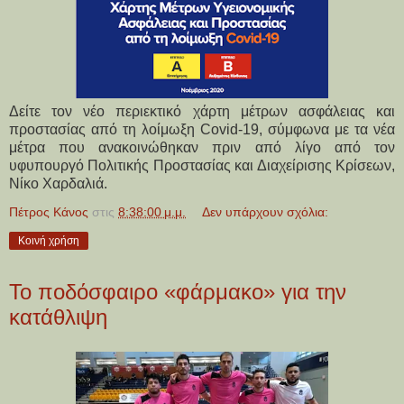
Δείτε τον νέο περιεκτικό χάρτη μέτρων ασφάλειας και
προστασίας από τη λοίμωξη Covid-19, σύμφωνα με τα νέα
μέτρα που ανακοινώθηκαν πριν από λίγο από τον
υφυπουργό Πολιτικής Προστασίας και Διαχείρισης Κρίσεων,
Νίκο Χαρδαλιά.
Πέτρος Κάνος
στις
8:38:00 μ.μ.
Δεν υπάρχουν σχόλια:
Κοινή χρήση
Το ποδόσφαιρο «φάρμακο» για την
κατάθλιψη