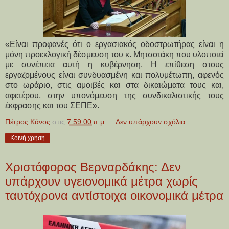
«Είναι προφανές ότι ο εργασιακός οδοστρωτήρας είναι η
μόνη προεκλογική δέσμευση του κ. Μητσοτάκη που υλοποιεί
με συνέπεια αυτή η κυβέρνηση. Η επίθεση στους
εργαζομένους είναι συνδυασμένη και πολυμέτωπη, αφενός
στο ωράριο, στις αμοιβές και στα δικαιώματα τους και,
αφετέρου, στην υπονόμευση της συνδικαλιστικής τους
έκφρασης και του ΣΕΠΕ».
Πέτρος Κάνος
στις
7:59:00 π.μ.
Δεν υπάρχουν σχόλια:
Κοινή χρήση
Χριστόφορος Βερναρδάκης: Δεν
υπάρχουν υγειονομικά μέτρα χωρίς
ταυτόχρονα αντίστοιχα οικονομικά μέτρα