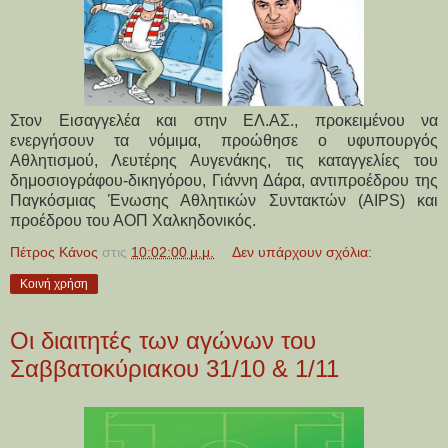
Στον Εισαγγελέα και στην ΕΛ.ΑΣ., προκειμένου να
ενεργήσουν τα νόμιμα, προώθησε ο υφυπουργός
Αθλητισμού, Λευτέρης Αυγενάκης, τις καταγγελίες του
δημοσιογράφου-δικηγόρου, Γιάννη Δάρα, αντιπροέδρου της
Παγκόσμιας Ένωσης Αθλητικών Συντακτών (AIPS) και
προέδρου του ΑΟΠ Χαλκηδονικός.
Πέτρος Κάνος
στις
10:02:00 μ.μ.
Δεν υπάρχουν σχόλια:
Κοινή χρήση
Οι διαιτητές των αγώνων του
Σαββατοκύριακου 31/10 & 1/11