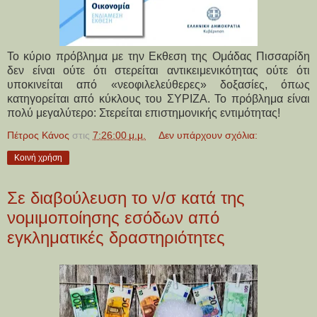
Το κύριο πρόβλημα με την Εκθεση της Ομάδας Πισσαρίδη
δεν είναι ούτε ότι στερείται αντικειμενικότητας ούτε ότι
υποκινείται από «νεοφιλελεύθερες» δοξασίες, όπως
κατηγορείται από κύκλους του ΣΥΡΙΖΑ. Το πρόβλημα είναι
πολύ μεγαλύτερο: Στερείται επιστημονικής εντιμότητας!
Πέτρος Κάνος
στις
7:26:00 μ.μ.
Δεν υπάρχουν σχόλια:
Κοινή χρήση
Σε διαβούλευση το ν/σ κατά της
νομιμοποίησης εσόδων από
εγκληματικές δραστηριότητες