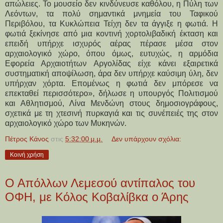
απώλειες. Το μουσείο δεν κινδύνευσε καθόλου, η Πύλη των
Λεόντων, τα πολύ σημαντικά μνημεία του Ταφικού
Περιβόλου, τα Κυκλώπεια Τείχη δεν τα άγγιξε η φωτιά. Η
φωτιά ξεκίνησε από μια κοντινή χορτολιβαδική έκταση και
επειδή υπήρχε ισχυρός αέρας πέρασε μέσα στον
αρχαιολογικό χώρο, όπου όμως, ευτυχώς, η αρμόδια
Εφορεία Αρχαιοτήτων Αργολίδας είχε κάνει εξαιρετικά
συστηματική αποψίλωση, άρα δεν υπήρχε καύσιμη ύλη, δεν
υπήρχαν χόρτα. Επομένως η φωτιά δεν μπόρεσε να
επεκταθεί περισσότερο», δήλωσε η υπουργός Πολιτισμού
και Αθλητισμού, Λίνα Μενδώνη στους δημοσιογράφους,
σχετικά με τη χτεσινή πυρκαγιά και τις συνέπειές της στον
αρχαιολογικό χώρο των Μυκηνών.
Πέτρος Κάνος
στις
5:32:00 μ.μ.
Δεν υπάρχουν σχόλια:
Κοινή χρήση
Ο Απόλλων Λεμεσού αντίπαλος του
ΟΦΗ, με Κόλος Κοβαλίβκα ο Άρης