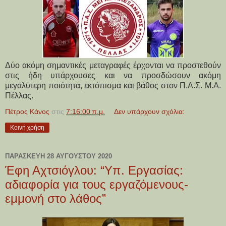
Δύο ακόμη σημαντικές μεταγραφές έρχονται να προστεθούν
στις ήδη υπάρχουσες και να προσδώσουν ακόμη
μεγαλύτερη ποιότητα, εκτόπισμα και βάθος στον Π.Α.Σ. Μ.Α.
Πέλλας.
Πέτρος Κάνος
στις
7:16:00 π.μ.
Δεν υπάρχουν σχόλια:
Κοινή χρήση
ΠΑΡΑΣΚΕΥΉ 28 ΑΥΓΟΎΣΤΟΥ 2020
Έφη Αχτσιόγλου: “Υπ. Εργασίας:
αδιαφορία για τους εργαζόμενους-
εμμονή στο λάθος”