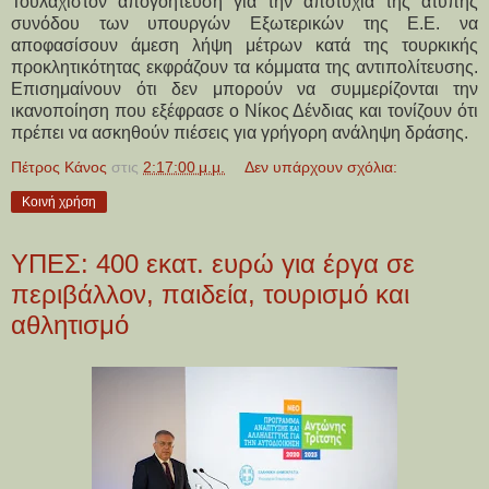
Τουλάχιστον απογοήτευση για την αποτυχία της άτυπης
συνόδου των υπουργών Εξωτερικών της Ε.Ε. να
αποφασίσουν άμεση λήψη μέτρων κατά της τουρκικής
προκλητικότητας εκφράζουν τα κόμματα της αντιπολίτευσης.
Επισημαίνουν ότι δεν μπορούν να συμμερίζονται την
ικανοποίηση που εξέφρασε ο Νίκος Δένδιας και τονίζουν ότι
πρέπει να ασκηθούν πιέσεις για γρήγορη ανάληψη δράσης.
Πέτρος Κάνος
στις
2:17:00 μ.μ.
Δεν υπάρχουν σχόλια:
Κοινή χρήση
ΥΠΕΣ: 400 εκατ. ευρώ για έργα σε
περιβάλλον, παιδεία, τουρισμό και
αθλητισμό