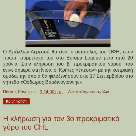
Ο Απόλλων Λεμεσού θα είναι ο αντίπαλος του ΟΦΗ, στην
πρώτη συμμετοχή του στο Europa League μετά από 20
χρόνια. Στην κλήρωση του β΄ προκριματικού γύρου που
έγινε σήμερα στη Νιόν, οι Κρήτες «έπεσαν» με την κυπριακή
ομάδα, την οποία θα φιλοξενήσουν στις 17 Σεπτεμβρίου στο
γήπεδο «Θόδωρος Βαρδινογιάννης».
Πέτρος Κάνος
στις
3:24:00 μ.μ.
Δεν υπάρχουν σχόλια:
Κοινή χρήση
Η κλήρωση για τον 3ο προκριματικό
γύρο του CHL