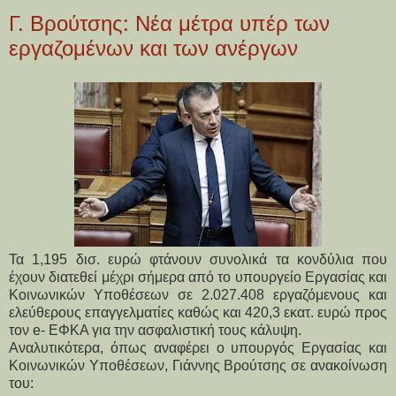
Γ. Βρούτσης: Nέα μέτρα υπέρ των
εργαζομένων και των ανέργων
Τα 1,195 δισ. ευρώ φτάνουν συνολικά τα κονδύλια που
έχουν διατεθεί μέχρι σήμερα από τo υπουργείο Εργασίας και
Κοινωνικών Υποθέσεων σε 2.027.408 εργαζόμενους και
ελεύθερους επαγγελματίες καθώς και 420,3 εκατ. ευρώ προς
τον e- ΕΦΚΑ για την ασφαλιστική τους κάλυψη.
Αναλυτικότερα, όπως αναφέρει ο υπουργός Εργασίας και
Κοινωνικών Υποθέσεων, Γιάννης Βρούτσης σε ανακοίνωση
του: