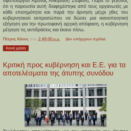
υφυπουργού Αμυνας Αλκιβιάδη Στεφανή. Παρά το γεγονός
ότι η παρουσία αυτή διαφημίστηκε από τους οργανωτές με
κάθε επισημότητα και παρά την άρνηση μέχρι χθες του
κυβερνητικού εκπροσώπου να δώσει μια ικανοποιητική
εξήγηση για την πρωτοφανή αρχική απόφαση, η κυβέρνηση
μέτρησε τις αντιδράσεις και έκανε πίσω.
Πέτρος Κάνος
στις
2:49:00 μ.μ.
Δεν υπάρχουν σχόλια:
Κοινή χρήση
Κριτική προς κυβέρνηση και Ε.Ε. για τα
αποτελέσματα της άτυπης συνόδου