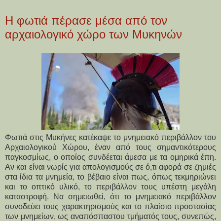
Η φωτιά πέρασε μέσα από τον
αρχαιολογικό χώρο των Μυκηνών
Φωτιά στις Μυκήνες κατέκαψε το μνημειακό περιβάλλον του
Αρχαιολογικού Χώρου, έναν από τους σημαντικότερους
παγκοσμίως, ο οποίος συνδέεται άμεσα με τα ομηρικά έπη.
Αν και είναι νωρίς για απολογισμούς σε ό,τι αφορά σε ζημιές
στα ίδια τα μνημεία, το βέβαιο είναι πως, όπως τεκμηριώνει
και το οπτικό υλικό, το περιβάλλον τους υπέστη μεγάλη
καταστροφή. Να σημειωθεί, ότι το μνημειακό περιβάλλον
συνοδεύει τους χαρακτηρισμούς και το πλαίσιο προστασίας
των μνημείων, ως αναπόσπαστου τμήματός τους, συνεπώς,