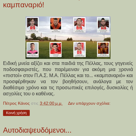
καμπαναριό!
Ειδική μνεία αξίζει και στα παιδιά της Πέλλας, τους γηγενείς
ποδοσφαιριστές, που παρέμειναν για ακόμη μια χρονιά
«πιστοί» στον Π.Α.Σ. Μ.Α. Πέλλας και το... «καμπαναριό» και
προσφέρθηκαν να τον βοηθήσουν, ανάλογα με τον
διαθέσιμο χρόνο και τις προσωπικές επιλογές, δυσκολίες ή
ασχολίες του ο καθένας.
Πέτρος Κάνος
στις
3:42:00 μ.μ.
Δεν υπάρχουν σχόλια:
Κοινή χρήση
Αυτοδιαψευδόμενοι...