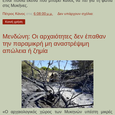
Είναι πολλά εκείνα που μπορεί κανείς να πει για τη φωτιά
στις Μυκήνες.
Πέτρος Κάνος
στις
6:08:00 μ.μ.
Δεν υπάρχουν σχόλια:
Κοινή χρήση
Μενδώνη: Οι αρχαιότητες δεν έπαθαν
την παραμικρή μη αναστρέψιμη
απώλεια ή ζημία
«Ο αρχαιολογικός χώρος των Μυκηνών υπέστη μικρές