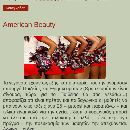
Κοινή χρήση
American Beauty
Τα γεγονότα έχουν ως εξής: κάποια κυρία που την ονόμασαν
υπουργό Παιδείας και Θρησκευμάτων (Θρησκευμάτων είναι
σίγουρα, τώρα για το Παιδείας θα σας γελάσω…)
αποφασίζει ότι είναι πρέπον και παιδαγωγικό οι μαθητές να
μπαίνουν στις τάξεις ανά 25 – μπορεί και παραπάνω – και
τελικά είναι καλό για την υγεία… διότι ο κορωνοϊός μπορεί
να έλκεται από την πολυκοσμία, αλλά – ένα περίεργο
πράγμα – την πολυκοσμία των μαθητών την απεχθάνεται.
Λογικό… τι όχι;