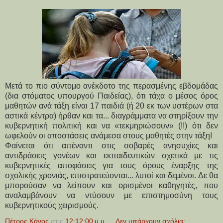
Μετά το πιο σύντομο ανέκδοτο της περασμένης εβδομάδας
(δια στόματος υπουργού Παιδείας), ότι τάχα ο μέσος όρος
μαθητών ανά τάξη είναι 17 παιδιά (ή 20 εκ των υστέρων στα
αστικά κέντρα) ήρθαν και τα... διαγράμματα να στηρίξουν την
κυβερνητική πολιτική και να «τεκμηριώσουν» (!!) ότι δεν
ωφελούν οι αποστάσεις ανάμεσα στους μαθητές στην τάξη!
Φαίνεται ότι απέναντι στις σοβαρές ανησυχίες και
αντιδράσεις γονέων και εκπαιδευτικών σχετικά με τις
κυβερνητικές αποφάσεις για τους όρους έναρξης της
σχολικής χρονιάς, επιστρατεύονται... λυτοί και δεμένοι. Δε θα
μπορούσαν να λείπουν και ορισμένοι καθηγητές, που
αναλαμβάνουν να ντύσουν με επιστημοσύνη τους
κυβερνητικούς χειρισμούς.
Πέτρος Κάνος
στις
12:12:00 μ.μ.
Δεν υπάρχουν σχόλια: