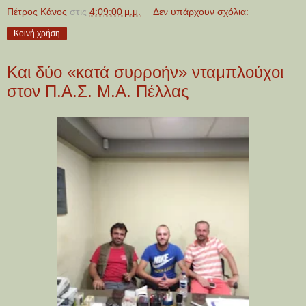
Πέτρος Κάνος
στις
4:09:00 μ.μ.
Δεν υπάρχουν σχόλια:
Κοινή χρήση
Και δύο «κατά συρροήν» νταμπλούχοι
στον Π.Α.Σ. Μ.Α. Πέλλας