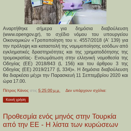
Αναρτήθηκε σήμερα για δημόσια διαβούλευση
(
www.opengov.gr
), το σχέδιο νόμου του υπουργείου
Οικονομικών «Τροποποίηση του ν. 4557/2018 (Α' 139) για
την πρόληψη και καταστολή της νομιμοποίησης εσόδων από
εγκληματικές δραστηριότητες και της χρηματοδότησης της
τρομοκρατίας- Ενσωμάτωση στην ελληνική νομοθεσία της
Οδηγίας (ΕΕ) 2018/843 (L 156) και του άρθρου 3 της
Οδηγίας (ΕΕ) 2019/2177 (L 334)». Η δημόσια διαβούλευση
θα διαρκέσει μέχρι την Παρασκευή 11 Σεπτεμβρίου 2020 και
ώρα 17.00.
Πέτρος Κάνος
στις
5:25:00 μ.μ.
Δεν υπάρχουν σχόλια:
Κοινή χρήση
Προθεσμία ενός μηνός στην Τουρκία
από την ΕΕ - Η λίστα των κυρώσεων