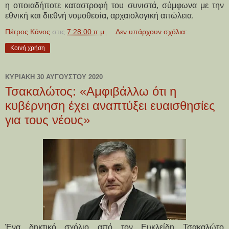
η οποιαδήποτε καταστροφή του συνιστά, σύμφωνα με την
εθνική και διεθνή νομοθεσία, αρχαιολογική απώλεια.
Πέτρος Κάνος
στις
7:28:00 π.μ.
Δεν υπάρχουν σχόλια:
Κοινή χρήση
ΚΥΡΙΑΚΉ 30 ΑΥΓΟΎΣΤΟΥ 2020
Τσακαλώτος: «Αμφιβάλλω ότι η
κυβέρνηση έχει αναπτύξει ευαισθησίες
για τους νέους»
Ένα δηκτικό σχόλιο από τον Ευκλείδη Τσακαλώτο