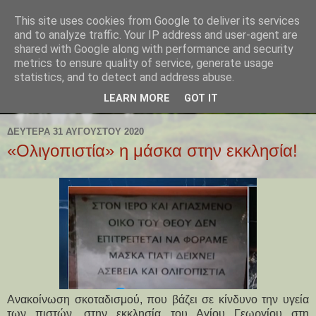
This site uses cookies from Google to deliver its services
and to analyze traffic. Your IP address and user-agent are
shared with Google along with performance and security
metrics to ensure quality of service, generate usage
statistics, and to detect and address abuse.
LEARN MORE
GOT IT
ΔΕΥΤΈΡΑ 31 ΑΥΓΟΎΣΤΟΥ 2020
«Ολιγοπιστία» η μάσκα στην εκκλησία!
Ανακοίνωση σκοταδισμού, που βάζει σε κίνδυνο την υγεία
των πιστών, στην εκκλησία του Αγίου Γεωργίου στη