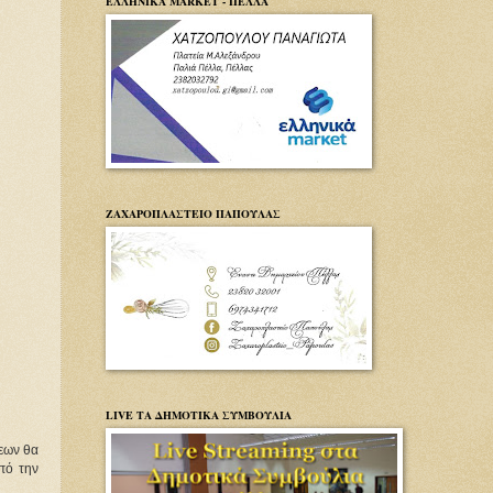
ΕΛΛΗΝΙΚΑ MARKET - ΠΕΛΛΑ
ΖΑΧΑΡΟΠΛΑΣΤΕΙΟ ΠΑΠΟΥΛΑΣ
LIVE ΤΑ ΔΗΜΟΤΙΚΑ ΣΥΜΒΟΥΛΙΑ
εων θα
πό την