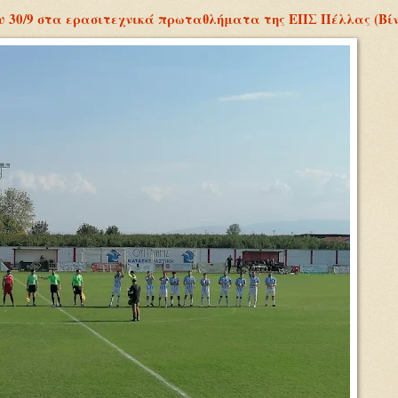
30/9 στα ερασιτεχνικά πρωταθλήματα της ΕΠΣ Πέλλας (Βίν