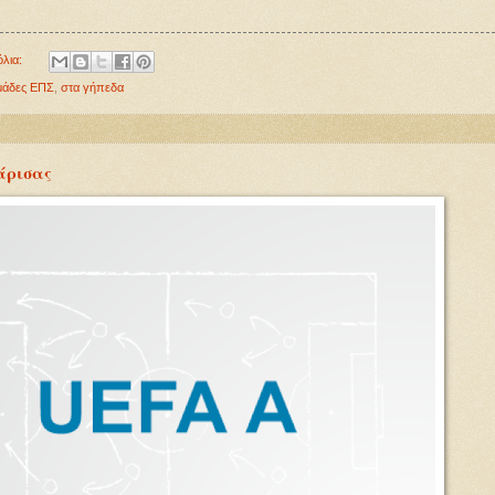
όλια:
μάδες ΕΠΣ
,
στα γήπεδα
άρισας