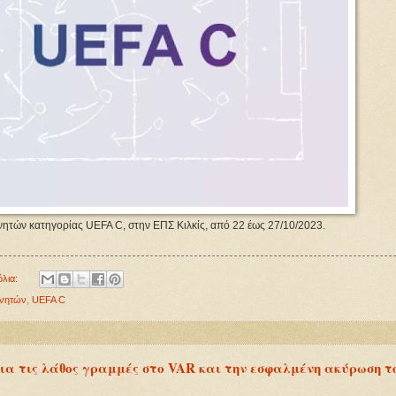
νητών κατηγορίας UEFA C, στην ΕΠΣ Κιλκίς, από 22 έως 27/10/2023.
όλια:
νητών
,
UEFA C
α τις λάθος γραμμές στο VAR και την εσφαλμένη ακύρωση τ