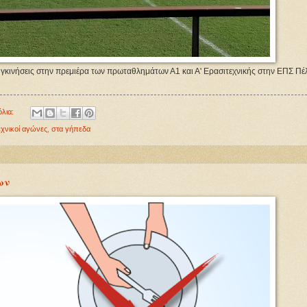
υγκινήσεις στην πρεμιέρα των πρωταθλημάτων Α1 και Α' Ερασιτεχνικής στην ΕΠΣ Πέ
όλια:
εχνικοί αγώνες
,
στα γήπεδα
ων