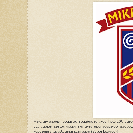
Μετά την περσινή συμμετοχή ομάδας τοπικού Πρωταθλήματος 
μας χαρίσει εφέτος ακόμα ένα άνευ προηγουμένου γεγονός
κορυφαία επαγγελματική κατηγορία (Super League)!