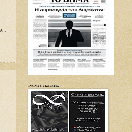
λλας.
INFINITY CLOTHING