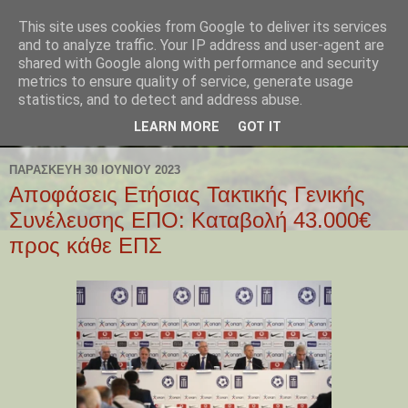
This site uses cookies from Google to deliver its services
and to analyze traffic. Your IP address and user-agent are
shared with Google along with performance and security
metrics to ensure quality of service, generate usage
statistics, and to detect and address abuse.
LEARN MORE
GOT IT
ΠΑΡΑΣΚΕΥΉ 30 ΙΟΥΝΊΟΥ 2023
Αποφάσεις Ετήσιας Τακτικής Γενικής
Συνέλευσης ΕΠΟ: Καταβολή 43.000€
προς κάθε ΕΠΣ