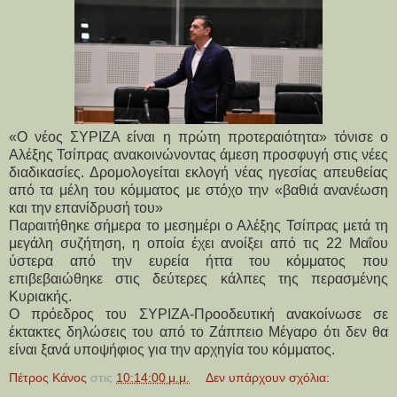
«Ο νέος ΣΥΡΙΖΑ είναι η πρώτη προτεραιότητα» τόνισε ο
Αλέξης Τσίπρας ανακοινώνοντας άμεση προσφυγή στις νέες
διαδικασίες. Δρομολογείται εκλογή νέας ηγεσίας απευθείας
από τα μέλη του κόμματος με στόχο την «βαθιά ανανέωση
και την επανίδρυσή του»
Παραιτήθηκε σήμερα το μεσημέρι ο Αλέξης Τσίπρας μετά τη
μεγάλη συζήτηση, η οποία έχει ανοίξει από τις 22 Μαΐου
ύστερα από την ευρεία ήττα του κόμματος που
επιβεβαιώθηκε στις δεύτερες κάλπες της περασμένης
Κυριακής.
Ο πρόεδρος του ΣΥΡΙΖΑ-Προοδευτική ανακοίνωσε σε
έκτακτες δηλώσεις του από το Ζάππειο Μέγαρο ότι δεν θα
είναι ξανά υποψήφιος για την αρχηγία του κόμματος.
Πέτρος Κάνος
στις
10:14:00 μ.μ.
Δεν υπάρχουν σχόλια: