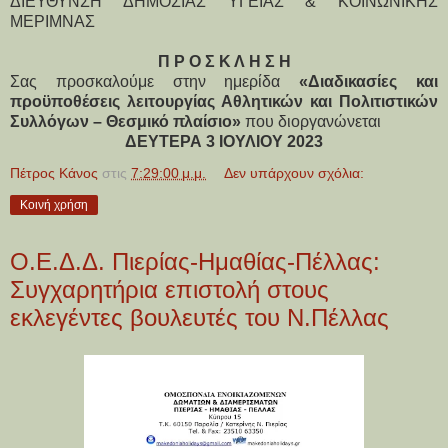
ΔΙΕΥΘΥΝΣΗ ΔΗΜΟΣΙΑΣ ΥΓΕΙΑΣ & ΚΟΙΝΩΝΙΚΗΣ
ΜΕΡΙΜΝΑΣ
Π Ρ Ο Σ Κ Λ Η Σ Η
Σας προσκαλούμε στην ημερίδα
«Διαδικασίες και
προϋποθέσεις λειτουργίας Αθλητικών και Πολιτιστικών
Συλλόγων – Θεσμικό πλαίσιο»
που διοργανώνεται
ΔΕΥΤΕΡΑ 3 ΙΟΥΛΙΟΥ 2023
Πέτρος Κάνος
στις
7:29:00 μ.μ.
Δεν υπάρχουν σχόλια:
Κοινή χρήση
Ο.Ε.Δ.Δ. Πιερίας-Ημαθίας-Πέλλας:
Συγχαρητήρια επιστολή στους
εκλεγέντες βουλευτές του Ν.Πέλλας