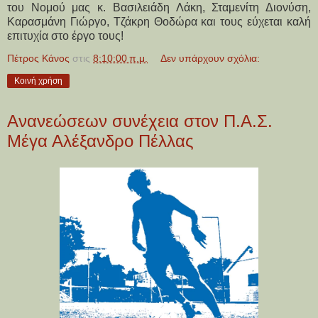
του Νομού μας κ. Βασιλειάδη Λάκη, Σταμενίτη Διονύση,
Καρασμάνη Γιώργο, Τζάκρη Θοδώρα και τους εύχεται καλή
επιτυχία
στο έργο τους!
Πέτρος Κάνος
στις
8:10:00 π.μ.
Δεν υπάρχουν σχόλια:
Κοινή χρήση
Ανανεώσεων συνέχεια στον Π.Α.Σ.
Μέγα Αλέξανδρο Πέλλας