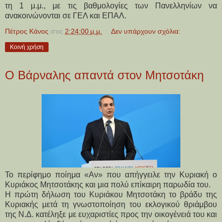
τη 1 μ.μ., με τις βαθμολογίες των Πανελληνίων να
ανακοινώνονται σε ΓΕΛ και ΕΠΑΛ.
Πέτρος Κάνος
στις
2:24:00 μ.μ.
Δεν υπάρχουν σχόλια:
Κοινή χρήση
Ο Βάρναλης απαντά στον Μητσοτάκη
Το περίφημο ποίημα «Αν» που απήγγειλε την Κυριακή ο
Κυριάκος Μητσοτάκης και μια πολύ επίκαιρη παρωδία του.
H πρώτη δήλωση του Κυριάκου Μητσοτάκη το βράδυ της
Κυριακής μετά τη γνωστοποίηση του εκλογικού θριάμβου
της Ν.Δ. κατέληξε με ευχαριστίες προς την οικογένειά του και