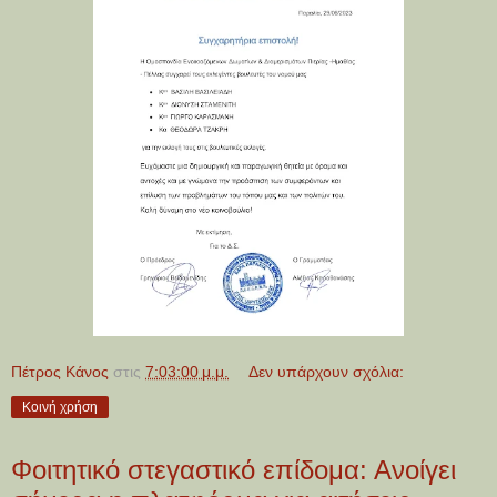
Πέτρος Κάνος
στις
7:03:00 μ.μ.
Δεν υπάρχουν σχόλια:
Κοινή χρήση
Φοιτητικό στεγαστικό επίδομα: Ανοίγει