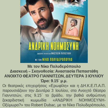
Mε τον Νίκο Πολυδερόπουλο
Διασκευή – Σκηνοθεσία: Αναστασία Παπαστάθη
ΑΝΟΙΧΤΟ ΘΕΑΤΡΟ ΓΙΑΝΝΙΤΣΩΝ, ΔΕΥΤΕΡΑ 3 ΙΟΥΛΙΟΥ
Ώρα: 9.15΄ μ.μ.
Οι θεατρικές επιχειρήσεις «Ερωφίλη» και η ΔΗ.Κ.Ε.Π.Α.Π.
παρουσιάζουν την Δευτέρα 3 Ιουλίου, στο Ανοιχτό Θέατρο
Γιαννιτσών, στις 9.15΄ το βράδυ, την βαθιά ανθρώπινη
ξεκαρδιστική κωμωδία «ΑΝΔΡΙΚΗ ΝΟΗΜΟΣΥΝΗ-
Οξύμωρο?» του Robert Dubac, με το Νίκο Πολυδερόπουλο,