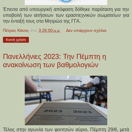
Έπειτα από υπουργική απόφαση δόθηκε παράταση για την
υποβολή των αιτήσεων των ερασιτεχνικών σωματείων για
την ένταξή τους στο Μητρώο της ΓΓΑ.
Πέτρος Κάνος
στις
3:26:00 μ.μ.
Δεν υπάρχουν σχόλια:
Κοινή χρήση
Πανελλήνιες 2023: Την Πέμπτη η
ανακοίνωση των βαθμολογιών
Τέλος στην αγωνία των φοιτητών αύριο, Πέμπτη 29/6, μετά