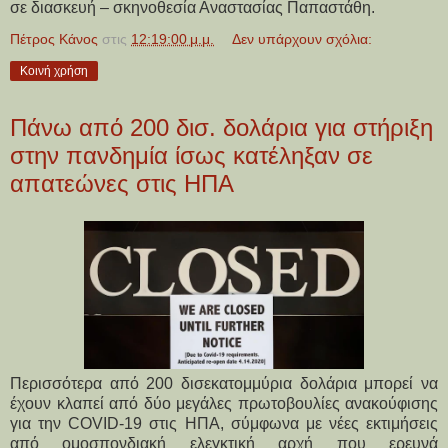
σε διασκευή – σκηνοθεσία Αναστασίας Παπαστάθη.
Πέτρος Κάνος
στις
12:19:00 μ.μ.
Δεν υπάρχουν σχόλια:
Κοινή χρήση
Πάνω από 200 δισ. δολάρια για στήριξη
στην πανδημία ίσως κατέληξαν σε
απατεώνες στις ΗΠΑ
Περισσότερα από 200 δισεκατομμύρια δολάρια μπορεί να
έχουν κλαπεί από δύο μεγάλες πρωτοβουλίες ανακούφισης
για την COVID-19 στις ΗΠΑ, σύμφωνα με νέες εκτιμήσεις
από ομοσπονδιακή ελεγκτική αρχή που ερευνά