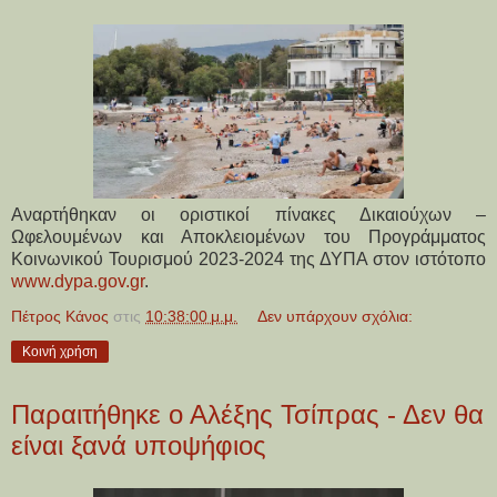
Αναρτήθηκαν οι οριστικοί πίνακες Δικαιούχων –
Ωφελουμένων και Αποκλειομένων του Προγράμματος
Κοινωνικού Τουρισμού 2023-2024 της ΔΥΠΑ στον ιστότοπο
www.dypa.gov.gr
.
Πέτρος Κάνος
στις
10:38:00 μ.μ.
Δεν υπάρχουν σχόλια:
Κοινή χρήση
Παραιτήθηκε ο Αλέξης Τσίπρας - Δεν θα
είναι ξανά υποψήφιος