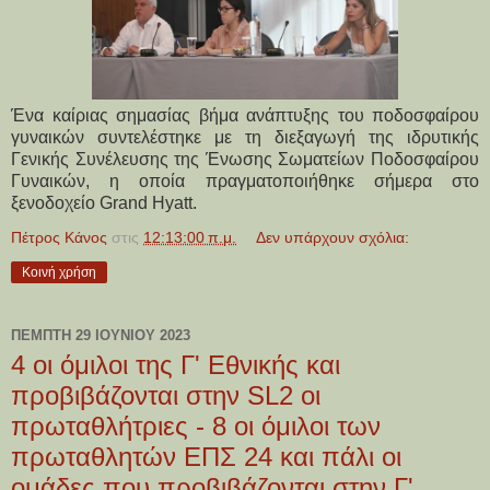
Ένα καίριας σημασίας βήμα ανάπτυξης του ποδοσφαίρου
γυναικών συντελέστηκε με τη διεξαγωγή της ιδρυτικής
Γενικής Συνέλευσης της Ένωσης Σωματείων Ποδοσφαίρου
Γυναικών, η οποία πραγματοποιήθηκε σήμερα στο
ξενοδοχείο Grand Hyatt.
Πέτρος Κάνος
στις
12:13:00 π.μ.
Δεν υπάρχουν σχόλια:
Κοινή χρήση
ΠΈΜΠΤΗ 29 ΙΟΥΝΊΟΥ 2023
4 οι όμιλοι της Γ' Εθνικής και
προβιβάζονται στην SL2 οι
πρωταθλήτριες - 8 οι όμιλοι των
πρωταθλητών ΕΠΣ 24 και πάλι οι
ομάδες που προβιβάζονται στην Γ'