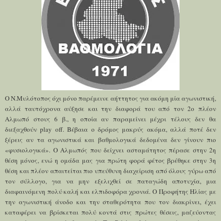
Ο Ν.Μυλότοπος όχι μόνο παρέμεινε αήττητος για ακόμη μία αγωνιστική,
αλλά ταυτόχρονα αύξησε και την διαφορά του από τον 2ο πλέον
Αλμωπό στους 6 β., η οποία αν παραμείνει μέχρι τέλους δεν θα
διεξαχθούν play off. Βέβαια ο δρόμος μακρύς ακόμα, αλλά ποτέ δεν
ξέρεις αν τα αγωνιστικά και βαθμολογικά δεδομένα δεν γίνουν πιο
«φυσιολογικά». Ο Αλμωπός που δείχνει ασταμάτητος πέρασε στην 2η
θέση μόνος, ενώ η ομάδα μας για πρώτη φορά φέτος βρέθηκε στην 3η
θέση και πλέον απαιτείται πιο υπεύθυνη διαχείριση από όλους γύρω από
τον σύλλογο, για να μην εξελιχθεί σε παταγώδη αποτυχία, μια
διαφαινόμενη πολύ καλή και ελπιδοφόρα χρονιά. Ο Προφήτης Ηλίας με
την αγωνιστική άνοδο και την σταθερότητα που τον διακρίνει, έχει
καταφέρει να βρίσκεται πολύ κοντά στις πρώτες θέσεις, μαζεύοντας