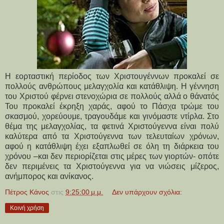
Η εορταστική περίοδος των Χριστουγέννων προκαλεί σε
πολλούς ανθρώπους μελαγχολία και κατάθλιψη. Η γέννηση
του Χριστού φέρνει στενοχώρια σε πολλούς αλλά ο θάνατός
Του προκαλεί έκρηξη χαράς, αφού το Πάσχα τρώμε του
σκασμού, χορεύουμε, τραγουδάμε και γινόμαστε ντίρλα. Στο
θέμα της μελαγχολίας, τα φετινά Χριστούγεννα είναι πολύ
καλύτερα από τα Χριστούγεννα των τελευταίων χρόνων,
αφού η κατάθλιψη έχει εξαπλωθεί σε όλη τη διάρκεια του
χρόνου –και δεν περιορίζεται στις μέρες των γιορτών- οπότε
δεν περιμένεις τα Χριστούγεννα για να νιώσεις μίζερος,
ανήμπορος και ανίκανος.
Πέτρος Κάνος
στις
9:25:00 μ.μ.
Δεν υπάρχουν σχόλια:
Κοινή χρήση