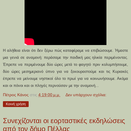
H αλήθεια είναι ότι δεν ξέρω πώς καταφέραμε να επιβιώσουμε.
Ήμαστε
μια γενιά σε αναμονή:
περάσαμε την παιδική μας ηλικία περιμένοντας.
Έπρεπε να
περιμένουμε δύο ώρες μετά το φαγητό πριν κολυμπήσουμε,
δύο
ώρες μεσημεριανό ύπνο για να ξεκουραστούμε και τις Κυριακές
έπρεπε να μείνουμε νηστικοί όλο το πρωί για να κοινωνήσουμε.
Ακόμα
και οι πόνοι και οι πληγές περνούσαν με την αναμονή...
Πέτρος Κάνος
στις
4:19:00 μ.μ.
Δεν υπάρχουν σχόλια:
Κοινή χρήση
Συνεχίζονται οι εορταστικές εκδηλώσεις
από τον δήμο Πέλλας