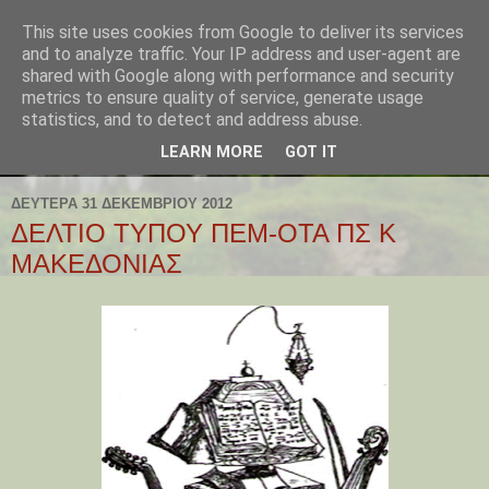
This site uses cookies from Google to deliver its services
and to analyze traffic. Your IP address and user-agent are
shared with Google along with performance and security
metrics to ensure quality of service, generate usage
statistics, and to detect and address abuse.
LEARN MORE
GOT IT
ΔΕΥΤΈΡΑ 31 ΔΕΚΕΜΒΡΊΟΥ 2012
ΔΕΛΤΙΟ ΤΥΠΟΥ ΠΕΜ-ΟΤΑ ΠΣ Κ
ΜΑΚΕΔΟΝΙΑΣ