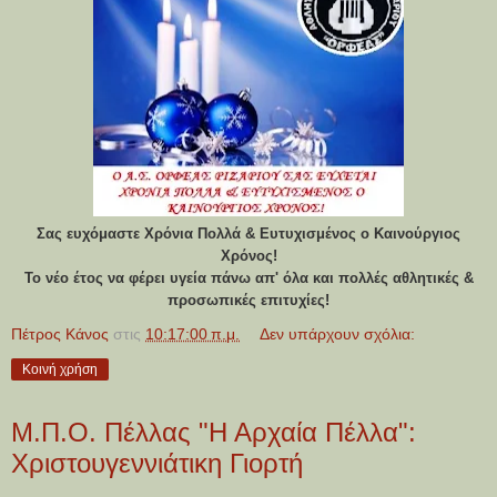
Σας ευχόμαστε Χρόνια Πολλά & Ευτυχισμένος ο Καινούργιος
Χρόνος!
Το νέο έτος να φέρει υγεία πάνω απ' όλα και πολλές αθλητικές &
προσωπικές επιτυχίες!
Πέτρος Κάνος
στις
10:17:00 π.μ.
Δεν υπάρχουν σχόλια:
Κοινή χρήση
Μ.Π.Ο. Πέλλας "Η Αρχαία Πέλλα":
Χριστουγεννιάτικη Γιορτή