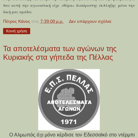
που αυτή την αγωνιστική είχε «θύμα» δυσάρεστης έκπληξης μόνο την
δική μας ομάδα:
Πέτρος Κάνος
στις
7:39:00 μ.μ.
Δεν υπάρχουν σχόλια:
Κοινή χρήση
Τα αποτελέσματα των αγώνων της
Κυριακής στα γήπεδα της Πέλλας
Ο Αλμωπός όχι μόνο κέρδισε τον ΕδεσσαΙκό στο ντέρμπι