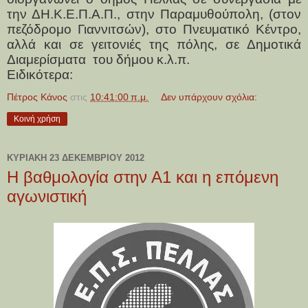
την ΔΗ.Κ.Ε.Π.Α.Π., στην Παραμυθούπολη, (στον
πεζόδρομο Γιαννιτσών), στο Πνευματικό Κέντρο,
αλλά και σε γειτονιές της πόλης, σε Δημοτικά
Διαμερίσματα
του δήμου κ.λ.π.
Ειδικότερα:
Πέτρος Κάνος
στις
10:41:00 π.μ.
Δεν υπάρχουν σχόλια:
Κοινή χρήση
ΚΥΡΙΑΚΉ 23 ΔΕΚΕΜΒΡΊΟΥ 2012
Η βαθμολογία στην Α1 και η επόμενη
αγωνιστική