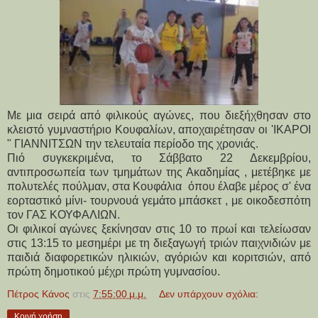
Με μια σειρά από φιλικούς αγώνες, που διεξήχθησαν στο
κλειστό γυμναστήριο Κουφαλίων, αποχαιρέτησαν οι 'ΙΚΑΡΟΙ
" ΓΙΑΝΝΙΤΣΩΝ την τελευταία περίοδο της χρονιάς.
Πιό συγκεκριμένα, το Σάββατο 22 Δεκεμβρίου,
αντιπροσωπεία των τμημάτων της Ακαδημίας , μετέβηκε με
πολυτελές πούλμαν, στα Κουφάλια όπου έλαβε μέρος σ' ένα
εορταστικό μίνι- τουρνουά γεμάτο μπάσκετ , με οικοδεσπότη
τον ΓΑΣ ΚΟΥΦΑΛΙΩΝ.
Οι φιλικοί αγώνες ξεκίνησαν στις 10 το πρωί και τελείωσαν
στις 13:15 το μεσημέρι με τη διεξαγωγή τριών παιχνιδιών με
παιδιά διαφορετικών ηλικιών, αγόριών και κοριτσιών, από
πρώτη δημοτικού μέχρι πρώτη γυμνασίου.
Πέτρος Κάνος
στις
7:55:00 μ.μ.
Δεν υπάρχουν σχόλια:
Κοινή χρήση