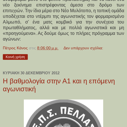
νέο ξεκίνημα επιστρέφοντας άμεσα στο δρόμο των
επιτυχιών. Την ίδια μέρα στο Νέο Μυλότοπο, η τοπική ομάδα
υποδέχεται στο ντέρμπι της αγωνιστικής τον φορμαρισμένο
Αλμωπό, σ' ένα ματς κομβικό για την συνέχεια του
πρωταθλήματος, αλλά και με πολλά αγωνιστικά και μη
«προηγούμενα». Ας δούμε όμως το πλήρες πρόγραμμα των
αγώνων:
Πέτρος Κάνος
στις
8:06:00 μ.μ.
Δεν υπάρχουν σχόλια:
Κοινή χρήση
ΚΥΡΙΑΚΉ 30 ΔΕΚΕΜΒΡΊΟΥ 2012
Η βαθμολογία στην Α1 και η επόμενη
αγωνιστική