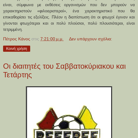
είναι, σύμφωνα με εκθέσεις οργανισμών που δεν μπορούν να
χαρακτηριστούν «φιλοαριστεροί», ένα χαρακτηριστικό που θα
επικαθορίσει τις εξελίξεις. Πλέον η διαπίστωση ότι οι φτωχοί έγιναν και
γίνονται φτωχότεροι και οι πολύ πλούσιοι, πολύ πλουσιότεροι, είναι
τετριμμένη.
Πέτρος Κάνος
στις
7:21:00 μ.μ.
Δεν υπάρχουν σχόλια:
Κοινή χρήση
Οι διαιτητές του Σαββατοκύριακου και
Τετάρτης