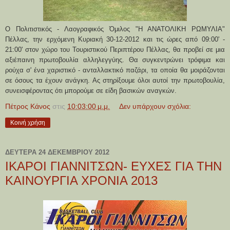
Ο
Πολιτιστικός - Λαογραφικός Όμιλος "Η ΑΝΑΤΟΛΙΚΗ ΡΩΜΥΛΙΑ"
Πέλλας, την ερχόμενη Κυριακή 30-12-2012 και τις ώρες από 09:00' -
21:00' στον χώρο του Τουριστικού Περιπτέρου Πέλλας, θα προβεί σε μια
αξιέπαινη πρωτοβουλία αλληλεγγύης. Θα συγκεντρώνει τρόφιμα και
ρούχα σ' ένα χαριστικό - ανταλλακτικό παζάρι, τα οποία θα μοιράζονται
σε όσους τα έχουν ανάγκη. Ας στηρίξουμε όλοι αυτοί την πρωτοβουλία,
συνεισφέροντας ότι μπορούμε σε είδη βασικών αναγκών.
Πέτρος Κάνος
στις
10:03:00 μ.μ.
Δεν υπάρχουν σχόλια:
Κοινή χρήση
ΔΕΥΤΈΡΑ 24 ΔΕΚΕΜΒΡΊΟΥ 2012
ΙΚΑΡΟΙ ΓΙΑΝΝΙΤΣΩΝ- ΕΥΧΕΣ ΓΙΑ ΤΗΝ
ΚΑΙΝΟΥΡΓΙΑ ΧΡΟΝΙΑ 2013