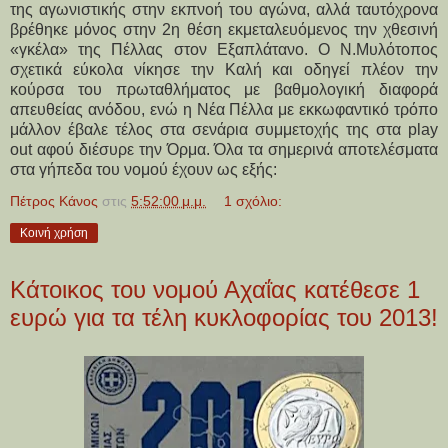
της αγωνιστικής στην εκπνοή του αγώνα, αλλά ταυτόχρονα
βρέθηκε μόνος στην 2η θέση εκμεταλευόμενος την χθεσινή
«γκέλα» της Πέλλας στον Εξαπλάτανο. Ο Ν.Μυλότοπος
σχετικά εύκολα νίκησε την Καλή και οδηγεί πλέον την
κούρσα του πρωταθλήματος με βαθμολογική διαφορά
απευθείας ανόδου, ενώ η Νέα Πέλλα με εκκωφαντικό τρόπο
μάλλον έβαλε τέλος στα σενάρια συμμετοχής της στα play
out αφού διέσυρε την Όρμα. Όλα τα σημερινά αποτελέσματα
στα γήπεδα του νομού έχουν ως εξής:
Πέτρος Κάνος
στις
5:52:00 μ.μ.
1 σχόλιο:
Κοινή χρήση
Κάτοικος του νομού Αχαΐας κατέθεσε 1
ευρώ για τα τέλη κυκλοφορίας του 2013!