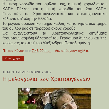
Η μικρή χορωδία του ομίλου μας, η μικτή χορωδία του
ΚΑΠΗ Πέλλας και η μικτή χορωδία του 2ου ΚΑΠΗ
Γιαννιτσών σε Χριστουγεννιάτικα και πρωτοχρονιάτικα
κάλαντα απ’ όλη την Ελλάδα.
Το μεγάλο θρακιώτικο τμήμα καθώς και το νησιώτικο τμήμα
του ομίλου μας σε παραδοσιακούς χορούς.
Θα αναγνωστούν τα Χριστουγεννιάτικα διηγήματα
“φουρτουνιασμένη θάλασσα” του Γεράσιμου Άνιννου και “της
κοκκώνας το σπίτι” του Αλέξανδρου Παπαδιαμάντη.
Πέτρος Κάνος
στις
7:43:00 π.μ.
Δεν υπάρχουν σχόλια:
Κοινή χρήση
ΤΕΤΆΡΤΗ 26 ΔΕΚΕΜΒΡΊΟΥ 2012
Η μελαγχολία των Χριστουγέννων