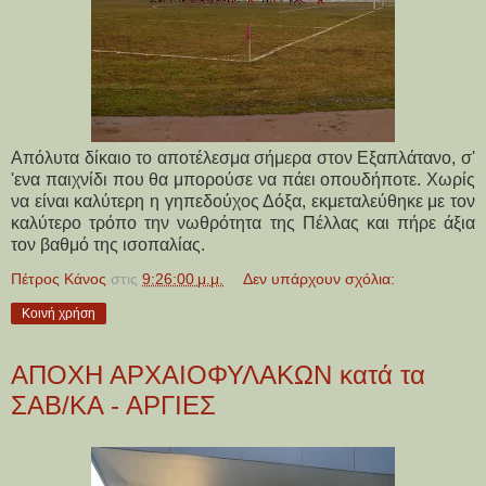
Απόλυτα δίκαιο το αποτέλεσμα σήμερα στον Εξαπλάτανο, σ'
'ενα παιχνίδι που θα μπορούσε να πάει οπουδήποτε. Χωρίς
να είναι καλύτερη η γηπεδούχος Δόξα, εκμεταλεύθηκε με τον
καλύτερο τρόπο την νωθρότητα της Πέλλας και πήρε άξια
τον βαθμό της ισοπαλίας.
Πέτρος Κάνος
στις
9:26:00 μ.μ.
Δεν υπάρχουν σχόλια:
Κοινή χρήση
ΑΠΟΧΗ ΑΡΧΑΙΟΦΥΛΑΚΩΝ κατά τα
ΣΑΒ/ΚΑ - ΑΡΓΙΕΣ