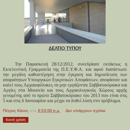
ΔΕΛΤΙΟ ΤΥΠΟΥ
Την Παρασκευή 28/12/2012, συνεδρίασε εκτάκτως η
Εκτελεστική Γραμματεία της Π.Ε.Υ.Φ.Α. και αφού διαπίστωσε
την μεγάλη καθυστέρηση στην έγκριση και δημοσίευση των
απαραίτητων Υπουργικών Εγκριτικών Αποφάσεων, αποφάσισε και
καλεί τους Αρχαιοφύλακες να μην εργάζονται Σαββατοκύριακα και
Αργίες στα Μουσεία και τους Αρχαιολογικούς Χώρους αρχής
γενομένης από το πρώτο Σαββατοκύριακο του 2013 που είναι στις
5 και στις 6 Ιανουαρίου και μέχρι να δοθεί λύση στο πρόβλημα.
Πέτρος Κάνος
στις
6:53:00 π.μ.
Δεν υπάρχουν σχόλια:
Κοινή χρήση