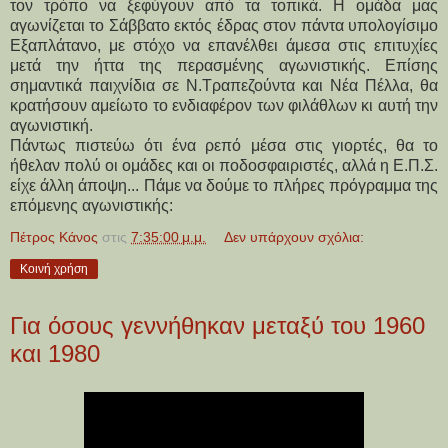
τον τρόπο να ξεφύγουν από τα τοπικά. Η ομάδα μας
αγωνίζεται το Σάββατο εκτός έδρας στον πάντα υπολογίσιμο
Εξαπλάτανο, με στόχο να επανέλθει άμεσα στις επιτυχίες
μετά την ήττα της περασμένης αγωνιστικής. Επίσης
σημαντικά παιχνίδια σε Ν.Τραπεζούντα και Νέα Πέλλα, θα
κρατήσουν αμείωτο το ενδιαφέρον των φιλάθλων κι αυτή την
αγωνιστική.
Πάντως πιστεύω ότι ένα ρεπό μέσα στις γιορτές, θα το
ήθελαν πολύ οι ομάδες και οι ποδοσφαιριστές, αλλά η Ε.Π.Σ.
είχε άλλη άποψη... Πάμε να δούμε το πλήρες πρόγραμμα της
επόμενης αγωνιστικής:
Πέτρος Κάνος
στις
7:35:00 μ.μ.
Δεν υπάρχουν σχόλια:
Κοινή χρήση
Για όσους γεννήθηκαν μεταξύ του 1960
και 1980