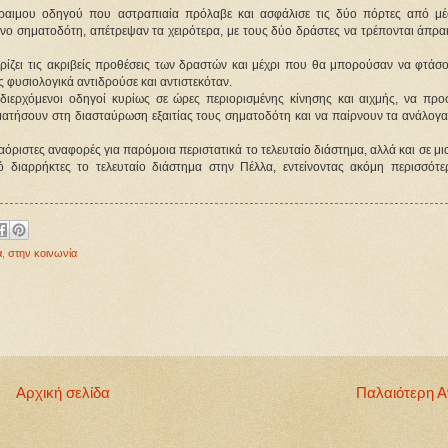
ραιμου οδηγού που αστραπιαία πρόλαβε και ασφάλισε τις δύο πόρτες από μέ
ινο σηματοδότη, απέτρεψαν τα χειρότερα, με τους δύο δράστες να τρέπονται άπρα
ωρίζει τις ακριβείς προθέσεις των δραστών και μέχρι που θα μπορούσαν να φτάσο
 φυσιολογικά αντιδρούσε και αντιστεκόταν.
διερχόμενοι οδηγοί κυρίως σε ώρες περιορισμένης κίνησης και αιχμής, να προ
ταματήσουν στη διασταύρωση εξαιτίας τους σηματοδότη και να παίρνουν τα ανάλογ
αόριστες αναφορές για παρόμοια περιστατικά το τελευταίο διάστημα, αλλά και σε μι
 διαρρήκτες το τελευταίο διάστημα στην Πέλλα, εντείνοντας ακόμη περισσότε
α
,
στην κοινωνία
Αρχική σελίδα
Παλαιότερη 