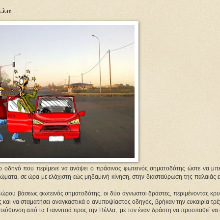
έλλα
ο οδηγό που περίμενε να ανάψει ο πράσινος φωτεινός σηματοδότης ώστε να μπε
ρώματα, σε ώρα με ελάχιστη εώς μηδαμινή κίνηση, στην διασταύρωση της παλαιάς 
24ώρου βάσεως φωτεινός σηματοδότης, οι δύο άγνωστοι δράστες, περιμένοντας κρυ
 και να σταματήσει αναγκαστικά ο ανυποψίαστος οδηγός, βρήκαν την ευκαιρία τρέ
τεύθυνση από τα Γιαννιτσά προς την Πέλλα, με τον έναν δράστη να προσπαθεί να 