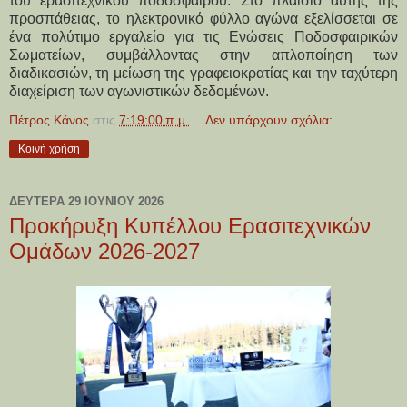
του ερασιτεχνικού ποδοσφαίρου. Στο πλαίσιο αυτής της
προσπάθειας, το ηλεκτρονικό φύλλο αγώνα εξελίσσεται σε
ένα πολύτιμο εργαλείο για τις Ενώσεις Ποδοσφαιρικών
Σωματείων, συμβάλλοντας στην απλοποίηση των
διαδικασιών, τη μείωση της γραφειοκρατίας και την ταχύτερη
διαχείριση των αγωνιστικών δεδομένων.
Πέτρος Κάνος
στις
7:19:00 π.μ.
Δεν υπάρχουν σχόλια:
Κοινή χρήση
ΔΕΥΤΈΡΑ 29 ΙΟΥΝΊΟΥ 2026
Προκήρυξη Κυπέλλου Ερασιτεχνικών
Ομάδων 2026-2027