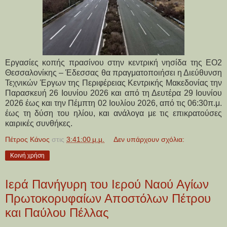
Εργασίες κοπής πρασίνου στην κεντρική νησίδα της ΕΟ2
Θεσσαλονίκης – Έδεσσας θα πραγματοποιήσει η Διεύθυνση
Τεχνικών Έργων της Περιφέρειας Κεντρικής Μακεδονίας την
Παρασκευή 26 Ιουνίου 2026 και από τη Δευτέρα 29 Ιουνίου
2026 έως και την Πέμπτη 02 Ιουλίου 2026, από τις 06:30π.μ.
έως τη δύση του ηλίου, και ανάλογα με τις επικρατούσες
καιρικές συνθήκες.
Πέτρος Κάνος
στις
3:41:00 μ.μ.
Δεν υπάρχουν σχόλια:
Κοινή χρήση
Ιερά Πανήγυρη του Ιερού Ναού Αγίων
Πρωτοκορυφαίων Αποστόλων Πέτρου
και Παύλου Πέλλας