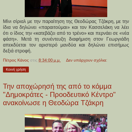
Μίνι σίριαλ με την παραίτηση της Θεοδώρας Τζάκρη, με την
ίδια να δηλώνει «παραιτούμαι» και τον Κασσελάκη να λέει
ότι ο ίδιος την «κατεβάζει από το τρένο» και περνάει σε «νέα
φάση». Μετά τη συνέντευξη διαφήμιση στον Γεωργιάδη
απεκδύεται τον αριστερό μανδύα και δηλώνει επισήμως
δεξιά στροφή.
Πέτρος Κάνος
στις
8:34:00 μ.μ.
Δεν υπάρχουν σχόλια:
Κοινή χρήση
Την αποχώρησή της από το κόμμα
"Δημοκράτες - Προοδευτικό Κέντρο"
ανακοίνωσε η Θεοδώρα Τζάκρη