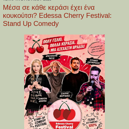
Μέσα σε κάθε κεράσι έχει ένα
κουκούτσι? Edessa Cherry Festival:
Stand Up Comedy