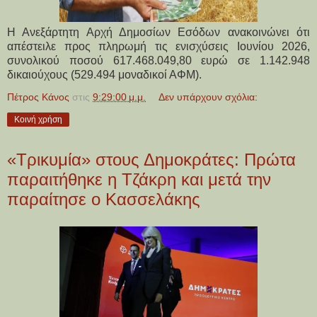
Η Ανεξάρτητη Αρχή Δημοσίων Εσόδων ανακοινώνει ότι
απέστειλε προς πληρωμή τις ενισχύσεις Ιουνίου 2026,
συνολικού ποσού 617.468.049,80 ευρώ σε 1.142.948
δικαιούχους (529.494 μοναδικοί ΑΦΜ).
Πέτρος Κάνος
στις
9:29:00 μ.μ.
Δεν υπάρχουν σχόλια:
Κοινή χρήση
«Τρικυμία» στους Δημοκράτες: Πρώτα
παραιτήθηκε η Τζάκρη και μετά την
παραίτησε ο Κασσελάκης