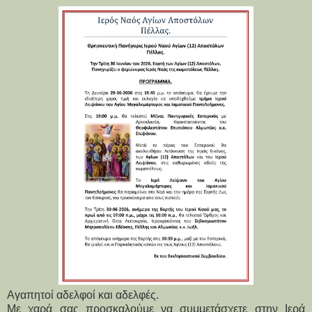
Αγαπητοί αδελφοί και αδελφές.
Με χαρά σας προσκαλούμε να συμμετάσχετε στην Ιερά 