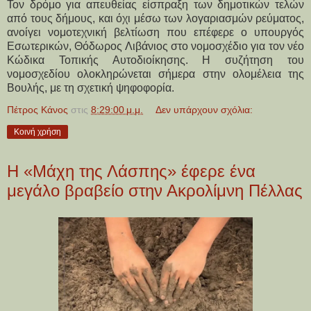
Τον δρόμο για απευθείας είσπραξη των δημοτικών τελών 
από τους δήμους, και όχι μέσω των λογαριασμών ρεύματος, 
ανοίγει νομοτεχνική βελτίωση που επέφερε ο υπουργός 
Εσωτερικών, Θόδωρος Λιβάνιος στο νομοσχέδιο για τον νέο 
Κώδικα Τοπικής Αυτοδιοίκησης. Η συζήτηση του 
νομοσχεδίου ολοκληρώνεται σήμερα στην ολομέλεια της 
Βουλής, με τη σχετική ψηφοφορία.
Πέτρος Κάνος
στις
8:29:00 μ.μ.
Δεν υπάρχουν σχόλια:
Κοινή χρήση
Η «Μάχη της Λάσπης» έφερε ένα
μεγάλο βραβείο στην Ακρολίμνη Πέλλας