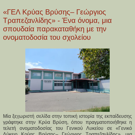
«ΓΕΛ Κρύας Βρύσης– Γεώργιος
Τραπεζανλίδης» - Ένα όνομα, μια
σπουδαία παρακαταθήκη με την
ονοματοδοσία του σχολείου
Μία ξεχωριστή σελίδα στην τοπική ιστορία της εκπαίδευσης
γράφτηκε στην Κρύα Βρύση, όπου πραγματοποιήθηκε η
τελετή ονοματοδοσίας του Γενικού Λυκείου σε «Γενικό
Λύκειο Κρύας Βρύσης– Γεώργιος Τραπεζανλίδης», μια