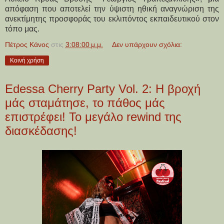
απόφαση που αποτελεί την ύψιστη ηθική αναγνώριση της
ανεκτίμητης προσφοράς του εκλιπόντος εκπαιδευτικού στον
τόπο μας.
Πέτρος Κάνος
στις
3:08:00 μ.μ.
Δεν υπάρχουν σχόλια:
Κοινή χρήση
Edessa Cherry Party Vol. 2: Η βροχή
μάς σταμάτησε, το πάθος μάς
επιστρέφει! Το μεγάλο rewind της
διασκέδασης!