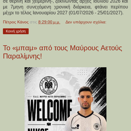
σε θερινή και χειμερινή-, ξεκινώντας αρχές Ιουλίου 2026 και 
με 7μηνη συνεχόμενη χρονική διάρκεια, φτάνει περίπου 
μέχρι το τέλος Ιανουαρίου 2027 (01/07/2026 - 25/01/2027).
Πέτρος Κάνος
στις
8:29:00 μ.μ.
Δεν υπάρχουν σχόλια:
Κοινή χρήση
Το «μπαμ» από τους Μαύρους Αετούς
Παραλίμνης!