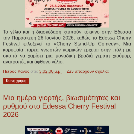
Το γέλιο και η διασκέδαση χτυπούν κόκκινο στην Έδεσσα
την Παρασκευή 26 Ιουνίου 2026, καθώς το Edessa Cherry
Festival φιλοξενεί το «Cherry Stand-Up Comedy». Μια
κορυφαία παρέα γνωστών κωμικών έρχεται στην πόλη με
σκοπό να χαρίσει μια μοναδική βραδιά γεμάτη χιούμορ,
ανατροπές και άφθονο γέλιο.
Πέτρος Κάνος
στις
3:02:00 μ.μ.
Δεν υπάρχουν σχόλια:
Κοινή χρήση
Μια ημέρα γιορτής, βιωσιμότητας και
ρυθμού στο Edessa Cherry Festival
2026