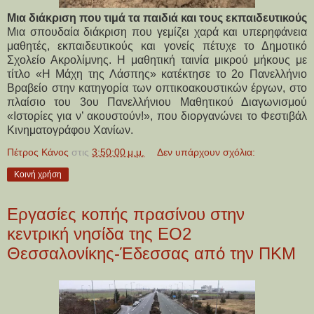
Μια διάκριση που τιμά τα παιδιά και τους εκπαιδευτικούς
Μια σπουδαία διάκριση που γεμίζει χαρά και υπερηφάνεια 
μαθητές, εκπαιδευτικούς και γονείς πέτυχε το Δημοτικό 
Σχολείο Ακρολίμνης. Η μαθητική ταινία μικρού μήκους με 
τίτλο «Η Μάχη της Λάσπης» κατέκτησε το 2ο Πανελλήνιο 
Βραβείο στην κατηγορία των οπτικοακουστικών έργων, στο 
πλαίσιο του 3ου Πανελλήνιου Μαθητικού Διαγωνισμού 
«Ιστορίες για ν’ ακουστούν!», που διοργανώνει το Φεστιβάλ 
Κινηματογράφου Χανίων.
Πέτρος Κάνος
στις
3:50:00 μ.μ.
Δεν υπάρχουν σχόλια:
Κοινή χρήση
Εργασίες κοπής πρασίνου στην
κεντρική νησίδα της ΕΟ2
Θεσσαλονίκης-Έδεσσας από την ΠΚΜ