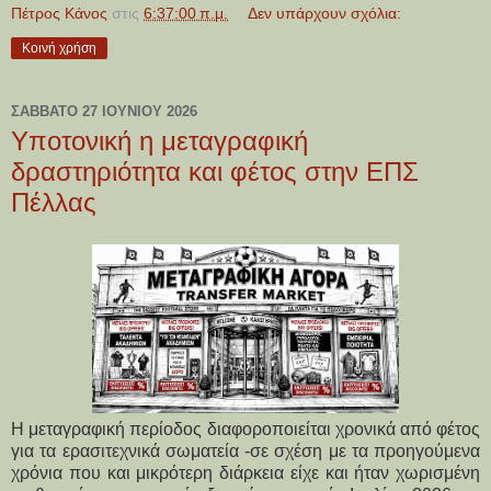
Πέτρος Κάνος
στις
6:37:00 π.μ.
Δεν υπάρχουν σχόλια:
Κοινή χρήση
ΣΆΒΒΑΤΟ 27 ΙΟΥΝΊΟΥ 2026
Υποτονική η μεταγραφική
δραστηριότητα και φέτος στην ΕΠΣ
Πέλλας
Η μεταγραφική περίοδος διαφοροποιείται χρονικά από φέτος 
για τα ερασιτεχνικά σωματεία -σε σχέση με τα προηγούμενα 
χρόνια που και μικρότερη διάρκεια είχε και ήταν χωρισμένη 