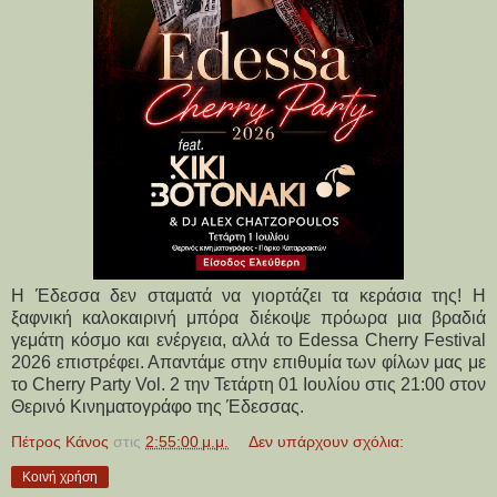
Η Έδεσσα δεν σταματά να γιορτάζει τα κεράσια της! Η
ξαφνική καλοκαιρινή μπόρα διέκοψε πρόωρα μια βραδιά
γεμάτη κόσμο και ενέργεια, αλλά το Edessa Cherry Festival
2026 επιστρέφει. Απαντάμε στην επιθυμία των φίλων μας με
το Cherry Party Vol. 2 την Τετάρτη 01 Ιουλίου στις 21:00 στον
Θερινό Κινηματογράφο της Έδεσσας.
Πέτρος Κάνος
στις
2:55:00 μ.μ.
Δεν υπάρχουν σχόλια:
Κοινή χρήση