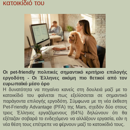
κατοικίδιό του
Οι pet-friendly πολιτικές σημαντικό κριτήριο επιλογής
εργοδότη - Οι Έλληνες ακόμη πιο θετικοί από τον
ευρωπαϊκό μέσο όρο
Η δυνατότητα να πηγαίνει κανείς στη δουλειά μαζί με το 
κατοικίδιό του φαίνεται πως εξελίσσεται σε σημαντικό 
παράγοντα επιλογής εργοδότη. Σύμφωνα με τη νέα έκθεση 
Pet-Friendly Advantage (PFA) της Mars, σχεδόν δύο στους 
τρεις Έλληνες εργαζόμενους (64%) δηλώνουν ότι θα 
εξέταζαν σοβαρά το ενδεχόμενο να αλλάξουν εργασία, εάν η 
νέα θέση τους επέτρεπε να φέρνουν μαζί το κατοικίδιό τους.