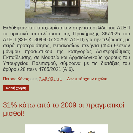
Εκδόθηκαν και καταχωρίστηκαν στην ιστοσελίδα του ΑΣΕΠ 
τα οριστικά αποτελέσματα της Προκήρυξης 3Κ/2025 του 
ΑΣΕΠ (Φ.Ε.Κ. 30/04.07.2025/τ. ΑΣΕΠ) για την πλήρωση, με 
σειρά προτεραιότητας, τετρακοσίων πενήντα (450) θέσεων 
μόνιμου προσωπικού της κατηγορίας Δευτεροβάθμιας 
Εκπαίδευσης, σε Μουσεία και Αρχαιολογικούς χώρους του 
Υπουργείου Πολιτισμού, σύμφωνα με τις διατάξεις του 
άρθρου 28 του ν.4765/2021 (Α΄6).
Πέτρος Κάνος
στις
7:46:00 π.μ.
Δεν υπάρχουν σχόλια:
Κοινή χρήση
31% κάτω από το 2009 οι πραγματικοί
μισθοί!