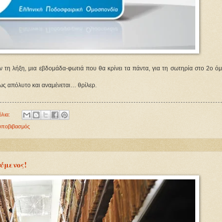
 τη λήξη, μια εβδομάδα-φωτιά που θα κρίνει τα πάντα, για τη σωτηρία στο 2ο όμ
μως απόλυτο και αναμένεται… θρίλερ.
όλια:
υποβιβασμός
ύμενος!