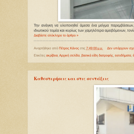
Την ανάγκη να υλοποιηθεί άμεσα ένα μείγμα παρεμβάσεων,
ιδιωτικού τομέα και κυρίως των χαμηλότερα αμειβόμενων, τον
Διαβάστε ολόκληρο το άρθρο »
Αναρτήθηκε από
Πέτρος Κάνος
στις
7:49:00 μ.μ.
Δεν υπάρχουν σχ
Ετικέτες
ακρίβεια
,
Αρχική σελίδα
,
βασικά είδη διατροφής
,
εισοδήματα
,
Καθυστερήσεις και στις συντάξεις