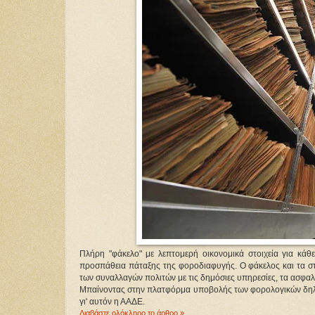
Πλήρη "φάκελο" με λεπτομερή οικονομικά στοιχεία για κά
προσπάθεια πάταξης της φοροδιαφυγής. Ο φάκελος και τα σ
των συναλλαγών πολιτών με τις δημόσιες υπηρεσίες, τα ασφαλι
Μπαίνοντας στην πλατφόρμα υποβολής των φορολογικών δηλώσ
γι' αυτόν η ΑΑΔΕ.
Διαβάστε ολόκληρο το άρθρο »