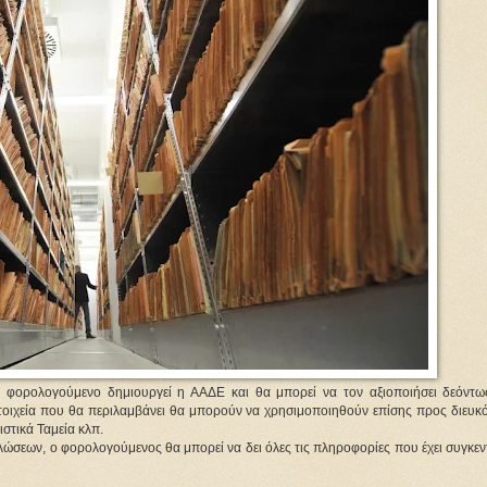
θε φορολογούμενο δημιουργεί η ΑΑΔΕ και θα μπορεί να τον αξιοποιήσει δεόντω
τοιχεία που θα περιλαμβάνει θα μπορούν να χρησιμοποιηθούν επίσης προς διευκ
στικά Ταμεία κλπ.
εων, ο φορολογούμενος θα μπορεί να δει όλες τις πληροφορίες που έχει συγκεν