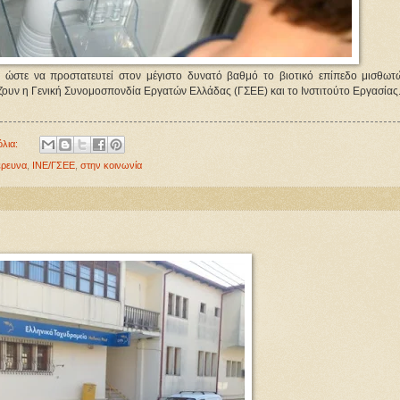
 ώστε να προστατευτεί στον μέγιστο δυνατό βαθμό το βιοτικό επίπεδο μισθωτ
ίζουν η Γενική Συνομοσπονδία Εργατών Ελλάδας (ΓΣΕΕ) και το Ινστιτούτο Εργασίας
όλια:
έρευνα
,
ΙΝΕ/ΓΣΕΕ
,
στην κοινωνία