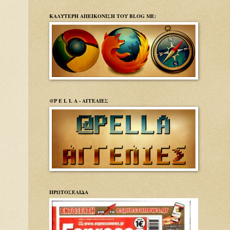
ΚΑΛΥΤΕΡΗ ΑΠΕΙΚΟΝΙΣΗ ΤΟΥ BLOG ΜΕ:
@P E L L A - ΑΓΓΕΛΙΕΣ
ΠΡΩΤΟΣΕΛΙΔΑ