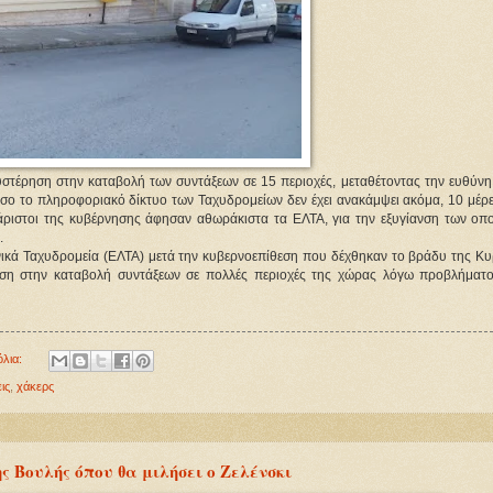
τέρηση στην καταβολή των συντάξεων σε 15 περιοχές, μεταθέτοντας την ευθύνη 
σο το πληροφοριακό δίκτυο των Ταχυδρομείων δεν έχει ανακάμψει ακόμα, 10 μέρε
ι άριστοι της κυβέρνησης άφησαν αθωράκιστα τα ΕΛΤΑ, για την εξυγίανση των οπο
.
ηνικά Ταχυδρομεία (ΕΛΤΑ) μετά την κυβερνοεπίθεση που δέχθηκαν το βράδυ της Κυ
ηση στην καταβολή συντάξεων σε πολλές περιοχές της χώρας λόγω προβλήματ
όλια:
ις
,
χάκερς
ς Βουλής όπου θα μιλήσει ο Ζελένσκι