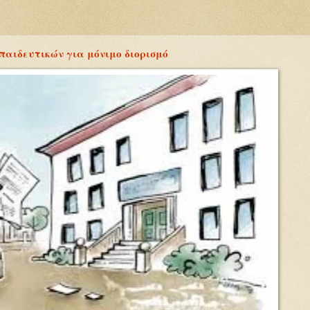
κπαιδευτικών για μόνιμο διορισμό