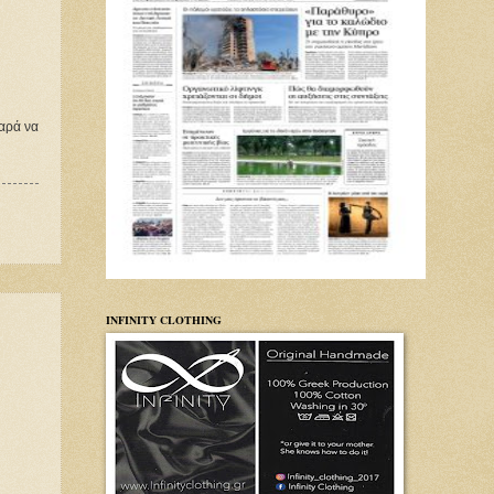
αρά να 
INFINITY CLOTHING