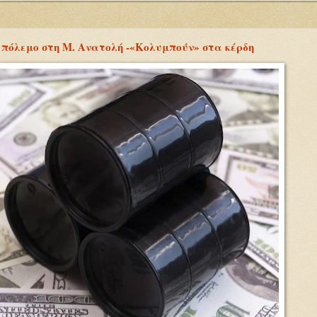
ν πόλεμο στη Μ. Ανατολή -«Κολυμπούν» στα κέρδη