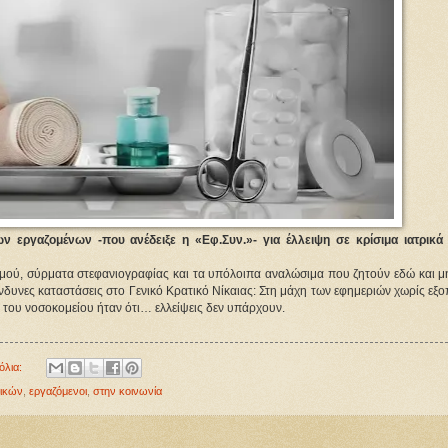
ν εργαζομένων -που ανέδειξε η «Εφ.Συν.»- για έλλειψη σε κρίσιμα ιατρικά 
σμού, σύρματα στεφανιογραφίας και τα υπόλοιπα αναλώσιμα που ζητούν εδώ και μή
ίνδυνες καταστάσεις στο Γενικό Κρατικό Νίκαιας: Στη μάχη των εφημεριών χωρίς εξο
η του νοσοκομείου ήταν ότι… ελλείψεις δεν υπάρχουν.
όλια:
λικών
,
εργαζόμενοι
,
στην κοινωνία