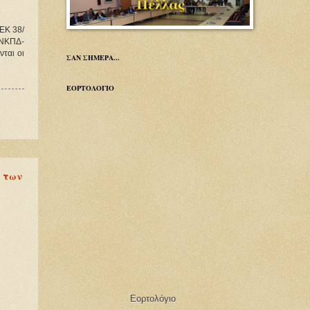
ΕΚ 38/
6ΝΚΠΔ-
ται οι
ΣΑΝ ΣΗΜΕΡΑ...
ΕΟΡΤΟΛΟΓΙΟ
ς των
Εορτολόγιο