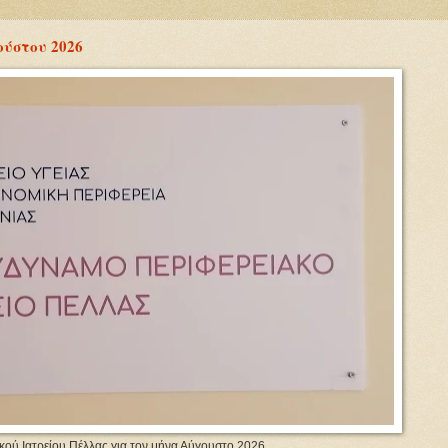
ούστου 2026
κού Ιατρείου Πέλλας για τον μήνα Αύγουστο 2026.