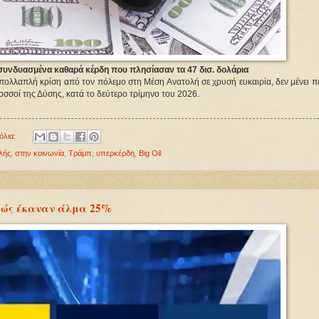
 συνδυασμένα καθαρά κέρδη που πλησίασαν τα 47 δισ. δολάρια
 πολλαπλή κρίση από τον πόλεμο στη Μέση Ανατολή σε χρυσή ευκαιρία, δεν μένει π
οσσοί της Δύσης, κατά το δεύτερο τρίμηνο του 2026.
όλια:
λής
,
στην κοινωνία
,
Τράμπ
,
υπερκέρδη
,
Big Oil
 Πώς έκαναν άλμα 25%