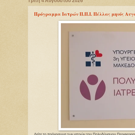
Τρίτη 4 Αυγούστου 2026
Πρόγραμμα Ιατρών Π.Π.Ι. Πέλλας μηνός Αυγ
Δείτε το πρόγραμμα των ιατρών του Πολυδύναμου Περιφερεια