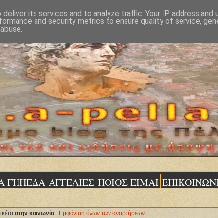
deliver its services and to analyze traffic. Your IP address and
formance and security metrics to ensure quality of service, ge
 abuse.
Α ΓΗΠΕΔΑ
ΑΓΓΕΛΙΕΣ
ΠΟΙΟΣ ΕΙΜΑΙ
ΕΠΙΚΟΙΝΩΝ
ικέτα
στην κοινωνία
.
Εμφάνιση όλων των αναρτήσεων