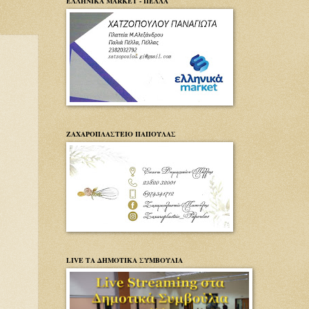
ΕΛΛΗΝΙΚΑ MARKET - ΠΕΛΛΑ
ΖΑΧΑΡΟΠΛΑΣΤΕΙΟ ΠΑΠΟΥΛΑΣ
LIVE ΤΑ ΔΗΜΟΤΙΚΑ ΣΥΜΒΟΥΛΙΑ