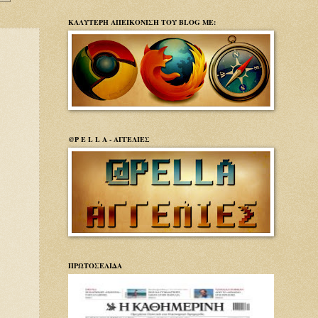
ΚΑΛΥΤΕΡΗ ΑΠΕΙΚΟΝΙΣΗ ΤΟΥ BLOG ΜΕ:
@P E L L A - ΑΓΓΕΛΙΕΣ
ΠΡΩΤΟΣΕΛΙΔΑ