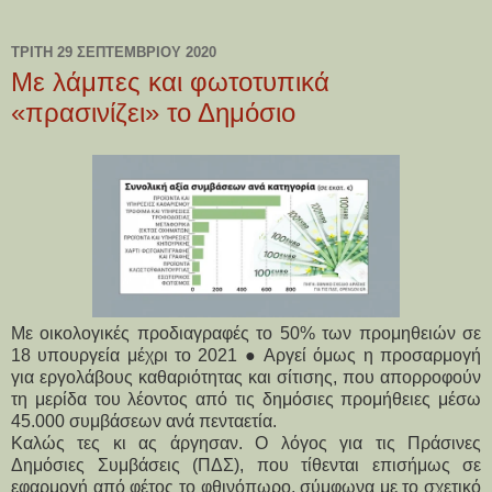
ΤΡΊΤΗ 29 ΣΕΠΤΕΜΒΡΊΟΥ 2020
Με λάμπες και φωτοτυπικά
«πρασινίζει» το Δημόσιο
Με οικολογικές προδιαγραφές το 50% των προμηθειών σε
18 υπουργεία μέχρι το 2021 ● Αργεί όμως η προσαρμογή
για εργολάβους καθαριότητας και σίτισης, που απορροφούν
τη μερίδα του λέοντος από τις δημόσιες προμήθειες μέσω
45.000 συμβάσεων ανά πενταετία.
Καλώς τες κι ας άργησαν. Ο λόγος για τις Πράσινες
Δημόσιες Συμβάσεις (ΠΔΣ), που τίθενται επισήμως σε
εφαρμογή από φέτος το φθινόπωρο, σύμφωνα με το σχετικό