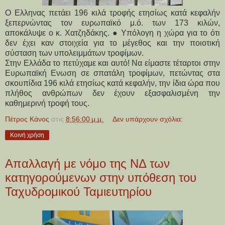
Ο Ελληνας πετάει 196 κιλά τροφής ετησίως κατά κεφαλήν
ξεπερνώντας τον ευρωπαϊκό μ.ό. των 173 κιλών,
αποκάλυψε ο κ. Χατζηδάκης. ● Υπόλογη η χώρα για το ότι
δεν έχει καν στοιχεία για το μέγεθος και την ποιοτική
σύσταση των υπολειμμάτων τροφίμων.
Στην Ελλάδα το πετύχαμε και αυτό! Να είμαστε τέταρτοι στην
Ευρωπαϊκή Ενωση σε σπατάλη τροφίμων, πετώντας στα
σκουπίδια 196 κιλά ετησίως κατά κεφαλήν, την ίδια ώρα που
πλήθος ανθρώπων δεν έχουν εξασφαλισμένη την
καθημερινή τροφή τους.
Πέτρος Κάνος
στις
8:56:00 μ.μ.
Δεν υπάρχουν σχόλια:
Κοινή χρήση
Απαλλαγή με νόμο της ΝΔ των
κατηγορούμενων στην υπόθεση του
Ταχυδρομικού Ταμιευτηρίου