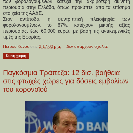
των φορολογουμένων κατέχει την ακριβότερη ακίνητη
περιουσία στην Ελλάδα, όπως προκύπτει από τα επίσημα
στοιχεία της ΑΑΔΕ.
Στον αντίποδα, η συντριπτική πλειοψηφία των
φορολογουμένων,
το 67%, κατέχουν μικρής αξίας
περιουσίας, έως 60.000 ευρώ
, με βάση τις αντικειμενικές
τιμές της Εφορίας.
Πέτρος Κάνος
στις
2:17:00 μ.μ.
Δεν υπάρχουν σχόλια:
Κοινή χρήση
Παγκόσμια Τράπεζα: 12 δισ. βοήθεια
στις φτωχές χώρες για δόσεις εμβολίων
του κορονοϊού