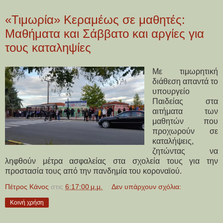
«Τιμωρία» Κεραμέως σε μαθητές:
Μαθήματα και Σάββατο και αργίες για
τους καταληψίες
Με τιμωρητική
διάθεση απαντά το
υπουργείο
Παιδείας στα
αιτήματα των
μαθητών που
προχωρούν σε
καταλήψεις,
ζητώντας να
ληφθούν μέτρα ασφαλείας στα σχολεία τους για την
προστασία τους από την πανδημία του κοροναϊού.
Πέτρος Κάνος
στις
6:17:00 μ.μ.
Δεν υπάρχουν σχόλια:
Κοινή χρήση