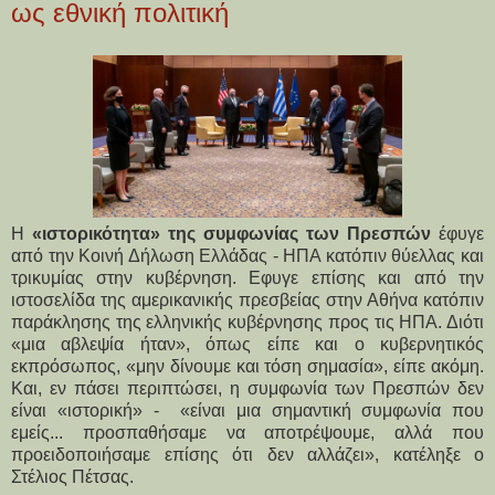
ως εθνική πολιτική
H
«ιστορικότητα» της συμφωνίας των Πρεσπών
έφυγε
από την Κοινή Δήλωση Ελλάδας - ΗΠΑ κατόπιν θύελλας και
τρικυμίας στην κυβέρνηση. Εφυγε επίσης και από την
ιστοσελίδα της αμερικανικής πρεσβείας στην Αθήνα κατόπιν
παράκλησης της ελληνικής κυβέρνησης προς τις ΗΠΑ. Διότι
«μια αβλεψία ήταν», όπως είπε και ο κυβερνητικός
εκπρόσωπος, «μην δίνουμε και τόση σημασία», είπε ακόμη.
Και, εν πάσει περιπτώσει, η συμφωνία των Πρεσπών δεν
είναι «ιστορική» - «είναι μια σημαντική συμφωνία που
εμείς... προσπαθήσαμε να αποτρέψουμε, αλλά που
προειδοποιήσαμε επίσης ότι δεν αλλάζει», κατέληξε ο
Στέλιος Πέτσας.