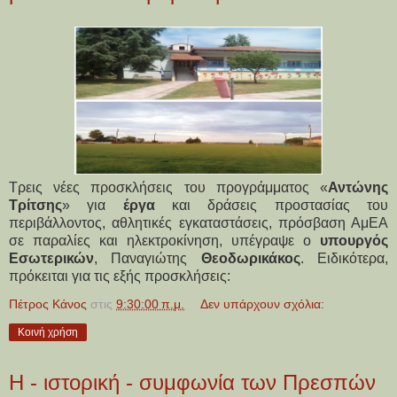
Τρεις νέες προσκλήσεις του προγράμματος «
Αντώνης
Τρίτσης
» για
έργα
και δράσεις προστασίας του
περιβάλλοντος, αθλητικές εγκαταστάσεις, πρόσβαση ΑμΕΑ
σε παραλίες και ηλεκτροκίνηση, υπέγραψε ο
υπουργός
Εσωτερικών
, Παναγιώτης
Θεοδωρικάκος
. Ειδικότερα,
πρόκειται για τις εξής προσκλήσεις:
Πέτρος Κάνος
στις
9:30:00 π.μ.
Δεν υπάρχουν σχόλια:
Κοινή χρήση
Η - ιστορική - συμφωνία των Πρεσπών