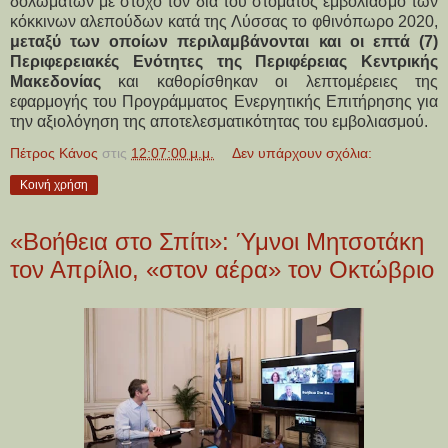
δολωμάτων με στόχο τον δια του στόματος εμβολιασμό των
κόκκινων αλεπούδων κατά της Λύσσας το φθινόπωρο 2020,
μεταξύ των οποίων περιλαμβάνονται και οι επτά (7)
Περιφερειακές Ενότητες της Περιφέρειας Κεντρικής
Μακεδονίας
και καθορίσθηκαν οι λεπτομέρειες της
εφαρμογής του Προγράμματος Ενεργητικής Επιτήρησης για
την αξιολόγηση της αποτελεσματικότητας του εμβολιασμού.
Πέτρος Κάνος
στις
12:07:00 μ.μ.
Δεν υπάρχουν σχόλια:
Κοινή χρήση
«Βοήθεια στο Σπίτι»: Ύμνοι Μητσοτάκη
τον Απρίλιο, «στον αέρα» τον Οκτώβριο