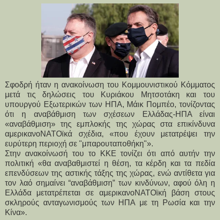
Σφοδρή ήταν η ανακοίνωση του Κομμουνιστικού Κόμματος
μετά τις
δηλώσεις του Κυριάκου Μητσοτάκη και του
υπουργού Εξωτερικών των ΗΠΑ, Μάικ Πομπέο,
τονίζοντας
ότι η αναβάθμιση των σχέσεων Ελλάδας-ΗΠΑ είναι
«αναβάθμιση» της εμπλοκής της χώρας στα επικίνδυνα
αμερικανοΝΑΤΟϊκά σχέδια, «που έχουν μετατρέψει την
ευρύτερη περιοχή σε "μπαρουταποθήκη"».
Στην ανακοίνωσή του το ΚΚΕ τονίζει ότι από αυτήν την
πολιτική «θα αναβαθμιστεί η θέση, τα κέρδη και τα πεδία
επενδύσεων της αστικής τάξης της χώρας, ενώ αντίθετα για
τον λαό σημαίνει “αναβάθμιση” των κινδύνων, αφού όλη η
Ελλάδα μετατρέπεται σε αμερικανοΝΑΤΟϊκή βάση στους
σκληρούς ανταγωνισμούς των ΗΠΑ με τη Ρωσία και την
Κίνα».