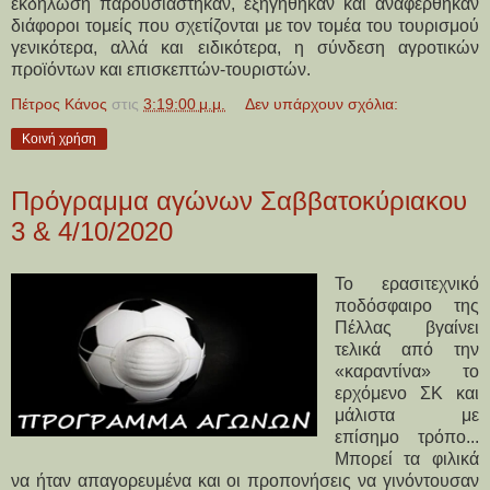
εκδήλωση παρουσιάστηκαν, εξηγήθηκαν και αναφέρθηκαν
διάφοροι τομείς που σχετίζονται με τον τομέα του τουρισμού
γενικότερα, αλλά και ειδικότερα, η σύνδεση αγροτικών
προϊόντων και επισκεπτών-τουριστών.
Πέτρος Κάνος
στις
3:19:00 μ.μ.
Δεν υπάρχουν σχόλια:
Κοινή χρήση
Πρόγραμμα αγώνων Σαββατοκύριακου
3 & 4/10/2020
Το ερασιτεχνικό
ποδόσφαιρο της
Πέλλας βγαίνει
τελικά από την
«καραντίνα» το
ερχόμενο ΣΚ και
μάλιστα με
επίσημο τρόπο...
Μπορεί τα φιλικά
να ήταν απαγορευμένα και οι προπονήσεις να γινόντουσαν