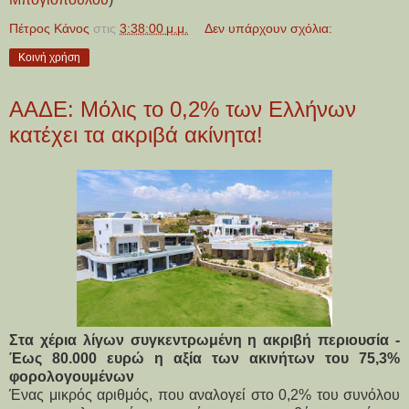
Πέτρος Κάνος
στις
3:38:00 μ.μ.
Δεν υπάρχουν σχόλια:
Κοινή χρήση
ΑΑΔΕ: Μόλις το 0,2% των Ελλήνων
κατέχει τα ακριβά ακίνητα!
Στα χέρια λίγων συγκεντρωμένη η ακριβή περιουσία -
Έως 80.000 ευρώ η αξία των ακινήτων του 75,3%
φορολογουμένων
Ένας μικρός αριθμός, που αναλογεί στο 0,2% του συνόλου