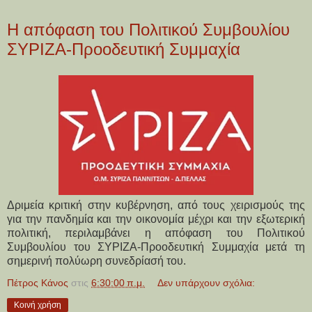
Η απόφαση του Πολιτικού Συμβουλίου
ΣΥΡΙΖΑ-Προοδευτική Συμμαχία
Δριμεία κριτική στην κυβέρνηση, από τους χειρισμούς της
για την πανδημία και την οικονομία μέχρι και την εξωτερική
πολιτική, περιλαμβάνει η απόφαση του Πολιτικού
Συμβουλίου του ΣΥΡΙΖΑ-Προοδευτική Συμμαχία μετά τη
σημερινή πολύωρη συνεδρίασή του.
Πέτρος Κάνος
στις
6:30:00 π.μ.
Δεν υπάρχουν σχόλια:
Κοινή χρήση