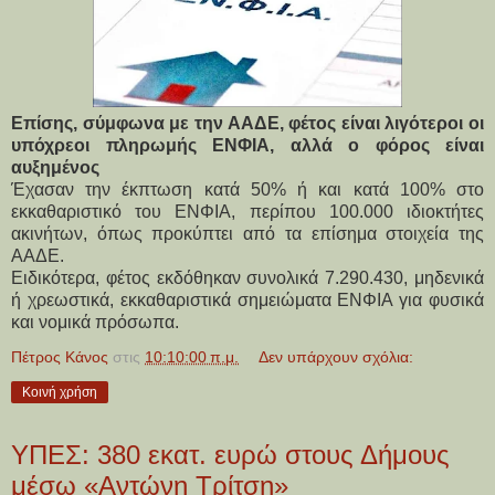
Επίσης, σύμφωνα με την ΑΑΔΕ, φέτος είναι λιγότεροι οι
υπόχρεοι πληρωμής ΕΝΦΙΑ, αλλά ο φόρος είναι
αυξημένος
Έχασαν την έκπτωση κατά 50% ή και κατά 100% στο
εκκαθαριστικό του ΕΝΦΙΑ, περίπου 100.000 ιδιοκτήτες
ακινήτων, όπως προκύπτει από τα επίσημα στοιχεία της
ΑΑΔΕ.
Ειδικότερα, φέτος εκδόθηκαν συνολικά
7.290.430, μηδενικά
ή χρεωστικά, εκκαθαριστικά σημειώματα ΕΝΦΙΑ
για φυσικά
και νομικά πρόσωπα.
Πέτρος Κάνος
στις
10:10:00 π.μ.
Δεν υπάρχουν σχόλια:
Κοινή χρήση
ΥΠΕΣ: 380 εκατ. ευρώ στους Δήμους
μέσω «Αντώνη Τρίτση»