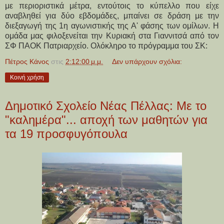
με περιοριστικά μέτρα, εντούτοις το κύπελλο που είχε
αναβληθεί για δύο εβδομάδες, μπαίνει σε δράση με την
διεξαγωγή της 1η αγωνιστικής της Α' φάσης των ομίλων. Η
ομάδα μας φιλοξενείται την Κυριακή στα Γιαννιτσά από τον
ΣΦ ΠΑΟΚ Πατριαρχείο. Ολόκληρο το πρόγραμμα του ΣΚ:
Πέτρος Κάνος
στις
2:12:00 μ.μ.
Δεν υπάρχουν σχόλια:
Κοινή χρήση
Δημοτικό Σχολείο Νέας Πέλλας: Με το
"καλημέρα"... αποχή των μαθητών για
τα 19 προσφυγόπουλα