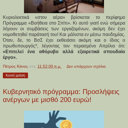
Κυριολεκτικά «στον αέρα» βρίσκεται το περίφημο
Πρόγραμμα «Βοήθεια στο Σπίτι». Κι αυτό γιατί ενώ σήμερα
λήγουν οι συμβάσεις των εργαζομένων, ακόμη δεν έχει
νομοθετηθεί παράτασή του! Και μάλιστα εν μέσω πανδημίας.
Όταν, δε, το ΒσΣ έχει εκθειάσει ακόμη και ο ίδιος ο
πρωθυπουργός*, λέγοντας τον περασμένο Απρίλιο ότι:
«Επιτελεί ένα αθόρυβο αλλά εξαιρετικά σπουδαίο
έργο».
Πέτρος Κάνος
στις
11:52:00 π.μ.
Δεν υπάρχουν σχόλια:
Κοινή χρήση
Κυβερνητικό πρόγραμμα: Προσλήψεις
ανέργων με μισθό 200 ευρώ!