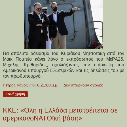
Για απόλυτο άδειασμα του
Κυριάκου Μητσοτάκη από τον
Μάικ Πομπέο
κάνει λόγο ο εκπρόσωπος του ΜέΡΑ25,
Μιχάλης Κριθαρίδης, σχολιάζοντας την επίσκεψη του
Αμερικανού υπουργού Εξωτερικών και τις δηλώσεις του με
τον πρωθυπουργό.
Πέτρος Κάνος
στις
6:21:00 μ.μ.
Δεν υπάρχουν σχόλια:
Κοινή χρήση
ΚΚΕ: «Όλη η Ελλάδα μετατρέπεται σε
αμερικανοΝΑΤΟϊκή βάση»