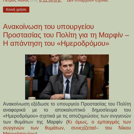
Κοινή χρήση
Ανακοίνωση του υπουργείου
Προστασίας του Πολίτη για τη Μαρφίν –
Η απάντηση του «Ημεροδρόμου»
Ανακοίνωση εξέδωσε το υπουργείο Προστασίας του Πολίτη
αναφορικά με το αποκαλυπτικό δημοσίευμα του
«Ημεροδρόμου» σχετικά με τις αποζημιώσεις των συγγενών
των θυμάτων της Μαρφίν (
Κι όμως, ο εμπαιγμός των
συγγενών των θυμάτων, συνεχίζεται!
– του Νίκου
Μπογιόπουλου
)