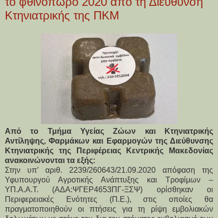
το φθινόπωρο 2020 από τη Διεύθυνση
Κτηνιατρικής της ΠΚΜ
Από το Τμήμα Υγείας Ζώων και Κτηνιατρικής
Αντίληψης, Φαρμάκων και Εφαρμογών της Διεύθυνσης
Κτηνιατρικής της Περιφέρειας Κεντρικής Μακεδονίας
ανακοινώνονται τα εξής:
Στην υπ’ αριθ. 2239/260643/21.09.2020 απόφαση της
Υφυπουργού Αγροτικής Ανάπτυξης και Τροφίμων –
ΥΠ.Α.Α.Τ. (ΑΔΑ:ΨΓΕΡ4653ΠΓ-ΞΣΨ) ορίσθηκαν οι
Περιφερειακές Ενότητες (Π.Ε.), στις οποίες θα
πραγματοποιηθούν οι πτήσεις για τη ρίψη εμβολιακών