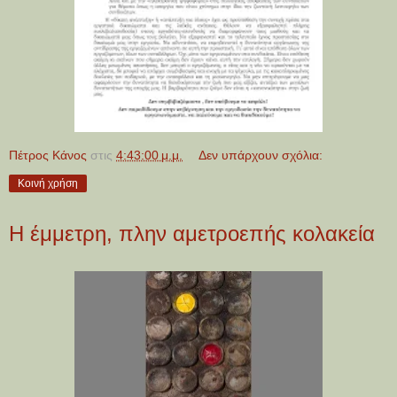
Πέτρος Κάνος
στις
4:43:00 μ.μ.
Δεν υπάρχουν σχόλια:
Κοινή χρήση
Η έμμετρη, πλην αμετροεπής κολακεία