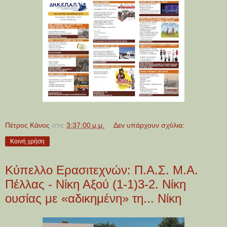
Πέτρος Κάνος
στις
3:37:00 μ.μ.
Δεν υπάρχουν σχόλια:
Κοινή χρήση
Κύπελλο Ερασιτεχνών: Π.Α.Σ. Μ.Α.
Πέλλας - Νίκη Αξού (1-1)3-2. Νίκη
ουσίας με «αδικημένη» τη... Νίκη