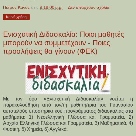
Πέτρος Κάνος
στις
9:19:00 μ.μ.
Δεν υπάρχουν σχόλια:
Κοινή χρήση
Ενισχυτική Διδασκαλία: Ποιοι μαθητές
μπορούν να συμμετέχουν - Ποιες
προσλήψεις θα γίνουν (ΦΕΚ)
Με τον όρο «Ενισχυτική Διδασκαλία» νοείται η
παρακολούθηση από τον/τη μαθητή/τρια του Γυμνασίου
αυτοτελούς υποστηρικτικού προγράμματος διδασκαλίας στα
μαθήματα: 1) Νεοελληνική Γλώσσα και Γραμματεία, 2)
Αρχαία Ελληνική Γλώσσα και Γραμματεία, 3) Μαθηματικά, 4)
Φυσική, 5) Χημεία, 6) Αγγλικά.