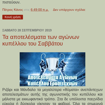
πιστεύουν.
Πέτρος Κάνος
στις
6:49:00 π.μ.
Δεν υπάρχουν σχόλια:
Κοινή χρήση
ΣΆΒΒΑΤΟ 28 ΣΕΠΤΕΜΒΡΊΟΥ 2019
Τα αποτελέσματα των αγώνων
κυπέλλου του Σαββάτου
Ριζάρι και Μάνδαλο τα μεγαλύτερα «θύματα» ανεπάντεχων
αποτελεσμάτων αυτής της αγωνιστικής του κυπέλλου και
μάλιστα με εκκωφαντικό τρόπο. Στα δε υπόλοιπα παιχνίδια
εύκολα ή δύσκολα νίκησαν τα φαβορί. Όλα τα σημερινά