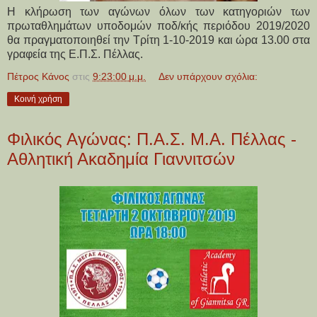
Η
κλήρωση των αγώνων όλων των κατηγοριών των
πρωταθλημάτων υποδομών ποδ/κής περιόδου 2019/2020
θα πραγματοποιηθεί την Τρίτη 1-10-2019 και ώρα 13.00 στα
γραφεία της Ε.Π.Σ. Πέλλας.
Πέτρος Κάνος
στις
9:23:00 μ.μ.
Δεν υπάρχουν σχόλια:
Κοινή χρήση
Φιλικός Αγώνας: Π.Α.Σ. Μ.Α. Πέλλας -
Αθλητική Ακαδημία Γιαννιτσών