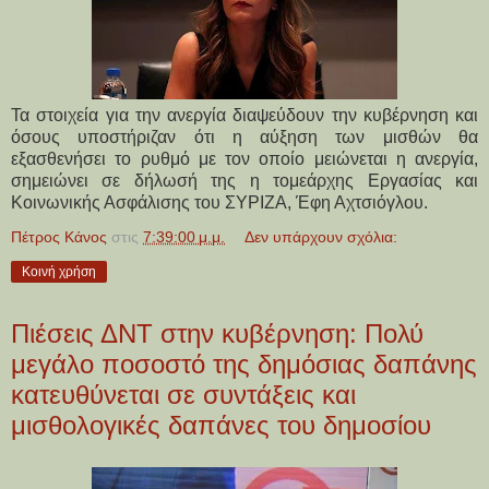
Τα στοιχεία για την ανεργία διαψεύδουν την κυβέρνηση και
όσους υποστήριζαν ότι η αύξηση των μισθών θα
εξασθενήσει το ρυθμό με τον οποίο μειώνεται η ανεργία,
σημειώνει σε δήλωσή της η τομεάρχης Εργασίας και
Κοινωνικής Ασφάλισης του ΣΥΡΙΖΑ, Έφη Αχτσιόγλου.
Πέτρος Κάνος
στις
7:39:00 μ.μ.
Δεν υπάρχουν σχόλια:
Κοινή χρήση
Πιέσεις ΔΝΤ στην κυβέρνηση: Πολύ
μεγάλο ποσοστό της δημόσιας δαπάνης
κατευθύνεται σε συντάξεις και
μισθολογικές δαπάνες του δημοσίου