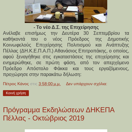
- Το νέο Δ.Σ. της Επιχείρησης
Ανέλαβε επισήμως την Δευτέρα 30 Σεπτεμβρίου τα
καθήκοντά του ο νέος Πρόεδρος της Δημοτικής
Κοινωφελούς Επιχείρησης Πολιτισμού και Ανάπτυξης
Πέλλας (ΔΗ.Κ.Ε.Π.Α.Π.) Αθανάσιος Επιτροπάκης, ο οποίος,
αφού ξεναγήθηκε στις εγκαταστάσεις της επιχείρησης και
ενημερώθηκε, σε πρώτη φάση, από τον απερχόμενο
Πρόεδρο Απόστολο Φάκκα και τους εργαζόμενους,
προχώρησε στην παρακάτω δήλωση:
Πέτρος Κάνος
στις
3:58:00 μ.μ.
Δεν υπάρχουν σχόλια:
Κοινή χρήση
Πρόγραμμα Εκδηλώσεων ΔΗΚΕΠΑ
Πέλλας - Οκτώβριος 2019