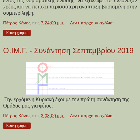
εντός της νομισματικής ένωσης, να εξαλείψει το πλεονάζον
χρέος και να πετύχει περισσότερη ανάπτυξη βασισμένη στην
συμπερίληψη.
Πέτρος Κάνος
στις
7:24:00 μ.μ.
Δεν υπάρχουν σχόλια:
Κοινή χρήση
Ο.ΙΜ.Γ. - Συνάντηση Σεπτεμβρίου 2019
Την ερχόμενη Κυριακή έχουμε την πρώτη συνάντηση της
Ομάδας μας για φέτος.
Πέτρος Κάνος
στις
3:08:00 μ.μ.
Δεν υπάρχουν σχόλια:
Κοινή χρήση