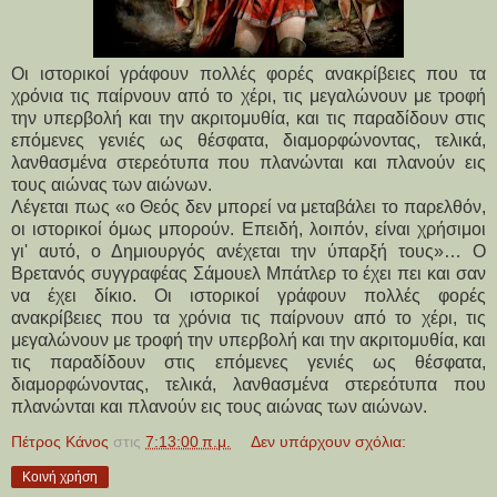
Οι ιστορικοί γράφουν πολλές φορές ανακρίβειες που τα
χρόνια τις παίρνουν από το χέρι, τις μεγαλώνουν με τροφή
την υπερβολή και την ακριτομυθία, και τις παραδίδουν στις
επόμενες γενιές ως θέσφατα, διαμορφώνοντας, τελικά,
λανθασμένα στερεότυπα που πλανώνται και πλανούν εις
τους αιώνας των αιώνων.
Λέγεται πως «ο Θεός δεν μπορεί να μεταβάλει το παρελθόν,
οι ιστορικοί όμως μπορούν. Επειδή, λοιπόν, είναι χρήσιμοι
γι' αυτό, ο Δημιουργός ανέχεται την ύπαρξή τους»… Ο
Βρετανός συγγραφέας Σάμουελ Μπάτλερ το έχει πει και σαν
να έχει δίκιο. Οι ιστορικοί γράφουν πολλές φορές
ανακρίβειες που τα χρόνια τις παίρνουν από το χέρι, τις
μεγαλώνουν με τροφή την υπερβολή και την ακριτομυθία, και
τις παραδίδουν στις επόμενες γενιές ως θέσφατα,
διαμορφώνοντας, τελικά, λανθασμένα στερεότυπα που
πλανώνται και πλανούν εις τους αιώνας των αιώνων.
Πέτρος Κάνος
στις
7:13:00 π.μ.
Δεν υπάρχουν σχόλια:
Κοινή χρήση