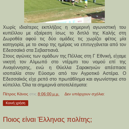
Χωρίς ιδιαίτερες εκπλήξεις η σημερινή αγωνιστική του
κυπέλλου με εξαίρεση ίσως το διπλό της Καλής στη
Δωροθέα αφού τις δύο ομάδες τις χωρίζει φέτος μία
κατηγορία, με το σκορ της ημέρας να επιτυγχάνεται από τον
Εδεσσαϊκό στα Σεβαστιανά.
Στους αγώνες των ομάδων της Πέλλας στη Γ Εθνική, είχαμε
νικητή τον Αλμωπό στο ντέρμπι του νομού επί της
Αναγέννησης, ενώ η Θύελλα Σαρακηνών απέσπασε
ισοπαλία στον Εύοσμο από τον Αγροτικό Αστέρα. Ο
Εδεσσαϊκός είχε ρεπό στο πρωτάθλημα και αγωνίστηκε στο
κύπελλο. Όλα τα σημερινά αποτελέσματα:
Πέτρος Κάνος
στις
8:06:00 μ.μ.
Δεν υπάρχουν σχόλια:
Κοινή χρήση
Ποιος είναι Έλληνας πολίτης;