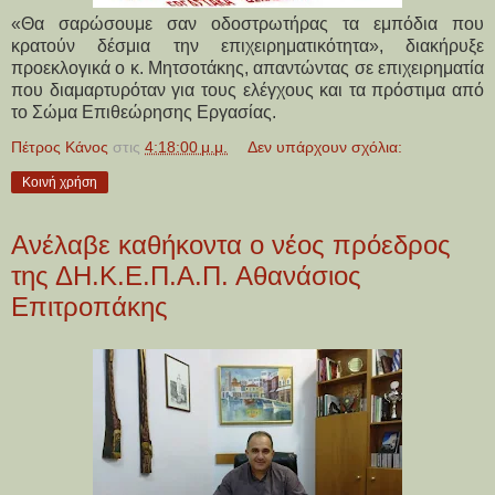
«Θα σαρώσουμε σαν οδοστρωτήρας τα εμπόδια που
κρατούν δέσμια την επιχειρηματικότητα», διακήρυξε
προεκλογικά ο κ. Μητσοτάκης, απαντώντας σε επιχειρηματία
που διαμαρτυρόταν για τους ελέγχους και τα πρόστιμα από
το Σώμα Επιθεώρησης Εργασίας.
Πέτρος Κάνος
στις
4:18:00 μ.μ.
Δεν υπάρχουν σχόλια:
Κοινή χρήση
Ανέλαβε καθήκοντα ο νέος πρόεδρος
της ΔΗ.Κ.Ε.Π.Α.Π. Αθανάσιος
Επιτροπάκης