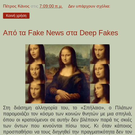
Πέτρος Κάνος
στις
7:09:00 π.μ.
Δεν υπάρχουν σχόλια:
Κοινή χρήση
Από τα Fake News στα Deep Fakes
Στη διάσημη αλληγορία του, το «Σπήλαιο», ο Πλάτων
παρομοιάζει τον κόσμο των κοινών θνητών με μια σπηλιά,
όπου οι κρατούμενοι σε αυτήν δεν βλέπουν παρά τις σκιές
των όντων που κινούνται πίσω τους. Κι όταν κάποιος
προσπαθήσει να τους διηγηθεί την πραγματικότητα δεν τον