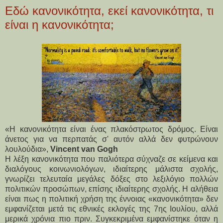
Εδώ κανονικότητα, εκεί κανονικότητα, τι
είναι η κανονικότητα;
«Η κανονικότητα είναι ένας πλακόστρωτος δρόμος. Είναι
άνετος για να περπατάς σ' αυτόν αλλά δεν φυτρώνουν
λουλούδια»,
Vincent van Gogh
Η λέξη κανονικότητα που παλιότερα σύχναζε σε κείμενα και
διαλόγους κοινωνιολόγων, ιδιαίτερης μάλιστα σχολής,
γνωρίζει τελευταία μεγάλες δόξες στο λεξιλόγιο πολλών
πολιτικών προσώπων, επίσης ιδιαίτερης σχολής. Η αλήθεια
είναι πως η πολιτική χρήση της έννοιας «κανονικότητα» δεν
εμφανίζεται μετά τις εθνικές εκλογές της 7ης Ιουλίου, αλλά
μερικά χρόνια πιο πριν. Συγκεκριμένα εμφανίστηκε όταν η