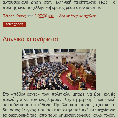
αλτουσεριανή ρήση στην ελληνική περίπτωση: Πώς «ο
πολίτης είναι το [ελληνικό] κράτος μέσα στον ιδιώτη»;
Πέτρος Κάνος
στις
3:27:00 μ.μ.
Δεν υπάρχουν σχόλια:
Κοινή χρήση
Δανεικά κι αγύριστα
Στο «πόθεν έσχες» των πολιτικών μπορεί να βρει κανείς
πολλά για να τον ενοχλήσουν, λ.χ. τη μερική ή και ολική
αδιαφάνεια του «πόθεν». Προβλήματα πάντως έχει και ο
δημόσιος έλεγχος που ασκείται στην πολιτική συντεχνία για
τα οικονομικά της, από τους δημοσιογράφους, αλλά πλέον