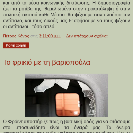
και από τα μέσα κοινωνικής δικτύωσης. Η δημοσιογραφία
έχει τα μοτίβα της, θεμελιωμένα στην προκατάληψη ή στην
πολιτική σκοπιά κάθε Μέσου: θα ψέξουμε σαν πλούσιο τον
αντίπαλο, και τους δικούς μας θ’ αφήσουμε να τους ψέξουν
οι αντίπαλοι - τόσο απλό.
Πέτρος Κάνος
στις
3:11:00 μ.μ.
Δεν υπάρχουν σχόλια:
Κοινή χρήση
Το φρικιό με τη βαριοπούλα
Ο Φρόιντ υποστήριζε πως η βασιλική οδός για να φτάσουμε
στο υποσυνείδητο είναι τα όνειρά μας. Τα όνειρα