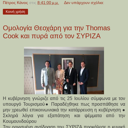
Πέτρος Κάνος
στις
8:41:00 μ.μ.
Δεν υπάρχουν σχόλια:
Κοινή χρήση
Ομολογία Θεοχάρη για την Thomas
Cook και πυρά από τον ΣΥΡΙΖΑ
Η κυβέρνηση γνώριζε από τις 25 Ιουλίου σύμφωνα με τον
υπουργό Τουρισμού● Παραδέχθηκε πως προσπάθησε να
μην χρεωθεί επικοινωνιακά την κατάρρευση η κυβέρνηση ●
Σκληρά λόγια για εξαπάτηση και ψέμματα από την
Κουμουνδούρου
Την οργισμένη αντίδραση του ΣΥΡΙΖΑ προκάλεσε η κυνική