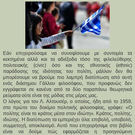
Εάν επιχειρούσαμε να συνοψίσουμε με συντομία τα
κεκτημένα αλλά και τα αδιέξοδα τόσο της φιλελεύθερης
πολιτειακής (civic) όσο και της εθνοτικής (ethnic)
παράδοσης της ιδιότητας του πολίτη, μάλλον δεν θα
μπορέσουμε να βρούμε πιο λαμπρή διατύπωση από αυτή
ενός διάσημου Γάλλου φιλοσόφου, που προφανώς δεν
εγγράφεται σε κανένα από τα δύο παραπάνω θεωρητικά
ρεύματα ούτε είναι της μόδας στις μέρες μας.
Ο λόγος για τον Λ. Αλτουσέρ, ο οποίος, ήδη από το 1959,
στο πρώτο του δοκίμιο πολιτικής φιλοσοφίας, γράφει: «Ο
πολίτης είναι το κράτος μέσα στον ιδιώτη». Κράτος, πολίτης,
ιδιώτης. Η διατύπωση τα εμπεριέχει όλα: επιβολή, υποβολή,
συμμετοχή, αποκλεισμό. Αυτό που επιχειρήσαμε στο βιβλίο
είναι να δούμε πώς εφαρμόζεται η προηγούμενη