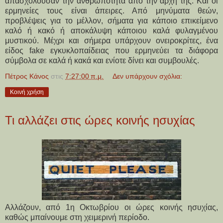
απασχολούσαν την ανθρωπότητα από την αρχή της. Και οι
ερμηνείες τους είναι άπειρες. Από μηνύματα θεών,
προβλέψεις για το μέλλον, σήματα για κάποιο επικείμενο
καλό ή κακό ή αποκάλυψη κάποιου καλά φυλαγμένου
μυστικού. Μέχρι και σήμερα υπάρχουν ονειροκρίτες, ένα
είδος fake εγκυκλοπαίδειας που ερμηνεύει τα διάφορα
σύμβολα σε καλά ή κακά και ενίοτε δίνει και συμβουλές.
Πέτρος Κάνος
στις
7:27:00 π.μ.
Δεν υπάρχουν σχόλια:
Κοινή χρήση
Τι αλλάζει στις ώρες κοινής ησυχίας
Αλλάζουν, από 1η Οκτωβρίου οι ώρες κοινής ησυχίας,
καθώς μπαίνουμε στη χειμερινή περίοδο.