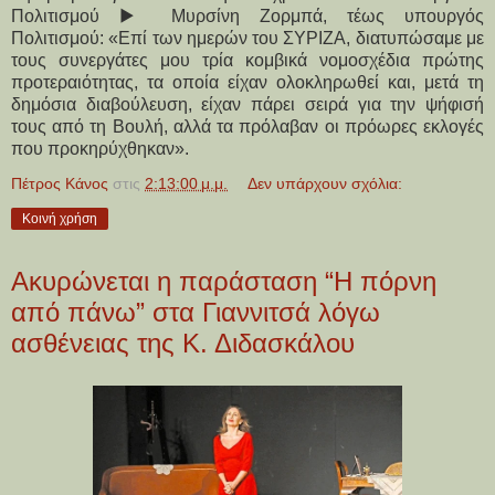
Πολιτισμού ▶ Μυρσίνη Ζορμπά, τέως υπουργός
Πολιτισμού: «Επί των ημερών του ΣΥΡΙΖΑ, διατυπώσαμε με
τους συνεργάτες μου τρία κομβικά νομοσχέδια πρώτης
προτεραιότητας, τα οποία είχαν ολοκληρωθεί και, μετά τη
δημόσια διαβούλευση, είχαν πάρει σειρά για την ψήφισή
τους από τη Βουλή, αλλά τα πρόλαβαν οι πρόωρες εκλογές
που προκηρύχθηκαν».
Πέτρος Κάνος
στις
2:13:00 μ.μ.
Δεν υπάρχουν σχόλια:
Κοινή χρήση
Ακυρώνεται η παράσταση “Η πόρνη
από πάνω” στα Γιαννιτσά λόγω
ασθένειας της Κ. Διδασκάλου