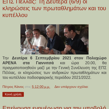
ΕΠΣ Πέλλας: Τη Δευτέρα (6/9) οι
κληρώσεις των πρωταθλημάτων και του
κυπέλλου
Την
Δευτέρα 6 Σεπτεμβρίου 2021 στον Πολυχώρο
ΑΡΕΝΑ στα Γιαννιτσά
και ώρα 20.00, θα
πραγματοποιηθούν μαζί με την Γενική Συνέλευση της ΕΠΣ
Πέλλας, οι κληρώσεις των ανδρικών πρωταθλημάτων και
του κυπέλλου ποδοσφαιρικής περιόδου 2021/2022.
Πέτρος Κάνος
στις
5:12:00 μ.μ.
Δεν υπάρχουν σχόλια:
Κοινή χρήση
Επείγουσα ενημέρωση για την υποβολή