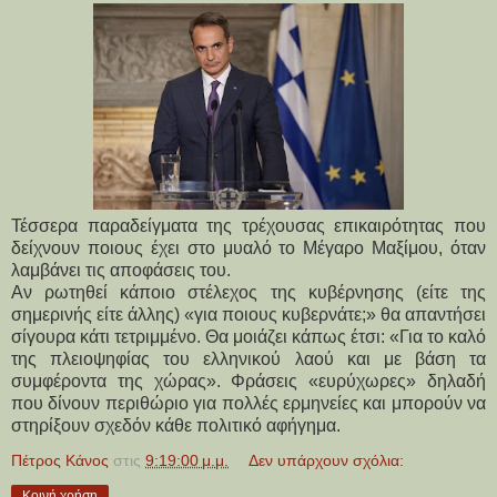
Τέσσερα παραδείγματα της τρέχουσας επικαιρότητας που
δείχνουν ποιους έχει στο μυαλό το Μέγαρο Μαξίμου, όταν
λαμβάνει τις αποφάσεις του.
Αν ρωτηθεί κάποιο στέλεχος της κυβέρνησης (είτε της
σημερινής είτε άλλης) «για ποιους κυβερνάτε;» θα απαντήσει
σίγουρα κάτι τετριμμένο. Θα μοιάζει κάπως έτσι: «Για το καλό
της πλειοψηφίας του ελληνικού λαού και με βάση τα
συμφέροντα της χώρας». Φράσεις «ευρύχωρες» δηλαδή
που δίνουν περιθώριο για πολλές ερμηνείες και μπορούν να
στηρίξουν σχεδόν κάθε πολιτικό αφήγημα.
Πέτρος Κάνος
στις
9:19:00 μ.μ.
Δεν υπάρχουν σχόλια:
Κοινή χρήση