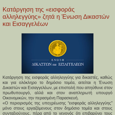
Κατάργηση της «εισφοράς
αλληλεγγύης» ζητά η Ένωση Δικαστών
και Εισαγγελέων
Κατάργηση της εισφοράς αλληλεγγύης για δικαστές, καθώς
και για ολόκληρο το δημόσιο τομέα, αιτείται η Ένωση
Δικαστών και Εισαγγελέων, με επιστολή που απηύθυνε στον
πρωθυπουργό, αλλά και στον αναπληρωτή υπουργό
Οικονομικών, την περασμένη Παρασκευή.
«O περιορισμός της υποχρέωσης “εισφοράς αλληλεγγύης”
μόνο στους εργαζόμενους στον δημόσιο τομέα και στους
συνταξιούχους, πέρα από το γεγονός ότι επιβαρύνει τους