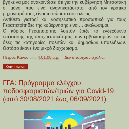
βγήκε να μας ανακοινώσει ότι για την κυβέρνηση Μητσοτάκη
οι μόνοι που είναι αναντικατάστατοι από τον κρατικό
μηχανισμό τους είναι τα σώματα ασφαλείας!
Αντίθετα γιατροί και νοσηλευτικό προσωπικό για τους
Γεραπετρίτηδες της κυβέρνησης είναι… αναλώσιμοι.
Ο κύριος Γεραπετρίτης λοιπόν έριξε το ενδεχόμενο
επέκτασης της υποχρεωτικότητας των εμβολιασμών και σε
όλες τις κατηγορίες πολιτών και δημοσίων υπαλλήλων.
Ωστόσο έκανε ένα μικρό διαχωρισμό.
Πέτρος Κάνος
στις
4:01:00 μ.μ.
Δεν υπάρχουν σχόλια:
Κοινή χρήση
ΓΓΑ: Πρόγραμμα ελέγχου
ποδοσφαιριστών/τριών για Covid-19
(από 30/08/2021 έως 06/09/2021)