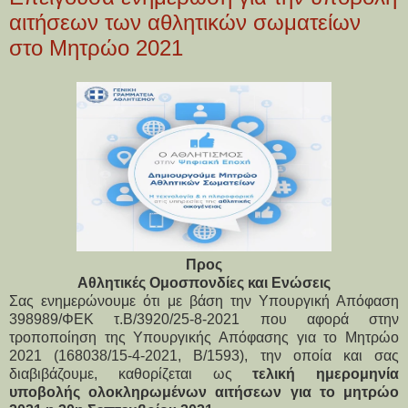
αιτήσεων των αθλητικών σωματείων
στο Μητρώο 2021
Προς
Αθλητικές Ομοσπονδίες και Ενώσεις
Σας ενημερώνουμε ότι με βάση την Υπουργική Απόφαση
398989/ΦΕΚ τ.Β/3920/25-8-2021 που αφορά στην
τροποποίηση της Υπουργικής Απόφασης για το Μητρώο
2021 (168038/15-4-2021, Β/1593), την οποία και σας
διαβιβάζουμε, καθορίζεται ως
τελική ημερομηνία
υποβολής ολοκληρωμένων αιτήσεων για το μητρώο