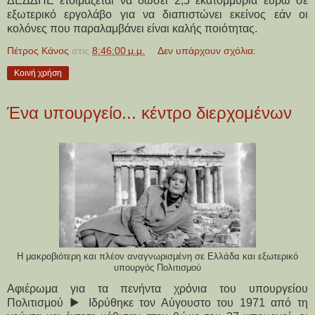
ΔΕΔΔΗΕ ετοιμάζεται να δώσει 2,5 εκατομμύρια ευρώ σε
εξωτερικό εργολάβο για να διαπιστώνει εκείνος εάν οι
κολόνες που παραλαμβάνει είναι καλής ποιότητας.
Πέτρος Κάνος
στις
8:46:00 μ.μ.
Δεν υπάρχουν σχόλια:
Κοινή χρήση
Ένα υπουργείο... κέντρο διερχομένων
Η μακροβιότερη και πλέον αναγνωρισμένη σε Ελλάδα και εξωτερικό
υπουργός Πολιτισμού
Αφιέρωμα για τα πενήντα χρόνια του υπουργείου
Πολιτισμού ▶ Ιδρύθηκε τον Αύγουστο του 1971 από τη