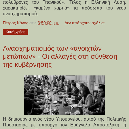
πολυθρόνες του Τιτανικού». Τέλος η Ελληνική Λύση,
χαρακτηρίζει, «καμένα χαρτιά» τα πρόσωπα του νέου
ανασχηματισμού.
Πέτρος Κάνος
στις
3:50:00 μ.μ.
Δεν υπάρχουν σχόλια:
Κοινή χρήση
Ανασχηματισμός των «ανοιχτών
μετώπων» - Οι αλλαγές στη σύνθεση
της κυβέρνησης
Η δημιουργία ενός νέου Υπουργείου, αυτού της Πολιτικής
Προστασίας με υπουργό τον Ευάγγελο Αποστολάκη, η