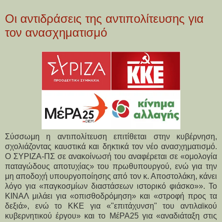
Οι αντιδράσεις της αντιπολίτευσης για
τον ανασχηματισμό
Σύσσωμη η αντιπολίτευση επιτίθεται στην κυβέρνηση,
σχολιάζοντας καυστικά και δηκτικά τον νέο ανασχηματισμό.
Ο ΣΥΡΙΖΑ-ΠΣ σε ανακοίνωσή του αναφέρεται σε «ομολογία
παταγώδους αποτυχίας» του πρωθυπουργού, ενώ για την
μη αποδοχή υπουργοποίησης από τον κ. Αποστολάκη, κάνει
λόγο για «
παγκοσμίων διαστάσεων ιστορικό φιάσκο»». Το
ΚΙΝΑΛ μιλάει για «οπισθοδρόμηση» και «στροφή προς τα
δεξιά», ενώ το ΚΚΕ για «
"επιτάχυνση" του αντιλαϊκού
κυβερνητικού έργου» και το ΜέΡΑ25
για «αναδιάταξη στις