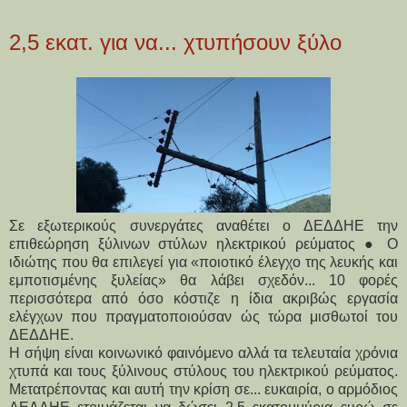
2,5 εκατ. για να... χτυπήσουν ξύλο
Σε εξωτερικούς συνεργάτες αναθέτει ο ΔΕΔΔΗΕ την
επιθεώρηση ξύλινων στύλων ηλεκτρικού ρεύματος ● Ο
ιδιώτης που θα επιλεγεί για «ποιοτικό έλεγχο της λευκής και
εμποτισμένης ξυλείας» θα λάβει σχεδόν... 10 φορές
περισσότερα από όσο κόστιζε η ίδια ακριβώς εργασία
ελέγχων που πραγματοποιούσαν ώς τώρα μισθωτοί του
ΔΕΔΔΗΕ.
Η σήψη είναι κοινωνικό φαινόμενο αλλά τα τελευταία χρόνια
χτυπά και τους ξύλινους στύλους του ηλεκτρικού ρεύματος.
Μετατρέποντας και αυτή την κρίση σε... ευκαιρία, ο αρμόδιος