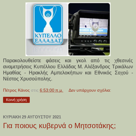
Παρακολουθείστε φάσεις και γκολ από τις χθεσινές
αναμετρήσεις Κυπέλλου Ελλάδας Μ. Αλέξανδρος Τρικάλων
Ημαθίας - Ηρακλής Αμπελοκήπων και Εθνικός Σοχού -
Νέστος Χρυσούπολης.
Πέτρος Κάνος
στις
6:53:00 π.μ.
Δεν υπάρχουν σχόλια:
Κοινή χρήση
ΚΥΡΙΑΚΉ 29 ΑΥΓΟΎΣΤΟΥ 2021
Για ποιους κυβερνά ο Μητσοτάκης;