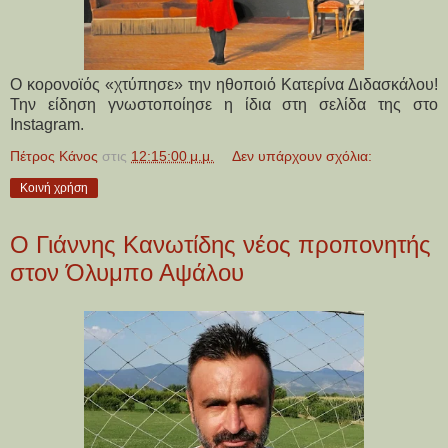
Ο κορονοϊός «χτύπησε» την ηθοποιό Κατερίνα Διδασκάλου!
Την είδηση γνωστοποίησε η ίδια στη σελίδα της στο
Instagram.
Πέτρος Κάνος
στις
12:15:00 μ.μ.
Δεν υπάρχουν σχόλια:
Κοινή χρήση
Ο Γιάννης Κανωτίδης νέος προπονητής
στον Όλυμπο Αψάλου