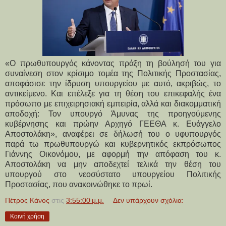
«Ο πρωθυπουργός κάνοντας πράξη τη βούλησή του για
συναίνεση στον κρίσιμο τομέα της Πολιτικής Προστασίας,
αποφάσισε την ίδρυση υπουργείου με αυτό, ακριβώς, το
αντικείμενο. Και επέλεξε για τη θέση του επικεφαλής ένα
πρόσωπο με επιχειρησιακή εμπειρία, αλλά και διακομματική
αποδοχή: Τον υπουργό Άμυνας της προηγούμενης
κυβέρνησης και πρώην Αρχηγό ΓΕΕΘΑ κ. Ευάγγελο
Αποστολάκη», αναφέρει σε δήλωσή του ο υφυπουργός
παρά τω πρωθυπουργώ και κυβερνητικός εκπρόσωπος
Γιάννης Οικονόμου, με αφορμή την απόφαση του κ.
Αποστολάκη να μην αποδεχτεί τελικά την θέση του
υπουργού στο νεοσύστατο υπουργείου Πολιτικής
Προστασίας, που ανακοινώθηκε το πρωί.
Πέτρος Κάνος
στις
3:55:00 μ.μ.
Δεν υπάρχουν σχόλια:
Κοινή χρήση