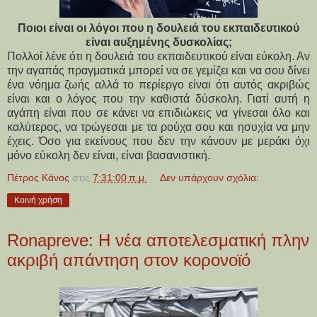
Ποιοι είναι οι λόγοι που η δουλειά του εκπαιδευτικού
είναι αυξημένης δυσκολίας;
Πολλοί λένε ότι η δουλειά του εκπαιδευτικού είναι εύκολη. Αν
την αγαπάς πραγματικά μπορεί να σε γεμίζει και να σου δίνει
ένα νόημα ζωής αλλά το περίεργο είναι ότι αυτός ακριβώς
είναι και ο λόγος που την καθιστά δύσκολη. Γιατί αυτή η
αγάπη είναι που σε κάνει να επιδιώκεις να γίνεσαι όλο και
καλύτερος, να τρώγεσαι με τα ρούχα σου και ησυχία να μην
έχεις. Όσο για εκείνους που δεν την κάνουν με μεράκι όχι
μόνο εύκολη δεν είναι, είναι βασανιστική.
Πέτρος Κάνος
στις
7:31:00 π.μ.
Δεν υπάρχουν σχόλια:
Κοινή χρήση
Ronapreve: Η νέα αποτελεσματική πλην
ακριβή απάντηση στον κορονοϊό