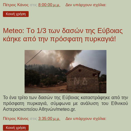
Πέτρος Κάνος
στις
8:00:00 μ.μ.
Δεν υπάρχουν σχόλια:
Κοινή χρήση
Meteo: Τo 1/3 των δασών της Εύβοιας
κάηκε από την πρόσφατη πυρκαγιά!
Το ένα τρίτο των δασών της Εύβοιας καταστράφηκε από την
πρόσφατη πυρκαγιά, σύμφωνα με ανάλυση του Εθνικού
Αστεροσκοπείου Αθηνών/meteo.gr.
Πέτρος Κάνος
στις
3:35:00 μ.μ.
Δεν υπάρχουν σχόλια:
Κοινή χρήση