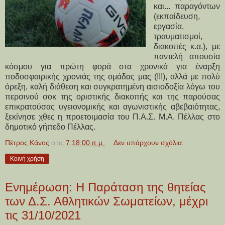
και... παραγόντων
(εκπαίδευση,
εργασία,
τραυματισμοί,
διακοπές κ.α.), με
παντελή απουσία
κόσμου για πρώτη φορά στα χρονικά για έναρξη
ποδοσφαιρικής χρονιάς της ομάδας μας (!!!), αλλά με πολύ
όρεξη, καλή διάθεση και συγκρατημένη αισιοδοξία λόγω του
περσινού σοκ της οριστικής διακοπής και της παρούσας
επικρατούσας υγειονομικής και αγωνιστικής αβεβαιότητας,
ξεκίνησε χθες η προετοιμασία του Π.Α.Σ. Μ.Α. Πέλλας στο
δημοτικό γήπεδο Πέλλας.
Πέτρος Κάνος
στις
7:18:00 π.μ.
Δεν υπάρχουν σχόλια:
Κοινή χρήση
Ενημέρωση: Η Παράταση της θητείας
των Δ.Σ. Αθλητικών Σωματείων, μέχρι
τις 31/10/2021