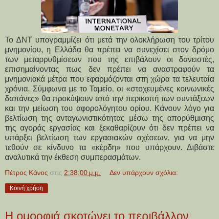
Τ
ο ΔΝΤ υπογραμμίζει ότι μετά την ολοκλήρωση του τρίτου
μνημονίου, η Ελλάδα θα πρέπει να συνεχίσει στον δρόμο
των μεταρρυθμίσεων που της επιβάλουν οι δανειστές,
επισημαίνοντας πως δεν πρέπει να αναστραφούν τα
μνημονιακά μέτρα που εφαρμόζονται στη χώρα τα τελευταία
χρόνια. Σύμφωνα με το Ταμείο, οι «στοχευμένες κοινωνικές
δαπάνες» θα προκύψουν από την περικοπή των συντάξεων
και την μείωση του αφορολόγητου ορίου. Κάνουν λόγο για
βελτίωση της ανταγωνιστικότητας μέσω της απορύθμισης
της αγοράς εργασίας και ξεκαθαρίζουν ότι δεν πρέπει να
υπάρξει βελτίωση των εργασιακών σχέσεων, για να μην
τεθούν σε κίνδυνο τα «κέρδη» που υπάρχουν. Διβάστε
αναλυτικά την έκθεση συμπερασμάτων.
Πέτρος Κάνος
στις
2:38:00 μ.μ.
Δεν υπάρχουν σχόλια:
Κοινή χρήση
Η ομορφιά σκοτώνει το περιβάλλον