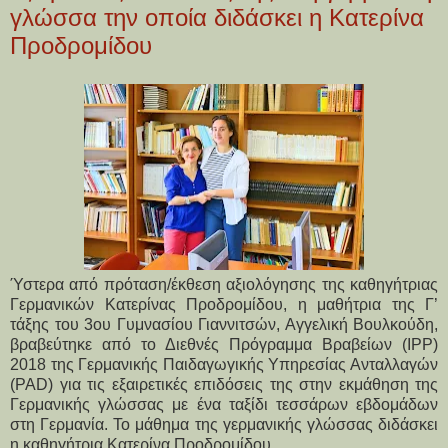
γλώσσα την οποία διδάσκει η Κατερίνα
Προδρομίδου
Ύστερα από πρόταση/έκθεση αξιολόγησης της καθηγήτριας
Γερμανικών Κατερίνας Προδρομίδου, η μαθήτρια της Γ’
τάξης του 3ου Γυμνασίου Γιαννιτσών, Αγγελική Βουλκούδη,
βραβεύτηκε από το Διεθνές Πρόγραμμα Βραβείων (IPP)
2018 της Γερμανικής Παιδαγωγικής Υπηρεσίας Ανταλλαγών
(PAD) για τις εξαιρετικές επιδόσεις της στην εκμάθηση της
Γερμανικής γλώσσας με ένα ταξίδι τεσσάρων εβδομάδων
στη Γερμανία. Το μάθημα της γερμανικής γλώσσας διδάσκει
η καθηγήτρια Κατερίνα Προδρομίδου.