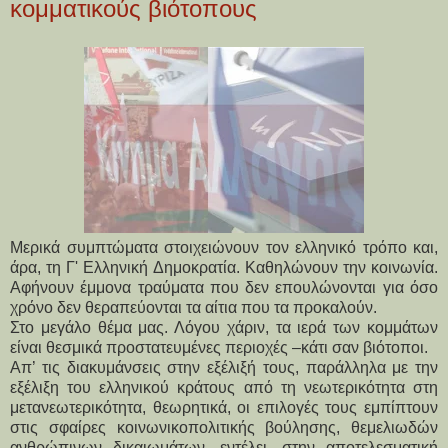
κομματικούς βιότοπους
Μερικά συμπτώματα στοιχειώνουν τον ελληνικό τρόπο και,
άρα, τη Γ' Ελληνική Δημοκρατία. Καθηλώνουν την κοινωνία.
Αφήνουν έμμονα τραύματα που δεν επουλώνονται για όσο
χρόνο δεν θεραπεύονται τα αίτια που τα προκαλούν.
Στο μεγάλο θέμα μας. Λόγου χάριν, τα ιερά των κομμάτων
είναι θεσμικά προστατευμένες περιοχές –κάτι σαν βιότοποι.
Απ’ τις διακυμάνσεις στην εξέλιξή τους, παράλληλα με την
εξέλιξη του ελληνικού κράτους από τη νεωτερικότητα στη
μετανεωτερικότητα, θεωρητικά, οι επιλογές τους εμπίπτουν
στις σφαίρες κοινωνικοπολιτικής βούλησης, θεμελιωδών
ανθρώπινων δικαιωμάτων, εντέλει, στην αποτελεσματική