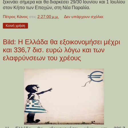
ξεκινάει σήμερα και θα διαρκέσει 29/30 Ιουνίου και 1 Ιουλίου
στον Κήπο των Εποχών, στη Νέα Παραλία.
Πέτρος Κάνος
στις
2:27:00 μ.μ.
Δεν υπάρχουν σχόλια:
Κοινή χρήση
Bild: Η Ελλάδα θα εξοικονομήσει μέχρι
και 336,7 δισ. ευρώ λόγω και των
ελαφρύνσεων του χρέους