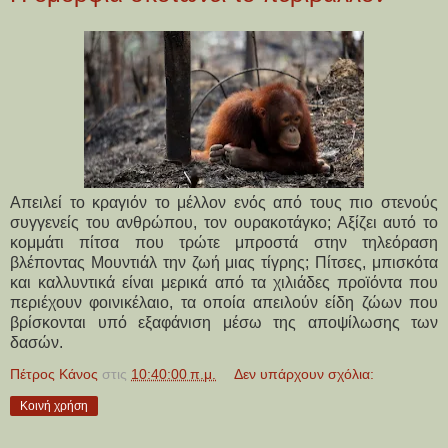
Απειλεί το κραγιόν το μέλλον ενός από τους πιο στενούς
συγγενείς του ανθρώπου, τον ουρακοτάγκο; Αξίζει αυτό το
κομμάτι πίτσα που τρώτε μπροστά στην τηλεόραση
βλέποντας Μουντιάλ την ζωή μιας τίγρης; Πίτσες, μπισκότα
και καλλυντικά είναι μερικά από τα χιλιάδες προϊόντα που
περιέχουν φοινικέλαιο, τα οποία απειλούν είδη ζώων που
βρίσκονται υπό εξαφάνιση μέσω της αποψίλωσης των
δασών.
Πέτρος Κάνος
στις
10:40:00 π.μ.
Δεν υπάρχουν σχόλια:
Κοινή χρήση