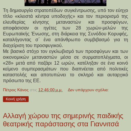
Τη δημιουργία στρατοπέδων συγκέντρωσης, υπό τον εύηχο
τίτλο «κλειστά κέντρα υποδοχής» και τον περιορισμό της
ελευθερίας κίνησης μεταναστών και προσφύγων,
αποφάσισαν οι ηγέτες των 28 χωρών-μελών της
Ευρωπαϊκής Ένωσης, στη διάρκεια της Συνόδου Κορυφής,
καταλήγοντας σ΄ ένα απάνθρωπο συμβιβασμό για τη
διαχείριση του προσφυγικού.
Με βασικό στόχο τον εγκλωβισμό των προσφύγων και των
οικονομικών μεταναστών μέσα σε συρματοπλέγματα, οι
«28» μετά από παζάρι 12 ωρών, κατέληξαν σε ένα κοινό
κείμενο συμπερασμάτων που διαπνέεται από πολιτικές
καταστολής και αποτυπώνει το σκληρό και αυταρχικό
πρόσωπο της ΕΕ.
Πέτρος Κάνος
στις
12:46:00 μ.μ.
Δεν υπάρχουν σχόλια:
Κοινή χρήση
Αλλαγή χώρου της σημερινής παιδικής
θεατρικής παράστασης στα Γιαννιτσά