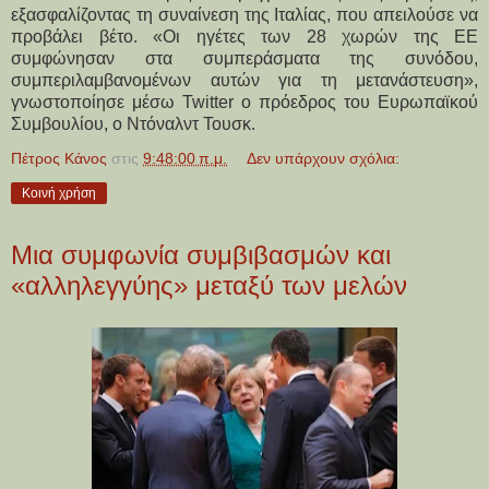
εξασφαλίζοντας τη συναίνεση της Ιταλίας, που απειλούσε να
προβάλει βέτο. «Οι ηγέτες των 28 χωρών της ΕΕ
συμφώνησαν στα συμπεράσματα της συνόδου,
συμπεριλαμβανομένων αυτών για τη μετανάστευση»,
γνωστοποίησε μέσω Twitter ο πρόεδρος του Ευρωπαϊκού
Συμβουλίου, ο Ντόναλντ Τουσκ.
Πέτρος Κάνος
στις
9:48:00 π.μ.
Δεν υπάρχουν σχόλια:
Κοινή χρήση
Μια συμφωνία συμβιβασμών και
«αλληλεγγύης» μεταξύ των μελών