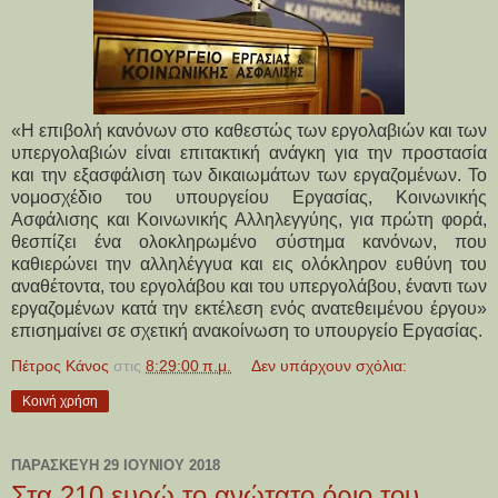
«Η επιβολή κανόνων στο καθεστώς των εργολαβιών και των
υπεργολαβιών είναι επιτακτική ανάγκη για την προστασία
και την εξασφάλιση των δικαιωμάτων των εργαζομένων. Το
νομοσχέδιο του υπουργείου Εργασίας, Κοινωνικής
Ασφάλισης και Κοινωνικής Αλληλεγγύης, για πρώτη φορά,
θεσπίζει ένα ολοκληρωμένο σύστημα κανόνων, που
καθιερώνει την αλληλέγγυα και εις ολόκληρον ευθύνη του
αναθέτοντα, του εργολάβου και του υπεργολάβου, έναντι των
εργαζομένων κατά την εκτέλεση ενός ανατεθειμένου έργου»
επισημαίνει σε σχετική ανακοίνωση το υπουργείο Εργασίας.
Πέτρος Κάνος
στις
8:29:00 π.μ.
Δεν υπάρχουν σχόλια:
Κοινή χρήση
ΠΑΡΑΣΚΕΥΉ 29 ΙΟΥΝΊΟΥ 2018
Στα 210 ευρώ το ανώτατο όριο του