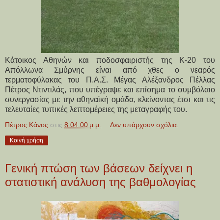
Κάτοικος Αθηνών και ποδοσφαιριστής της Κ-20 του
Απόλλωνα Σμύρνης είναι από χθες ο νεαρός
τερματοφύλακας του Π.Α.Σ. Μέγας Αλέξανδρος Πέλλας
Πέτρος Ντιντιλάς, που υπέγραψε και επίσημα το συμβόλαιο
συνεργασίας με την αθηναϊκή ομάδα, κλείνοντας έτσι και τις
τελευταίες τυπικές λεπτομέρειες της μεταγραφής του.
Πέτρος Κάνος
στις
8:04:00 μ.μ.
Δεν υπάρχουν σχόλια:
Κοινή χρήση
Γενική πτώση των βάσεων δείχνει η
στατιστική ανάλυση της βαθμολογίας