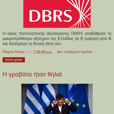
Ο οίκος πιστοληπτικής αξιολόγησης DBRS αναβάθμισε το
μακροπρόθεσμο αξιόχρεο της Ελλάδας σε Β (υψηλό) από Β
και διατήρησε τη θετική τάση του.
Πέτρος Κάνος
στις
7:05:00 μ.μ.
Δεν υπάρχουν σχόλια:
Κοινή χρήση
Η γραβάτα ήταν θηλιά