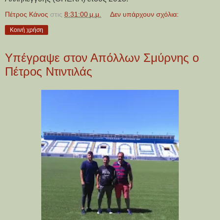
Πέτρος Κάνος
στις
8:31:00 μ.μ.
Δεν υπάρχουν σχόλια:
Κοινή χρήση
Υπέγραψε στον Απόλλων Σμύρνης ο
Πέτρος Ντιντιλάς