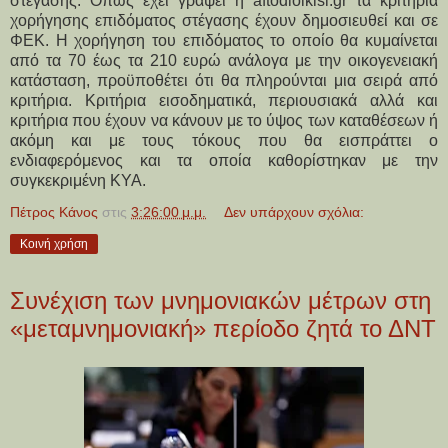
στέγασης. Όπως έχει γράψει η aftodioikisi.gr τα κριτήρια
χορήγησης επιδόματος στέγασης έχουν δημοσιευθεί και σε
ΦΕΚ. Η χορήγηση του επιδόματος το οποίο θα κυμαίνεται
από τα 70 έως τα 210 ευρώ ανάλογα με την οικογενειακή
κατάσταση, προϋποθέτει ότι θα πληρούνται μια σειρά από
κριτήρια. Κριτήρια εισοδηματικά, περιουσιακά αλλά και
κριτήρια που έχουν να κάνουν με το ύψος των καταθέσεων ή
ακόμη και με τους τόκους που θα εισπράττει ο
ενδιαφερόμενος και τα οποία καθορίστηκαν με την
συγκεκριμένη ΚΥΑ.
Πέτρος Κάνος
στις
3:26:00 μ.μ.
Δεν υπάρχουν σχόλια:
Κοινή χρήση
Συνέχιση των μνημονιακών μέτρων στη
«μεταμνημονιακή» περίοδο ζητά το ΔΝΤ