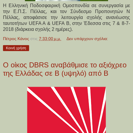
Η Ελληνική Ποδοσφαιρική Ομοσπονδία σε συνεργασία με
την Ε.Π.Σ. Πέλλας, και τον Σύνδεσμο Προπονητών Ν
Πέλλας, αποφάσισε την λειτουργία σχολής ανανέωσης
ταυτοτήτων UEFA A & UEFA B, στην Έδεσσα στις 7 & 8-7-
2018 (διάρκεια σχολής 2 ημέρες).
Πέτρος Κάνος
στις
7:33:00 μ.μ.
Δεν υπάρχουν σχόλια:
Κοινή χρήση
Ο οίκος DBRS αναβάθμισε το αξιόχρεο
της Ελλάδας σε Β (υψηλό) από Β