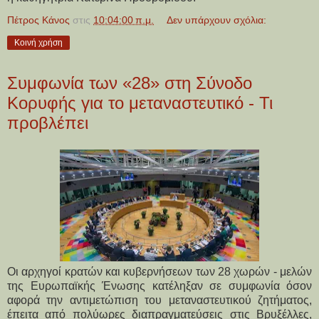
Πέτρος Κάνος
στις
10:04:00 π.μ.
Δεν υπάρχουν σχόλια:
Κοινή χρήση
Συμφωνία των «28» στη Σύνοδο
Κορυφής για το μεταναστευτικό - Τι
προβλέπει
Οι αρχηγοί κρατών και κυβερνήσεων των 28 χωρών - μελών
της Ευρωπαϊκής Ένωσης κατέληξαν σε συμφωνία όσον
αφορά την αντιμετώπιση του μεταναστευτικού ζητήματος,
έπειτα από πολύωρες διαπραγματεύσεις στις Βρυξέλλες,