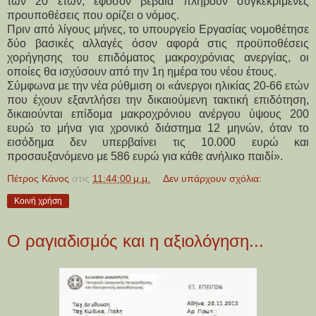
των 20 ετών, εφόσον βέβαια πληρούν συγκεκριμένες
προυποθέσεις που ορίζει ο νόμος.
Πριν από λίγους μήνες, το υπουργείο Εργασίας νομοθέτησε
δύο βασικές αλλαγές όσον αφορά στις προϋποθέσεις
χορήγησης του επιδόματος μακροχρόνιας ανεργίας, οι
οποίες θα ισχύσουν από την 1η ημέρα του νέου έτους.
Σύμφωνα με την νέα ρύθμιση οι «άνεργοι ηλικίας 20-66 ετών
που έχουν εξαντλήσει την δικαιούμενη τακτική επιδότηση,
δικαιούνται επίδομα μακροχρόνιου ανέργου ύψους 200
ευρώ το μήνα για χρονικό διάστημα 12 μηνών, όταν το
εισόδημα δεν υπερβαίνει τις 10.000 ευρώ και
προσαυξανόμενο με 586 ευρώ για κάθε ανήλικο παιδί».
Πέτρος Κάνος
στις
11:44:00 μ.μ.
Δεν υπάρχουν σχόλια:
Κοινή χρήση
Ο ραγιαδισμός και η αξιολόγηση...