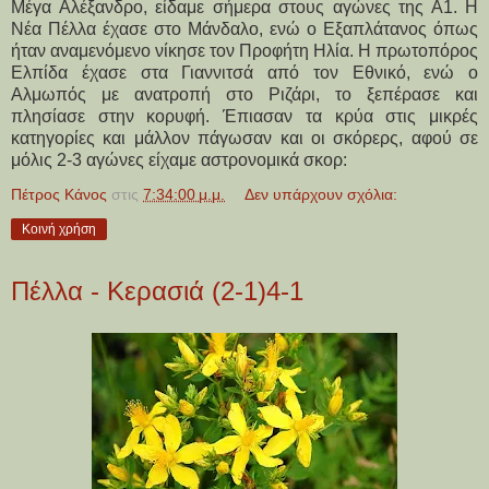
Μέγα Αλέξανδρο, είδαμε σήμερα στους αγώνες της Α1. Η
Νέα Πέλλα έχασε στο Μάνδαλο, ενώ ο Εξαπλάτανος όπως
ήταν αναμενόμενο νίκησε τον Προφήτη Ηλία. Η πρωτοπόρος
Ελπίδα έχασε στα Γιαννιτσά από τον Εθνικό, ενώ ο
Αλμωπός με ανατροπή στο Ριζάρι, το ξεπέρασε και
πλησίασε στην κορυφή. Έπιασαν τα κρύα στις μικρές
κατηγορίες και μάλλον πάγωσαν και οι σκόρερς, αφού σε
μόλις 2-3 αγώνες είχαμε αστρονομικά σκορ:
Πέτρος Κάνος
στις
7:34:00 μ.μ.
Δεν υπάρχουν σχόλια:
Κοινή χρήση
Πέλλα - Κερασιά (2-1)4-1