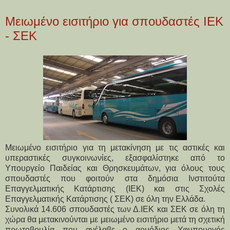
Μειωμένο εισιτήριο για σπουδαστές ΙΕΚ
- ΣΕΚ
Μειωμένο εισιτήριο για τη μετακίνηση με τις αστικές και
υπεραστικές συγκοινωνίες, εξασφαλίστηκε από το
Υπουργείο Παιδείας και Θρησκευμάτων, για όλους τους
σπουδαστές που φοιτούν στα δημόσια Ινστιτούτα
Επαγγελματικής Κατάρτισης (ΙΕΚ) και στις Σχολές
Επαγγελματικής Κατάρτισης ( ΣΕΚ) σε όλη την Ελλάδα.
Συνολικά 14.606 σπουδαστές των Δ.ΙΕΚ και ΣΕΚ σε όλη τη
χώρα θα μετακινούνται με μειωμένο εισιτήριο μετά τη σχετική
πρωτοβουλία που ανέλαβε ο αρμόδιος Υφυπουργός