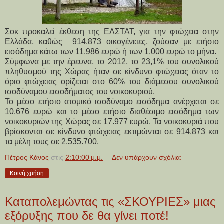
Σοκ προκαλεί έκθεση της ΕΛΣΤΑΤ, για την φτώχεια στην
Ελλάδα, καθώς 914.873 οικογένειες, ζούσαν με ετήσιο
εισόδημα κάτω των 11.986 ευρώ ή των 1.000 ευρώ το μήνα.
Σύμφωνα με την έρευνα, το 2012, τo 23,1% του συνολικού
πληθυσμού της Χώρας ήταν σε κίνδυνο φτώχειας όταν το
όριο φτώχειας ορίζεται στο 60% του διάμεσου συνολικού
ισοδύναμου εισοδήματος του νοικοκυριού.
Το μέσο ετήσιο ατομικό ισοδύναμο εισόδημα ανέρχεται σε
10.676 ευρώ και το μέσο ετήσιο διαθέσιμο εισόδημα των
νοικοκυριών της Xώρας σε 17.977 ευρώ. Τα νοικοκυριά που
βρίσκονται σε κίνδυνο φτώχειας εκτιμώνται σε 914.873 και
τα μέλη τους σε 2.535.700.
Πέτρος Κάνος
στις
2:10:00 μ.μ.
Δεν υπάρχουν σχόλια:
Κοινή χρήση
Καταπολεμώντας τις «ΣΚΟΥΡΙΕΣ» μιας
εξόρυξης που δε θα γίνει ποτέ!