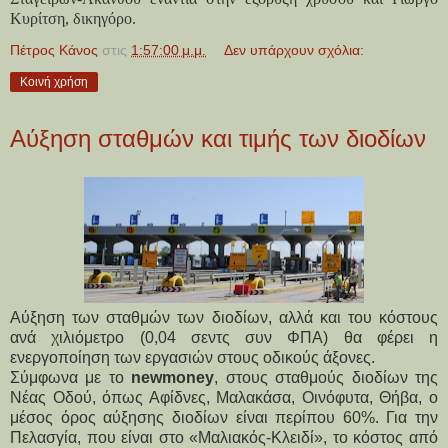
Κυρίτση, δικηγόρο.
Πέτρος Κάνος
στις
1:57:00 μ.μ.
Δεν υπάρχουν σχόλια:
Κοινή χρήση
Αύξηση σταθμών και τιμής των διοδίων
Αύξηση των σταθμών των διοδίων, αλλά και του κόστους
ανά χιλιόμετρο (0,04 σεντς συν ΦΠΑ) θα φέρει η
ενεργοποίηση των εργασιών στους οδικούς άξονες.
Σύμφωνα με το
newmoney
, στους σταθμούς διοδίων της
Νέας Οδού, όπως Αφίδνες, Μαλακάσα, Οινόφυτα, Θήβα, ο
μέσος όρος αύξησης διοδίων είναι περίπου 60%. Για την
Πελασγία, που είναι στο «Μαλιακός-Κλειδί», το κόστος από