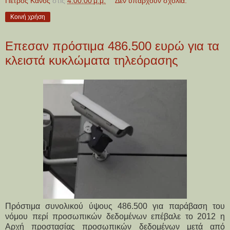
Πέτρος Κάνος
στις
4:00:00 μ.μ.
Δεν υπάρχουν σχόλια:
Κοινή χρήση
Επεσαν πρόστιμα 486.500 ευρώ για τα
κλειστά κυκλώματα τηλεόρασης
Πρόστιμα συνολικού ύψους 486.500 για παράβαση του
νόμου περί προσωπικών δεδομένων επέβαλε το 2012 η
Αρχή προστασίας προσωπικών δεδομένων μετά από