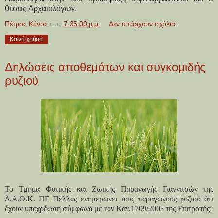
θέσεις Αρχαιολόγων.
Πέτρος Κάνος
στις
7:35:00 μ.μ.
Δεν υπάρχουν σχόλια:
Κοινή χρήση
Δηλώσεις αποθεμάτων και συγκομιδής
ρυζιού
Το Τμήμα Φυτικής και Ζωικής Παραγωγής Γιαννιτσών της
Δ.Α.Ο.Κ. ΠΕ Πέλλας ενημερώνει τους παραγωγούς ρυζιού ότι
έχουν υποχρέωση σύμφωνα με τον Καν.1709/2003 της Επιτροπής: