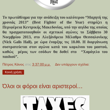
Το πρωτάθλημα για την ανάδειξη του καλύτερου “Μαχητή της
χρονιάς 2013” (
Best
Fighter
of
the
Year
) στηρίζει η
Περιφέρεια Κεντρικής Μακεδονίας, υπό την αιγίδα της οποίας
θα πραγματοποιηθούν οι σχετικοί αγώνες το Σάββατο 30
Νοεμβρίου 2013, στο Αλεξάνδρειο Μέλαθρο Θεσσαλονίκης
(
Nick
Galis
Hall
), με ώρα έναρξης τις 18.00. Η διοργάνωση
συστρατεύεται στον αγώνα κατά του καρκίνου του μαστού,
καθώς
μέρος των εσόδων θα δοθεί στο
“Χαμόγελο του
παιδιού”.
Πέτρος Κάνος
στις
3:37:00 μ.μ.
Δεν υπάρχουν σχόλια:
Κοινή χρήση
Όλοι οι φόροι είναι αριστεροί…