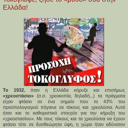
Ελλάδα!
Το 1932,
όταν η Ελλάδα κήρυξε και επισήμως
«χρεοστάσιο»
(σ.σ. χρεοκοπία, δηλαδή...) τα πράγματα
είχαν φτάσει σε ένα σημείο που το 43% του
προϋπολογισμού πήγαινε σε τόκους και χρεολύσια. Αυτό
ήταν και το καθοριστικό στοιχείο για την κήρυξη του
«χρεοστασίου». Με τους τόκους και τα χρεολύσια να έχουν
φτάσει τότε σε δυσθεώρητα ύψη, η χώρα ήταν αδύνατον