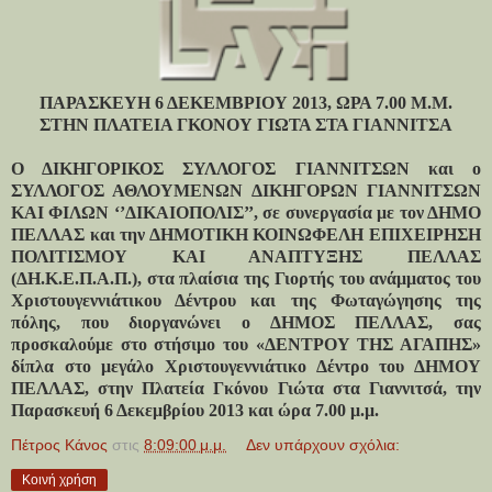
ΠΑΡΑΣΚΕΥΗ 6 ΔΕΚΕΜΒΡΙΟΥ 2013, ΩΡΑ 7.00 Μ.Μ.
ΣΤΗΝ ΠΛΑΤΕΙΑ ΓΚΟΝΟΥ ΓΙΩΤΑ ΣΤΑ ΓΙΑΝΝΙΤΣΑ
Ο ΔΙΚΗΓΟΡΙΚΟΣ ΣΥΛΛΟΓΟΣ ΓΙΑΝΝΙΤΣΩΝ και ο
ΣΥΛΛΟΓΟΣ ΑΘΛΟΥΜΕΝΩΝ ΔΙΚΗΓΟΡΩΝ ΓΙΑΝΝΙΤΣΩΝ
ΚΑΙ ΦΙΛΩΝ ‘’ΔΙΚΑΙΟΠΟΛΙΣ’’, σε συνεργασία με τον ΔΗΜΟ
ΠΕΛΛΑΣ και την ΔΗΜΟΤΙΚΗ ΚΟΙΝΩΦΕΛΗ ΕΠΙΧΕΙΡΗΣΗ
ΠΟΛΙΤΙΣΜΟΥ ΚΑΙ ΑΝΑΠΤΥΞΗΣ ΠΕΛΛΑΣ
(ΔΗ.Κ.Ε.Π.Α.Π.), στα πλαίσια της Γιορτής του ανάμματος του
Χριστουγεννιάτικου Δέντρου και της Φωταγώγησης της
πόλης, που διοργανώνει ο ΔΗΜΟΣ ΠΕΛΛΑΣ, σας
προσκαλούμε στο στήσιμο του «ΔΕΝΤΡΟΥ ΤΗΣ ΑΓΑΠΗΣ»
δίπλα στο μεγάλο Χριστουγεννιάτικο Δέντρο του ΔΗΜΟΥ
ΠΕΛΛΑΣ, στην Πλατεία Γκόνου Γιώτα στα Γιαννιτσά, την
Παρασκευή 6 Δεκεμβρίου 2013 και ώρα 7.00 μ.μ.
Πέτρος Κάνος
στις
8:09:00 μ.μ.
Δεν υπάρχουν σχόλια:
Κοινή χρήση