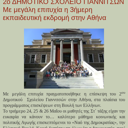
2ο ΔΗΜΟΤΙΚΟ ΣΧΟΛΕΙΟ ΓΙΑΝΝΙΤΣΩΝ
Με μεγάλη επιτυχία η 3ήμερη
εκπαιδευτική εκδρομή στην Αθήνα
ου
Με μεγάλη επιτυχία πραγματοποιήθηκε η επίσκεψη του 2
Δημοτικού
Σχολείου Γιαννιτσών στην Αθήνα, στα πλαίσια του
προγράμματος επισκέψεων στη Βουλή των Ελλήνων.
Το τριήμερο 24, 25 & 26 Μαΐου οι μαθητές της Στ΄ τάξης είχαν την
ευκαιρία να κάνουν το… καλύτερο μάθημα κοινωνικής και
πολιτικής Αγωγής επισκεπτόμενοι το «Ναό της Δημοκρατίας», την