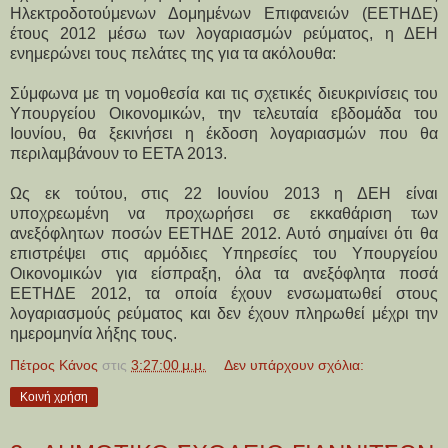
Ηλεκτροδοτούμενων Δομημένων Επιφανειών (ΕΕΤΗΔΕ)
έτους 2012 μέσω των λογαριασμών ρεύματος, η ΔΕΗ
ενημερώνει τους πελάτες της για τα ακόλουθα:
Σύμφωνα με τη νομοθεσία και τις σχετικές διευκρινίσεις του
Υπουργείου Οικονομικών, την τελευταία εβδομάδα του
Ιουνίου, θα ξεκινήσει η έκδοση λογαριασμών που θα
περιλαμβάνουν το ΕΕΤΑ 2013.
Ως εκ τούτου, στις 22 Ιουνίου 2013 η ΔΕΗ είναι
υποχρεωμένη να προχωρήσει σε εκκαθάριση των
ανεξόφλητων ποσών ΕΕΤΗΔΕ 2012. Αυτό σημαίνει ότι θα
επιστρέψει στις αρμόδιες Υπηρεσίες του Υπουργείου
Οικονομικών για είσπραξη, όλα τα ανεξόφλητα ποσά
ΕΕΤΗΔΕ 2012, τα οποία έχουν ενσωματωθεί στους
λογαριασμούς ρεύματος και δεν έχουν πληρωθεί μέχρι την
ημερομηνία λήξης τους.
Πέτρος Κάνος
στις
3:27:00 μ.μ.
Δεν υπάρχουν σχόλια:
Κοινή χρήση