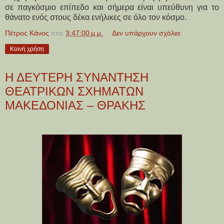
σε παγκόσμιο επίπεδο και σήμερα είναι υπεύθυνη για το
θάνατο ενός στους δέκα ενήλικες σε όλο τον κόσμο.
Πέτρος Κάνος
στις
3:47:00 μ.μ.
Δεν υπάρχουν σχόλια:
Κοινή χρήση
Η ΔΕΥΤΕΡΗ ΣΥΝΑΝΤΗΣΗ
ΘΕΑΤΡΙΚΩΝ ΣΧΗΜΑΤΩΝ
ΜΑΚΕΔΟΝΙΑΣ – ΘΡΑΚΗΣ