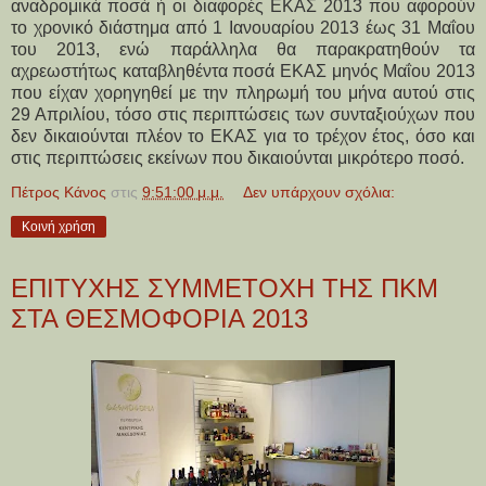
αναδρομικά ποσά ή οι διαφορές ΕΚΑΣ 2013 που αφορούν
το χρονικό διάστημα από 1 Ιανουαρίου 2013 έως 31 Μαΐου
του 2013, ενώ παράλληλα θα παρακρατηθούν τα
αχρεωστήτως καταβληθέντα ποσά ΕΚΑΣ μηνός Μαΐου 2013
που είχαν χορηγηθεί με την πληρωμή του μήνα αυτού στις
29 Απριλίου, τόσο στις περιπτώσεις των συνταξιούχων που
δεν δικαιούνται πλέον το ΕΚΑΣ για το τρέχον έτος, όσο και
στις περιπτώσεις εκείνων που δικαιούνται μικρότερο ποσό.
Πέτρος Κάνος
στις
9:51:00 μ.μ.
Δεν υπάρχουν σχόλια:
Κοινή χρήση
ΕΠΙΤΥΧΗΣ ΣΥΜΜΕΤΟΧΗ ΤΗΣ ΠΚΜ
ΣΤΑ ΘΕΣΜΟΦΟΡΙΑ 2013