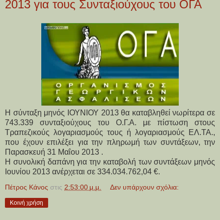
2013 για τους Συνταξιούχους του ΟΓΑ
Η σύνταξη μηνός ΙΟΥΝΙΟΥ 2013 θα καταβληθεί νωρίτερα σε
743.339 συνταξιούχους του Ο.Γ.Α. με πίστωση στους
Τραπεζικούς λογαριασμούς τους ή λογαριασμούς ΕΛ.ΤΑ.,
που έχουν επιλέξει για την πληρωμή των συντάξεων, την
Παρασκευή 31 Μαΐου 2013 .
Η συνολική δαπάνη για την καταβολή των συντάξεων μηνός
Ιουνίου 2013 ανέρχεται σε 334.034.762,04 €.
Πέτρος Κάνος
στις
2:53:00 μ.μ.
Δεν υπάρχουν σχόλια:
Κοινή χρήση