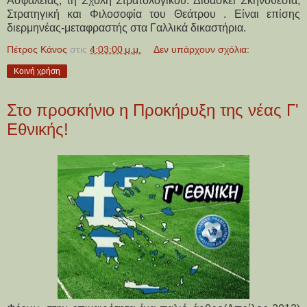
Ασφάλειας, τη Σχολή Στρατολογικού. Διδάσκει Σκηνοθεσία,
Στρατηγική και Φιλοσοφία του Θεάτρου . Είναι επίσης
διερμηνέας-μεταφραστής στα Γαλλικά δικαστήρια.
Πέτρος Κάνος
στις
4:03:00 μ.μ.
Δεν υπάρχουν σχόλια:
Κοινή χρήση
Στο προσκήνιο η Προκήρυξη της νέας Γ'
Εθνικής!