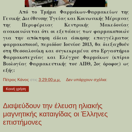
Από το Τμήμα Φαρμάκων-Φαρμακείων της
Γενικής Διεύθυνσης Υγείας και Κοινωνικής Μέριμνας
της Περιφέρειας Κεντρικής Μακεδονίας
ανακοινώνεται ότι οι εξετάσεις των φαρμακοποιών
για την απόκτηση άδεια άσκησης επαγγέλματος
φαρμακοποιού, περιόδου Ιουνίου 2013, θα διεξαχθούν
στη Θεσσαλονίκη και συγκεκριμένα στο Εργαστήριο
Φαρμακοτεχνίας και Ελέγχου Φαρμάκων (κτίριο
Βιολογίας Φαρμακευτικής του ΑΠΘ, 2ος όροφος) ως
εξής:
Πέτρος Κάνος
στις
3:29:00 μ.μ.
Δεν υπάρχουν σχόλια:
Κοινή χρήση
Διαψεύδουν την έλευση ηλιακής
μαγνητικής καταιγίδας οι Έλληνες
επιστήμονες