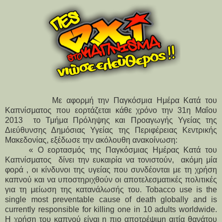
Με αφορμή την Παγκόσμια Ημέρα Κατά του
Καπνίσματος που εορτάζεται κάθε χρόνο την 31η Μαΐου
2013
το Τμήμα Πρόληψης και Προαγωγής Υγείας της
Διεύθυνσης Δημόσιας Υγείας της Περιφέρειας Κεντρικής
Μακεδονίας, εξέδωσε την ακόλουθη ανακοίνωση:
«
O
εορτασμός της Παγκόσμιας Ημέρας Κατά του
Καπνίσματος
δίνει την ευκαιρία να τονιστούν,
ακόμη μία
φορά , οι κίνδυνοι της υγείας που συνδέονται με τη χρήση
καπνού και να υποστηριχθούν οι αποτελεσματικές πολιτικές
για τη μείωση της κατανάλωσής του.
Tobacco use is the
single most preventable cause of death globally and is
currently responsible for killing one in 10 adults worldwide.
Η χρήση του καπνού είναι η πιο αποτρέψιμη αιτία θανάτου