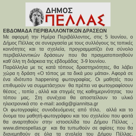
ΕΒΔΟΜΑΔΑ ΠΕΡΙΒΑΛΛΟΝΤΙΚΩΝ ΔΡΑΣΕΩΝ
Με αφορμή την Ημέρα Περιβάλλοντος, στις 5 Ιουνίου, ο
Δήμος Πέλλας σε συνεργασία με τους συλλόγους τις τοπικές
κοινότητες και τα σχολεία, προγραμματίζει ένα σύνολο
περιβαλλοντικών δράσεων που θα πραγματοποιηθούν
καθ΄όλη τη διάρκεια της εβδομάδας 3-9 Ιουνίου.
Παράλληλα με τις κατά τόπους δραστηριότητες, θα λάβει
χώρα η δράση «Ο τόπος με τα δικά μου μάτια». Αφορά σε
ένα ιδιότυπο happening φωτογραφίας. Οι μαθητές που
επιθυμούν να συμμετάσχουν θα πρέπει να φωτογραφίσουν
θέσεις , τοπία , αλλά και στιγμές της καθημερινότητας του
τόπου μας. Στη συνέχεια θα αποστείλουν το υλικό
ηλεκτρονικά στο e-mail: aodig@giannitsa.gr
Οι φωτογραφίες συνοδευόμενες από τίτλο, αλλά και το
όνομα του μαθητή-φωτογράφου και του σχολείου που φοιτά
θα αναρτηθούν στην ιστοσελίδα του Δήμου Πέλλας ,
www.dimospellas.gr και θα τυπωθούν σε αφίσες που θα
διανεμηθούν σε όλα τα σχολεία του Δήμου Πέλλας.