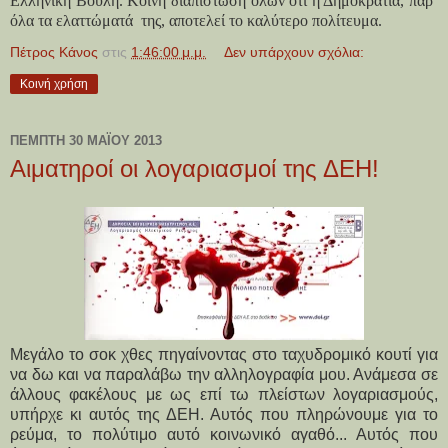
Ελληνική Βουλή. Κοινή διαπίστωση όλων ότι η Δημοκρατία, παρ’
όλα τα ελαττώματά
της, αποτελεί το καλύτερο πολίτευμα.
Πέτρος Κάνος
στις
1:46:00 μ.μ.
Δεν υπάρχουν σχόλια:
Κοινή χρήση
ΠΈΜΠΤΗ 30 ΜΑΪ́ΟΥ 2013
Αιματηροί οι λογαριασμοί της ΔΕΗ!
Μεγάλο το σοκ χθες πηγαίνοντας στο ταχυδρομικό κουτί για
να δω και να παραλάβω την αλληλογραφία μου. Ανάμεσα σε
άλλους φακέλους με ως επί τω πλείστων λογαριασμούς,
υπήρχε κι αυτός της ΔΕΗ. Αυτός που πληρώνουμε για το
ρεύμα, το πολύτιμο αυτό κοινωνικό αγαθό... Αυτός που