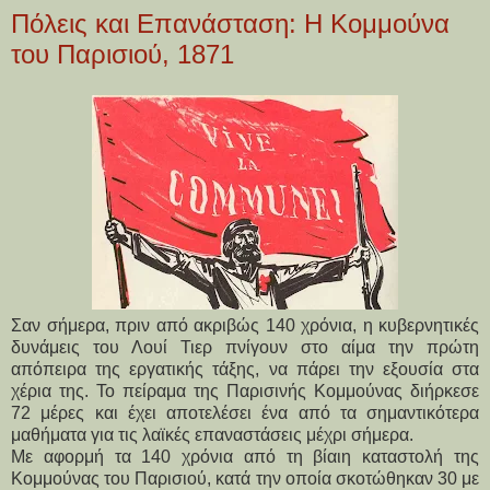
Πόλεις και Επανάσταση: Η Κομμούνα
του Παρισιού, 1871
Σαν σήμερα, πριν από ακριβώς 140 χρόνια, η κυβερνητικές
δυνάμεις του Λουί Τιερ πνίγουν στο αίμα την πρώτη
απόπειρα της εργατικής τάξης, να πάρει την εξουσία στα
χέρια της. Το πείραμα της Παρισινής Κομμούνας διήρκεσε
72 μέρες και έχει αποτελέσει ένα από τα σημαντικότερα
μαθήματα για τις λαϊκές επαναστάσεις μέχρι σήμερα.
Με αφορμή τα 140 χρόνια από τη βίαιη καταστολή της
Κομμούνας του Παρισιού, κατά την οποία σκοτώθηκαν 30 με