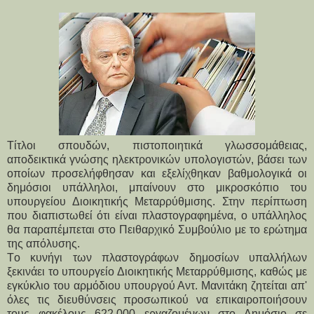
Tίτλοι σπουδών, πιστοποιητικά γλωσσομάθειας,
αποδεικτικά γνώσης ηλεκτρονικών υπολογιστών, βάσει των
οποίων προσελήφθησαν και εξελίχθηκαν βαθμολογικά οι
δημόσιοι υπάλληλοι, μπαίνουν στο μικροσκόπιο του
υπουργείου Διοικητικής Μεταρρύθμισης. Στην
περίπτωση
που διαπιστωθεί ότι είναι πλαστογραφημένα, ο υπάλληλος
θα παραπέμπεται στο Πειθαρχικό Συμβούλιο με το ερώτημα
της απόλυσης.
Tο κυνήγι των πλαστογράφων δημοσίων υπαλλήλων
ξεκινάει το υπουργείο Διοικητικής Μεταρρύθμισης, καθώς με
εγκύκλιο του αρμόδιου υπουργού Αντ. Μανιτάκη ζητείται απ'
όλες τις διευθύνσεις προσωπικού να επικαιροποιήσουν
τους φακέλους 622.000 εργαζομένων στο Δημόσιο σε