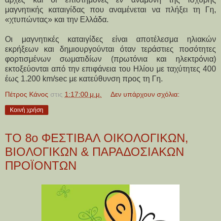
μαγνητικής καταιγίδας που αναμένεται να πλήξει τη Γη,
«χτυπώντας» και την Ελλάδα.
Οι μαγνητικές καταιγίδες είναι αποτέλεσμα ηλιακών
εκρήξεων και δημιουργούνται όταν τεράστιες ποσότητες
φορτισμένων σωματιδίων (πρωτόνια και ηλεκτρόνια)
εκτοξεύονται από την επιφάνεια του Ηλίου με ταχύτητες 400
έως 1.200 km/sec με κατεύθυνση προς τη Γη.
Πέτρος Κάνος
στις
1:17:00 μ.μ.
Δεν υπάρχουν σχόλια:
Κοινή χρήση
ΤΟ 8ο ΦΕΣΤΙΒΑΛ ΟΙΚΟΛΟΓΙΚΩΝ,
ΒΙΟΛΟΓΙΚΩΝ & ΠΑΡΑΔΟΣΙΑΚΩΝ
ΠΡΟΪΟΝΤΩΝ