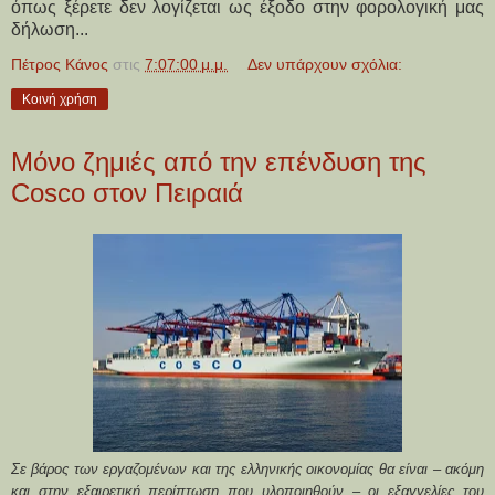
όπως ξέρετε δεν λογίζεται ως έξοδο στην φορολογική μας
δήλωση...
Πέτρος Κάνος
στις
7:07:00 μ.μ.
Δεν υπάρχουν σχόλια:
Κοινή χρήση
Μόνο ζημιές από την επένδυση της
Cosco στον Πειραιά
Σε βάρος των εργαζομένων και της ελληνικής οικονομίας θα είναι – ακόμη
και στην εξαιρετική περίπτωση που υλοποιηθούν – οι εξαγγελίες του