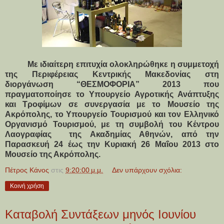
Με ιδιαίτερη επιτυχία ολοκληρώθηκε η συμμετοχή
της Περιφέρειας Κεντρικής Μακεδονίας στη
διοργάνωση “ΘΕΣΜΟΦΟΡΙΑ” 2013 που
πραγματοποίησε το Υπουργείο Αγροτικής Ανάπτυξης
και Τροφίμων σε συνεργασία με το Μουσείο της
Ακρόπολης, το Υπουργείο Τουρισμού και τον Ελληνικό
Οργανισμό Τουρισμού, με τη συμβολή του Κέντρου
Λαογραφίας
της Ακαδημίας Αθηνών, από την
Παρασκευή 24 έως την Κυριακή 26 Μαΐου 2013 στο
Μουσείο της Ακρόπολης.
Πέτρος Κάνος
στις
9:20:00 μ.μ.
Δεν υπάρχουν σχόλια:
Κοινή χρήση
Καταβολή Συντάξεων μηνός Ιουνίου