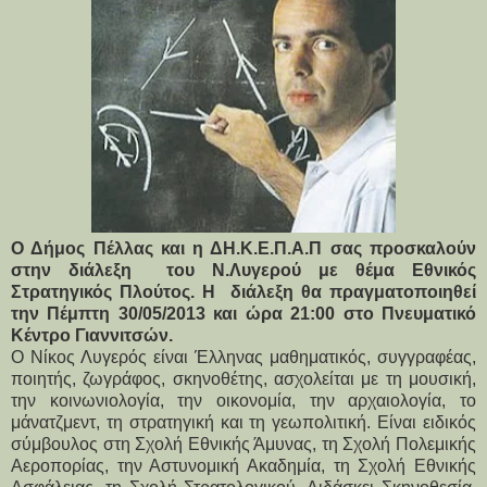
Ο Δήμος Πέλλας και η ΔΗ.Κ.Ε.Π.Α.Π σας προσκαλούν
στην διάλεξη του Ν.Λυγερού με θέμα Εθνικός
Στρατηγικός Πλούτος. Η διάλεξη θα πραγματοποιηθεί
την Πέμπτη 30/05/2013 και ώρα 21:00 στο Πνευματικό
Κέντρο Γιαννιτσών.
Ο Νίκος Λυγερός είναι Έλληνας μαθηματικός, συγγραφέας,
ποιητής, ζωγράφος, σκηνοθέτης, ασχολείται με τη μουσική,
την κοινωνιολογία, την οικονομία, την αρχαιολογία, το
μάνατζμεντ, τη στρατηγική και τη γεωπολιτική. Είναι ειδικός
σύμβουλος στη Σχολή Εθνικής Άμυνας, τη Σχολή Πολεμικής
Αεροπορίας, την Αστυνομική Ακαδημία, τη Σχολή Εθνικής