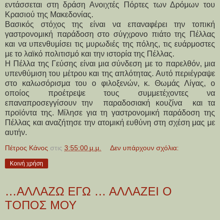
εντάσσεται στη δράση Ανοιχτές Πόρτες των Δρόμων του
Κρασιού της Μακεδονίας.
Βασικός στόχος της είναι να επαναφέρει την τοπική
γαστρονομική παράδοση στο σύγχρονο πιάτο της Πέλλας
και να υπενθυμίσει τις μυρωδιές της πόλης, τις ευάρμοστες
με το λαϊκό πολιτισμό και την ιστορία της Πέλλας.
Η Πέλλα της Γεύσης είναι μια σύνδεση με το παρελθόν, μια
υπενθύμιση του μέτρου και της απλότητας. Αυτό περιέγραψε
στο καλωσόρισμα του ο φιλοξενών, κ. Θωμάς Λίγας, ο
οποίος προέτρεψε τους συμμετέχοντες να
επαναπροσεγγίσουν την παραδοσιακή κουζίνα και τα
προϊόντα της. Μίλησε για τη γαστρονομική παράδοση της
Πέλλας και αναζήτησε την ατομική ευθύνη στη σχέση μας με
αυτήν.
Πέτρος Κάνος
στις
3:55:00 μ.μ.
Δεν υπάρχουν σχόλια:
Κοινή χρήση
…ΑΛΛΑΖΩ ΕΓΩ … ΑΛΛΑΖΕΙ Ο
ΤΟΠΟΣ ΜΟΥ