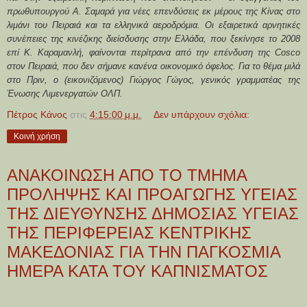
πρωθυπουργού Α. Σαμαρά για νέες επενδύσεις εκ μέρους της Κίνας στο
λιμάνι του Πειραιά και τα ελληνικά αεροδρόμια. Οι εξαιρετικά αρνητικές
συνέπειες της κινέζικης διείσδυσης στην Ελλάδα, που ξεκίνησε το 2008
επί Κ. Καραμανλή, φαίνονται περίτρανα από την επένδυση της
Cosco
στον Πειραιά, που δεν σήμανε κανένα οικονομικό όφελος. Για το θέμα μιλά
στο Πριν, ο (εικονιζόμενος) Γιώργος Γώγος, γενικός γραμματέας της
Ένωσης Λιμενεργατών ΟΛΠ.
Πέτρος Κάνος
στις
4:15:00 μ.μ.
Δεν υπάρχουν σχόλια:
Κοινή χρήση
ΑΝΑΚΟΙΝΩΣΗ ΑΠΟ ΤΟ ΤΜΗΜΑ
ΠΡΟΛΗΨΗΣ ΚΑΙ ΠΡΟΑΓΩΓΗΣ ΥΓΕΙΑΣ
ΤΗΣ ΔΙΕΥΘΥΝΣΗΣ ΔΗΜΟΣΙΑΣ ΥΓΕΙΑΣ
ΤΗΣ ΠΕΡΙΦΕΡΕΙΑΣ ΚΕΝΤΡΙΚΗΣ
ΜΑΚΕΔΟΝΙΑΣ ΓΙΑ ΤΗΝ ΠΑΓΚΟΣΜΙΑ
ΗΜΕΡΑ ΚΑΤΑ ΤΟΥ ΚΑΠΝΙΣΜΑΤΟΣ