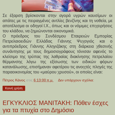
Σε έξαρση βρίσκονται στην αγορά υγρών καυσίμων οι
απάτες με τις πειραγμένες αντλίες βενζίνης και τη νοθεία, με
αποτέλεσμα οι οδηγοί Ι.Χ., όπως και οι νόμιμες επιχειρήσεις
του κλάδου, να ζημιώνονται οικονομικά.
Ο πρόεδρος του Συνδέσμου Εταιρειών Εμπορίας
Πετρελαιοειδών Ελλάδας Γιάννης Ψυχογιός και ο
αντιπρόεδρος Γιάννης Αληγιζάκης στη διάρκεια χθεσινής
συνάντησης με τους δημοσιογράφους τόνισαν αφενός το
κλείσιμο της τρύπας της λαθραίας διακίνησης πετρελαίου
θέρμανσης λόγω της εξίσωσης των ειδικών φόρων
κατανάλωσης, επισήμαναν αφετέρου τις ανοιχτές πληγές της
παραοικονομίας του «μαύρου χρυσού», οι οποίες είναι:
Πέτρος Κάνος
στις
6:13:00 π.μ.
Δεν υπάρχουν σχόλια:
Κοινή χρήση
ΕΓΚΥΚΛΙΟΣ ΜΑΝΙΤΑΚΗ: Πόθεν έσχες
για τα πτυχία στο Δημόσιο