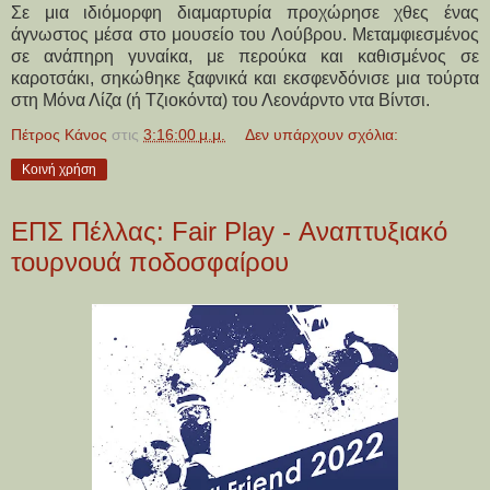
Σε μια ιδιόμορφη διαμαρτυρία προχώρησε χθες ένας
άγνωστος μέσα στο μουσείο του Λούβρου. Μεταμφιεσμένος
σε ανάπηρη γυναίκα, με περούκα και καθισμένος σε
καροτσάκι, σηκώθηκε ξαφνικά και εκσφενδόνισε μια τούρτα
στη Μόνα Λίζα (ή Τζιοκόντα) του Λεονάρντο ντα Βίντσι.
Πέτρος Κάνος
στις
3:16:00 μ.μ.
Δεν υπάρχουν σχόλια:
Κοινή χρήση
ΕΠΣ Πέλλας: Fair Play - Αναπτυξιακό
τουρνουά ποδοσφαίρου