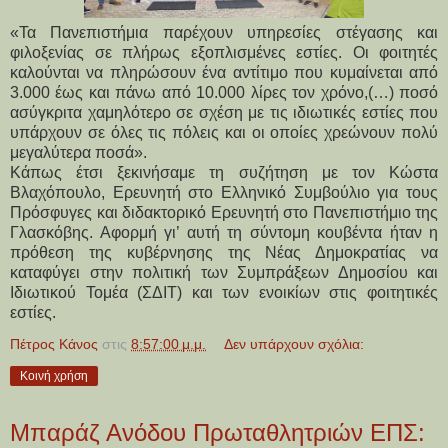
«Τα Πανεπιστήμια παρέχουν υπηρεσίες στέγασης και
φιλοξενίας σε πλήρως εξοπλισμένες εστίες. Οι φοιτητές
καλούνται να πληρώσουν ένα αντίτιμο που κυμαίνεται από
3.000 έως και πάνω από 10.000 λίρες τον χρόνο,(…) ποσό
ασύγκριτα χαμηλότερο σε σχέση με τις ιδιωτικές εστίες που
υπάρχουν σε όλες τις πόλεις και οι οποίες χρεώνουν πολύ
μεγαλύτερα ποσά».
Κάπως έτσι ξεκινήσαμε τη συζήτηση με τον Κώστα
Βλαχόπουλο, Ερευνητή στο Ελληνικό Συμβούλιο για τους
Πρόσφυγες και διδακτορικό Ερευνητή στο Πανεπιστήμιο της
Γλασκόβης. Αφορμή γι’ αυτή τη σύντομη κουβέντα ήταν η
πρόθεση της κυβέρνησης της Νέας Δημοκρατίας να
καταφύγει στην πολιτική των Συμπράξεων Δημοσίου και
Ιδιωτικού Τομέα (ΣΔΙΤ) και των ενοικίων στις φοιτητικές
εστίες.
Πέτρος Κάνος
στις
8:57:00 μ.μ.
Δεν υπάρχουν σχόλια:
Κοινή χρήση
Μπαράζ Ανόδου Πρωταθλητριών ΕΠΣ: