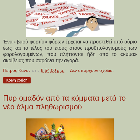
Ένα «βαρύ φορτίο» φόρων έρχεται να προστεθεί από αύριο
έως και το τέλος του έτους στους προϋπολογισμούς των
φορολογουμένων, που πλήττονται ήδη από το «κύμα»
ακρίβειας που σαρώνει την αγορά.
Πέτρος Κάνος
στις
8:54:00 μ.μ.
Δεν υπάρχουν σχόλια:
Κοινή χρήση
Πυρ ομαδόν από τα κόμματα μετά το
νέο άλμα πληθωρισμού