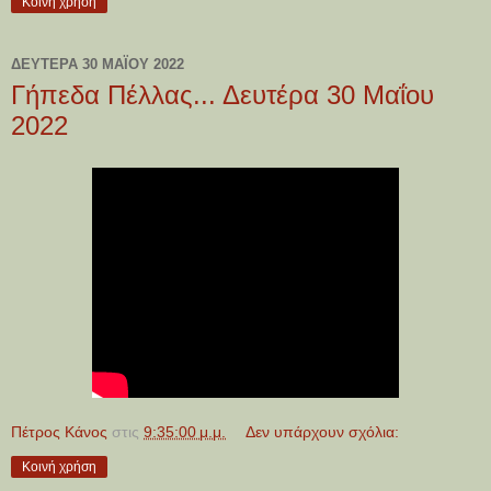
Κοινή χρήση
ΔΕΥΤΈΡΑ 30 ΜΑΪ́ΟΥ 2022
Γήπεδα Πέλλας... Δευτέρα 30 Μαΐου
2022
Πέτρος Κάνος
στις
9:35:00 μ.μ.
Δεν υπάρχουν σχόλια:
Κοινή χρήση