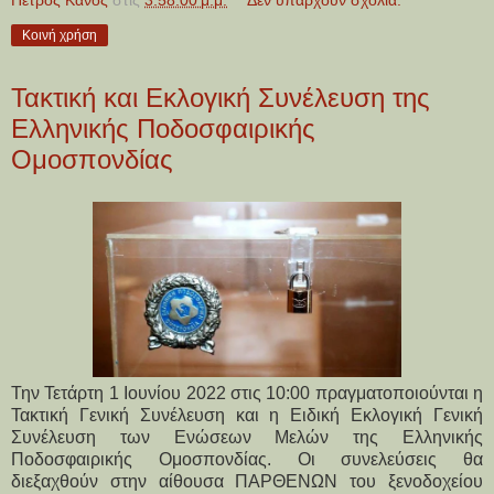
Πέτρος Κάνος
στις
3:58:00 μ.μ.
Δεν υπάρχουν σχόλια:
Κοινή χρήση
Τακτική και Εκλογική Συνέλευση της
Ελληνικής Ποδοσφαιρικής
Ομοσπονδίας
Την Τετάρτη 1 Ιουνίου 2022 στις 10:00 πραγματοποιούνται η
Τακτική Γενική Συνέλευση και η Ειδική Εκλογική Γενική
Συνέλευση των Ενώσεων Μελών της Ελληνικής
Ποδοσφαιρικής Ομοσπονδίας. Οι συνελεύσεις θα
διεξαχθούν στην αίθουσα ΠΑΡΘΕΝΩΝ του ξενοδοχείου