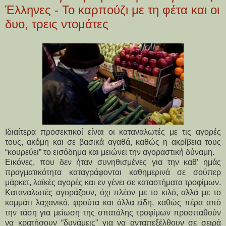
Έλληνες - Το καρπούζι με τη φέτα και οι
δυο, τρεις ντομάτες
Ιδιαίτερα προσεκτικοί είναι οι καταναλωτές με τις αγορές
τους, ακόμη και σε βασικά αγαθά, καθώς η ακρίβεια τους
“κουρεύει” το εισόδημα και μειώνει την αγοραστική δύναμη.
Εικόνες, που δεν ήταν συνηθισμένες για την καθ’ ημάς
πραγματικότητα καταγράφονται καθημερινά σε σούπερ
μάρκετ, λαϊκές αγορές και εν γένει σε καταστήματα τροφίμων.
Καταναλωτές αγοράζουν, όχι πλέον με το κιλό, αλλά με το
κομμάτι λαχανικά, φρούτα και άλλα είδη, καθώς πέρα από
την τάση για μείωση της σπατάλης τροφίμων προσπαθούν
να κρατήσουν “δυνάμεις” για να ανταπεξέλθουν σε σειρά