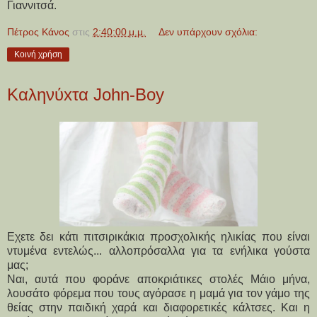
Γιαννιτσά.
Πέτρος Κάνος
στις
2:40:00 μ.μ.
Δεν υπάρχουν σχόλια:
Κοινή χρήση
Καληνύxτα John-Boy
Εχετε δει κάτι πιτσιρικάκια προσχολικής ηλικίας που είναι
ντυμένα εντελώς... αλλοπρόσαλλα για τα ενήλικα γούστα
μας;
Ναι, αυτά που φοράνε αποκριάτικες στολές Μάιο μήνα,
λουσάτο φόρεμα που τους αγόρασε η μαμά για τον γάμο της
θείας στην παιδική χαρά και διαφορετικές κάλτσες. Και η