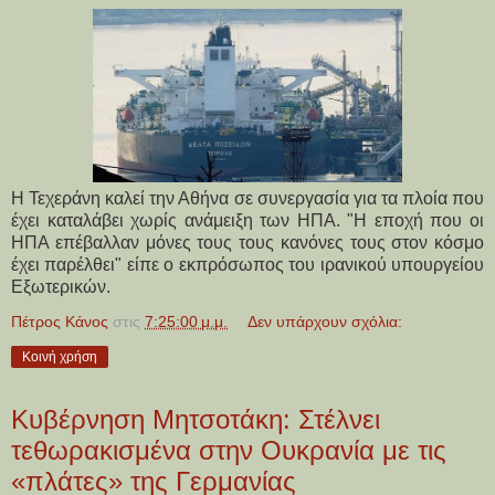
Η Τεχεράνη καλεί την Αθήνα σε συνεργασία για τα πλοία που
έχει καταλάβει χωρίς ανάμειξη των ΗΠΑ. "Η εποχή που οι
ΗΠΑ επέβαλλαν μόνες τους τους κανόνες τους στον κόσμο
έχει παρέλθει" είπε ο εκπρόσωπος του ιρανικού υπουργείου
Εξωτερικών.
Πέτρος Κάνος
στις
7:25:00 μ.μ.
Δεν υπάρχουν σχόλια:
Κοινή χρήση
Κυβέρνηση Μητσοτάκη: Στέλνει
τεθωρακισμένα στην Ουκρανία με τις
«πλάτες» της Γερμανίας