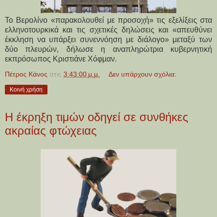
Το Βερολίνο «παρακολουθεί με προσοχή» τις εξελίξεις στα
ελληνοτουρκικά και τις σχετικές δηλώσεις και «απευθύνει
έκκληση να υπάρξει συνεννόηση με διάλογο» μεταξύ των
δύο πλευρών, δήλωσε η αναπληρώτρια κυβερνητική
εκπρόσωπος Κριστιάνε Χόφμαν.
Πέτρος Κάνος
στις
3:43:00 μ.μ.
Δεν υπάρχουν σχόλια:
Κοινή χρήση
H έκρηξη τιμών οδηγεί σε συνθήκες
ακραίας φτώχειας