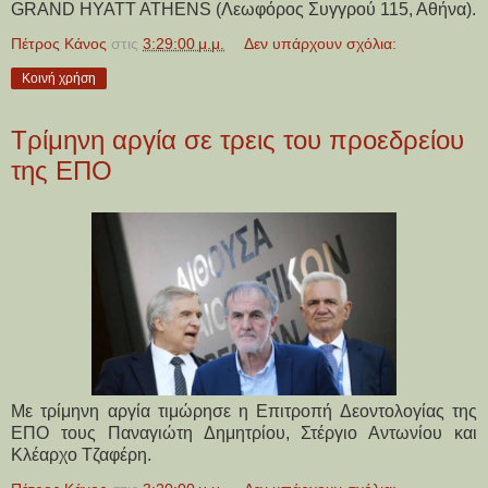
GRAND HYATT ATHENS (Λεωφόρος Συγγρού 115, Αθήνα).
Πέτρος Κάνος
στις
3:29:00 μ.μ.
Δεν υπάρχουν σχόλια:
Κοινή χρήση
Τρίμηνη αργία σε τρεις του προεδρείου
της ΕΠΟ
Με τρίμηνη αργία τιμώρησε η Επιτροπή Δεοντολογίας της
ΕΠΟ τους Παναγιώτη Δημητρίου, Στέργιο Αντωνίου και
Κλέαρχο Τζαφέρη.