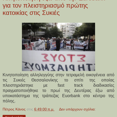
για τον πλειστηριασμό πρώτης
κατοικίας στις Συκιές
Κινητοποίηση αλληλεγγύης στην τετραμελή οικογένεια από
τις Συκιές Θεσσαλονίκης το σπίτι της οποίας
πλειστηριάστηκε με fast track διαδικασίες
πραγματοποιήθηκε το πρωί της Δευτέρας έξω από
υποκατάστημα της τράπεζας Euorbank στο κέντρο της
πόλης.
Πέτρος Κάνος
στις
6:49:00 π.μ.
Δεν υπάρχουν σχόλια: