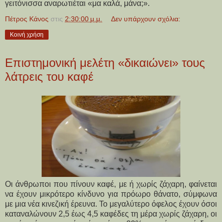
γειτόνισσα αναρωτιέται «μα καλά, μάνα;».
Πέτρος Κάνος
στις
2:30:00 μ.μ.
Δεν υπάρχουν σχόλια:
Κοινή χρήση
Επιστημονική μελέτη «δικαιώνει» τους
λάτρεις του καφέ
Οι άνθρωποι που πίνουν καφέ, με ή χωρίς ζάχαρη, φαίνεται
να έχουν μικρότερο κίνδυνο για πρόωρο θάνατο, σύμφωνα
με μια νέα κινεζική έρευνα. Το μεγαλύτερο όφελος έχουν όσοι
καταναλώνουν 2,5 έως 4,5 καφέδες τη μέρα χωρίς ζάχαρη, οι