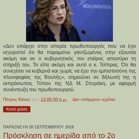
«Δεν υπάρχει στην ιστορία πρωθυπουργός που να έχει
ισχυριστεί ότι θα παραμείνει γαντζωμένος στην εξουσία
ακόμη και αν ο κυβερνητικός του εταίρος αποσύρει τη
στήριξή του. Το είπε ακόμη και αυτό ο κ. Τσίπρας. Ότι θα
συνεχίσει να κυβερνά και χωρίς να έχει την εμπιστοσύνη της
πλειοψηφίας της Βουλής», σημειώνει σε δήλωσή της η
εκπρόσωπος Τύπου της ΝΔ Μ. Σπυράκη, με αφορμή
συνέντευξη του πρωθυπουργού.
Πέτρος Κάνος
στις
12:05:00 π.μ.
Δεν υπάρχουν σχόλια:
Κοινή χρήση
ΠΑΡΑΣΚΕΥΉ 28 ΣΕΠΤΕΜΒΡΊΟΥ 2018
Πρόσκληση σε ημερίδα από το 2ο