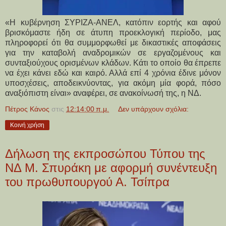
«Η κυβέρνηση ΣΥΡΙΖΑ-ΑΝΕΛ, κατόπιν εορτής και αφού
βρισκόμαστε ήδη σε άτυπη προεκλογική περίοδο, μας
πληροφορεί ότι θα συμμορφωθεί με δικαστικές αποφάσεις
για την καταβολή αναδρομικών σε εργαζομένους και
συνταξιούχους ορισμένων κλάδων. Κάτι το οποίο θα έπρεπε
να έχει κάνει εδώ και καιρό. Αλλά επί 4 χρόνια έδινε μόνον
υποσχέσεις, αποδεικνύοντας, για ακόμη μία φορά, πόσο
αναξιόπιστη είναι» αναφέρει, σε ανακοίνωσή της, η ΝΔ.
Πέτρος Κάνος
στις
12:14:00 π.μ.
Δεν υπάρχουν σχόλια:
Κοινή χρήση
Δήλωση της εκπροσώπου Τύπου της
ΝΔ Μ. Σπυράκη με αφορμή συνέντευξη
του πρωθυπουργού Α. Τσίπρα