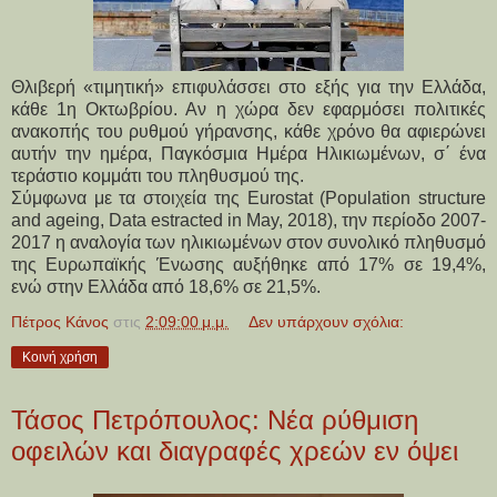
Θλιβερή «τιμητική» επιφυλάσσει στο εξής για την Ελλάδα,
κάθε 1η Οκτωβρίου. Αν η χώρα δεν εφαρμόσει πολιτικές
ανακοπής του ρυθμού γήρανσης, κάθε χρόνο θα αφιερώνει
αυτήν την ημέρα, Παγκόσμια Ημέρα Ηλικιωμένων, σ΄ ένα
τεράστιο κομμάτι του πληθυσμού της.
Σύμφωνα με τα στοιχεία της Eurostat (Population structure
and ageing, Data estracted in May, 2018), την περίοδο 2007-
2017 η αναλογία των ηλικιωμένων στον συνολικό πληθυσμό
της Ευρωπαϊκής Ένωσης αυξήθηκε από 17% σε 19,4%,
ενώ στην Ελλάδα από 18,6% σε 21,5%.
Πέτρος Κάνος
στις
2:09:00 μ.μ.
Δεν υπάρχουν σχόλια:
Κοινή χρήση
Τάσος Πετρόπουλος: Νέα ρύθμιση
οφειλών και διαγραφές χρεών εν όψει