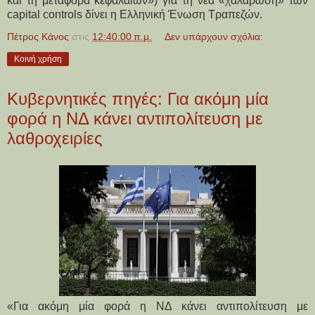
και τη μεταφορά κεφαλαίων») για τη νέα «χαλάρωση» των
capital controls δίνει η Ελληνική Ένωση Τραπεζών.
Πέτρος Κάνος
στις
12:40:00 π.μ.
Δεν υπάρχουν σχόλια:
Κοινή χρήση
Κυβερνητικές πηγές: Για ακόμη μία
φορά η ΝΔ κάνει αντιπολίτευση με
λαθροχειρίες
«Για ακόμη μία φορά η ΝΔ κάνει αντιπολίτευση με