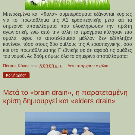
Μπερδεμένα και «θολά» συμπεράσματα εξάγονται κυρίως
για το πρωτάθλημα της Α1 ερασιτεχνικής μετά και τα
σημερινά αποτελέσματα που ολοκλήρωσαν την πρώτη
αγωνιστική, ενώ από την άλλη τα πράγματα κύλησαν πιο
ομαλά, αφού τα αποτελέσματα μάλλον δεν εξέπληξαν
κανέναν, τόσο στους δύο ομίλους της Α ερασιτεχνικής, όσο
και στο πρωτάθλημα της Γ εθνικής σε ότι αφορά τις ομάδες
του νομού. Ας δούμε όμως όλα τα σημερινά αποτελέσματα:
Πέτρος Κάνος
στις
8:09:00 μ.μ.
Δεν υπάρχουν σχόλια:
Κοινή χρήση
Μετά το «brain drain», η παρατεταμένη
κρίση δημιουργεί και «elders drain»