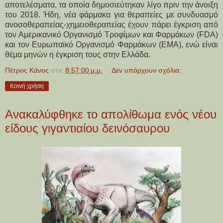
αποτελέσματα, τα οποία δημοσιεύτηκαν λίγο πριν την άνοιξη
του 2018. Ήδη, νέα φάρμακα για θεραπείες με συνδυασμό
ανοσοθεραπείας-χημειοθεραπείας έχουν πάρει έγκριση από
τον Αμερικανικό Οργανισμό Τροφίμων και Φαρμάκων (FDA)
και τον Ευρωπαϊκό Οργανισμό Φαρμάκων (ΕΜΑ), ενώ είναι
θέμα μηνών η έγκριση τους στην Ελλάδα.
Πέτρος Κάνος
στις
8:57:00 μ.μ.
Δεν υπάρχουν σχόλια:
Κοινή χρήση
Ανακαλύφθηκε το απολίθωμα ενός νέου
είδους γιγαντιαίου δεινόσαυρου