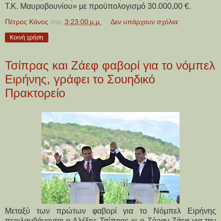
Τ.Κ. Μαυροβουνίου» με προϋπολογισμό 30.000,00 €.
Πέτρος Κάνος
στις
3:23:00 μ.μ.
Δεν υπάρχουν σχόλια:
Κοινή χρήση
Τσίπρας και Ζάεφ φαβορί για το νόμπελ
Ειρήνης, γράφει το Σουηδικό
Πρακτορείο
Μεταξύ των πρώτων φαβορί για το Νόμπελ Ειρήνης
περιλαμβάνονται ο Αλέξης Τσίπρας κι ο Ζόραν Ζάεφ για την