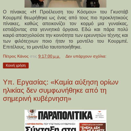
Ο πίνακας «Η Προέλευση του Κόσμου» του Γκυστάβ
Κουρμπέ θεωρήθηκε ως ένας από τους πιο προκλητικούς
πίνακες, καθώς απεικονίζει τον κορμό μια γυναίκας,
εστιάζοντας στα γεννητικά όργανα. Εδώ και πάρα πολύ
καιρό απασχολούσε την κοινότητα των ερευνητών τέχνης και
των φιλότεχνων ποιο ήταν το μοντέλο του Κουρμπέ.
Επιτέλους, το μοντέλο ταυτοποιήθηκε.
Πέτρος Κάνος
στις
9:17:00 μ.μ.
Δεν υπάρχουν σχόλια:
Κοινή χρήση
Υπ. Εργασίας: «Καμία αύξηση ορίων
ηλικίας δεν συμφωνήθηκε από τη
σημερινή κυβέρνηση»