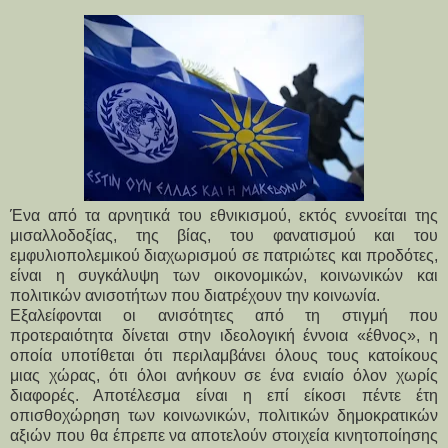
Ένα από τα αρνητικά του εθνικισμού, εκτός εννοείται της
μισαλλοδοξίας, της βίας, του φανατισμού και του
εμφυλιοπολεμικού διαχωρισμού σε πατριώτες και προδότες,
είναι η συγκάλυψη των οικονομικών, κοινωνικών και
πολιτικών ανισοτήτων που διατρέχουν την κοινωνία.
Εξαλείφονται οι ανισότητες από τη στιγμή που
προτεραιότητα δίνεται στην ιδεολογική έννοια «έθνος», η
οποία υποτίθεται ότι περιλαμβάνει όλους τους κατοίκους
μιας χώρας, ότι όλοι ανήκουν σε ένα ενιαίο όλον χωρίς
διαφορές. Αποτέλεσμα είναι η επί είκοσι πέντε έτη
οπισθοχώρηση των κοινωνικών, πολιτικών δημοκρατικών
αξιών που θα έπρεπε να αποτελούν στοιχεία κινητοποίησης