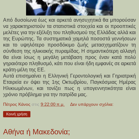
Από δυσοίωνα έως και αρκετά ανησυχητικά θα μπορούσαν
να χαρακτηριστούν τα στατιστικά στοιχεία και οι προοπτικές
μελέτες για την εξέλιξη του πληθυσμού της Ελλάδας αλλά και
της Ευρώπης. Τα συστηματικά χαμηλά ποσοστά γεννήσεων
και το υψηλότερο προσδόκιμο ζωής μετασχηματίζουν τη
σύνθεση της ηλικιακής πυραμίδας. Η σημαντικότερη αλλαγή
θα είναι ίσως η μεγάλη μετάβαση προς έναν κατά πολύ
γηραιότερο πληθυσμό, κάτι που είναι ήδη εμφανές σε αρκετά
κράτη-μέλη της ΕΕ.
Αυτά επισημαίνει η Ελληνική Γεροντολογική και Γηριατρική
Εταιρεία εν όψει της 1ης Οκτωβρίου, Παγκόσμιας Ημέρας
Ηλικιωμένων, και τονίζει πως η υπογεννητικότητα είναι
χρόνιο πρόβλημα για την πατρίδα μας.
Πέτρος Κάνος
στις
9:22:00 π.μ.
Δεν υπάρχουν σχόλια:
Κοινή χρήση
Αθήνα ή Μακεδονία;