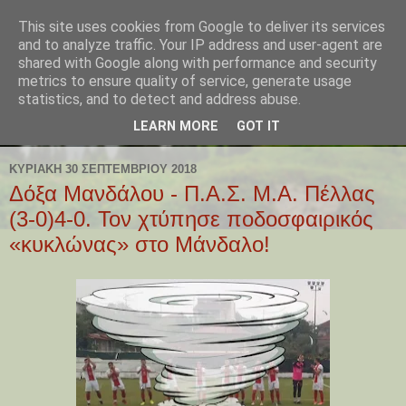
This site uses cookies from Google to deliver its services
and to analyze traffic. Your IP address and user-agent are
shared with Google along with performance and security
metrics to ensure quality of service, generate usage
statistics, and to detect and address abuse.
LEARN MORE
GOT IT
ΚΥΡΙΑΚΉ 30 ΣΕΠΤΕΜΒΡΊΟΥ 2018
Δόξα Μανδάλου - Π.Α.Σ. Μ.Α. Πέλλας
(3-0)4-0. Τον χτύπησε ποδοσφαιρικός
«κυκλώνας» στο Μάνδαλο!