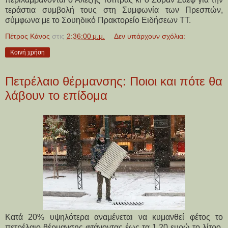
τεράστια συμβολή τους στη Συμφωνία των Πρεσπών,
σύμφωνα με το Σουηδικό Πρακτορείο
Ειδήσεων
ΤΤ.
Πέτρος Κάνος
στις
2:36:00 μ.μ.
Δεν υπάρχουν σχόλια:
Κοινή χρήση
Πετρέλαιο θέρμανσης: Ποιοι και πότε θα
λάβουν το επίδομα
Κατά 20% υψηλότερα αναμένεται να κυμανθεί φέτος το
πετρέλαιο θέρμανσης φτάνοντας έως τα 1,20 ευρώ το λίτρο.