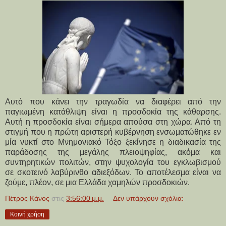
Αυτό που κάνει την τραγωδία να διαφέρει από την
παγιωμένη κατάθλιψη είναι η προσδοκία της κάθαρσης.
Αυτή η προσδοκία είναι σήμερα απούσα στη χώρα. Από τη
στιγμή που η πρώτη αριστερή κυβέρνηση ενσωματώθηκε εν
μία νυκτί στο Μνημονιακό Τόξο ξεκίνησε η διαδικασία της
παράδοσης της μεγάλης πλειοψηφίας, ακόμα και
συντηρητικών πολιτών, στην ψυχολογία του εγκλωβισμού
σε σκοτεινό λαβύρινθο αδιεξόδων. Το αποτέλεσμα είναι να
ζούμε, πλέον, σε μια Ελλάδα χαμηλών προσδοκιών.
Πέτρος Κάνος
στις
3:56:00 μ.μ.
Δεν υπάρχουν σχόλια:
Κοινή χρήση