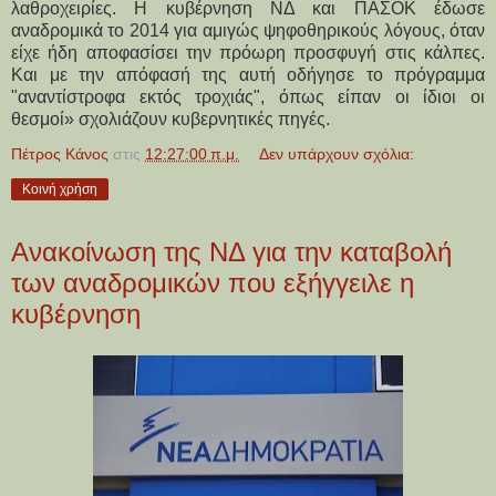
λαθροχειρίες. Η κυβέρνηση ΝΔ και ΠΑΣΟΚ έδωσε
αναδρομικά το 2014 για αμιγώς ψηφοθηρικούς λόγους, όταν
είχε ήδη αποφασίσει την πρόωρη προσφυγή στις κάλπες.
Και με την απόφασή της αυτή οδήγησε το πρόγραμμα
"αναντίστροφα εκτός τροχιάς", όπως είπαν οι ίδιοι οι
θεσμοί» σχολιάζουν κυβερνητικές πηγές.
Πέτρος Κάνος
στις
12:27:00 π.μ.
Δεν υπάρχουν σχόλια:
Κοινή χρήση
Ανακοίνωση της ΝΔ για την καταβολή
των αναδρομικών που εξήγγειλε η
κυβέρνηση