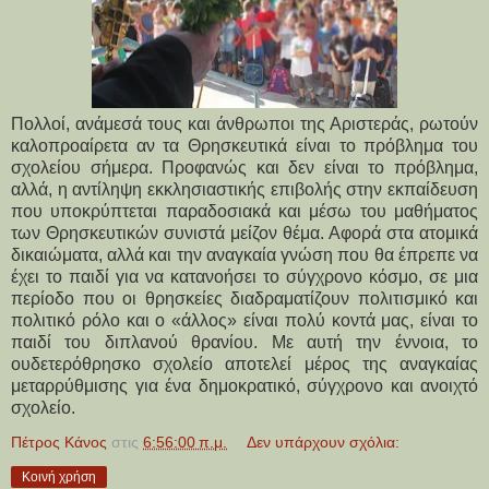
Πολλοί, ανάμεσά τους και άνθρωποι της Αριστεράς, ρωτούν
καλοπροαίρετα αν τα Θρησκευτικά είναι το πρόβλημα του
σχολείου σήμερα. Προφανώς και δεν είναι το πρόβλημα,
αλλά, η αντίληψη εκκλησιαστικής επιβολής στην εκπαίδευση
που υποκρύπτεται παραδοσιακά και μέσω του μαθήματος
των Θρησκευτικών συνιστά μείζον θέμα. Αφορά στα ατομικά
δικαιώματα, αλλά και την αναγκαία γνώση που θα έπρεπε να
έχει το παιδί για να κατανοήσει το σύγχρονο κόσμο, σε μια
περίοδο που οι θρησκείες διαδραματίζουν πολιτισμικό και
πολιτικό ρόλο και ο «άλλος» είναι πολύ κοντά μας, είναι το
παιδί του διπλανού θρανίου. Με αυτή την έννοια, το
ουδετερόθρησκο σχολείο αποτελεί μέρος της αναγκαίας
μεταρρύθμισης για ένα δημοκρατικό, σύγχρονο και ανοιχτό
σχολείο.
Πέτρος Κάνος
στις
6:56:00 π.μ.
Δεν υπάρχουν σχόλια:
Κοινή χρήση