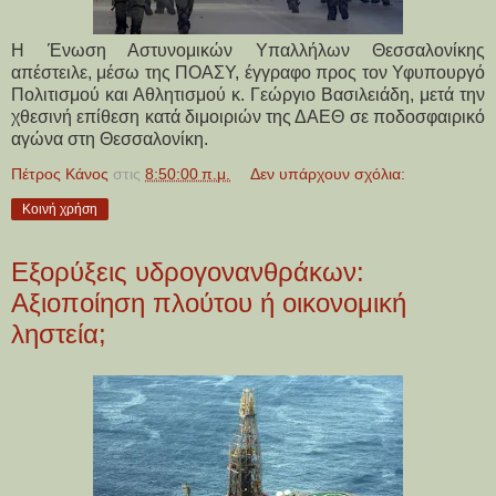
Η Ένωση Αστυνομικών Υπαλλήλων Θεσσαλονίκης
απέστειλε, μέσω της ΠΟΑΣΥ, έγγραφο προς τον Υφυπουργό
Πολιτισμού και Αθλητισμού κ. Γεώργιο Βασιλειάδη, μετά την
χθεσινή επίθεση κατά διμοιριών της ΔΑΕΘ σε ποδοσφαιρικό
αγώνα στη Θεσσαλονίκη.
Πέτρος Κάνος
στις
8:50:00 π.μ.
Δεν υπάρχουν σχόλια:
Κοινή χρήση
Εξορύξεις υδρογονανθράκων:
Αξιοποίηση πλούτου ή οικονομική
ληστεία;