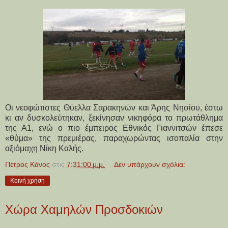
Οι νεοφώτιστες Θύελλα Σαρακηνών και Άρης Νησίου, έστω
κι αν δυσκολεύτηκαν, ξεκίνησαν νικηφόρα το πρωτάθλημα
της Α1, ενώ ο πιο έμπειρος Εθνικός Γιαννιτσών έπεσε
«θύμα» της πρεμιέρας, παραχωρώντας ισοπαλία στην
αξιόμαχη Νίκη Καλής.
Πέτρος Κάνος
στις
7:31:00 μ.μ.
Δεν υπάρχουν σχόλια:
Κοινή χρήση
Χώρα Χαμηλών Προσδοκιών