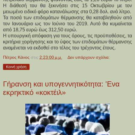
Η διάθεσή του θα ξεκινήσει στις 15 Οκτωβρίου με τον
μειωμένο ειδικό φόρο κατανάλωσης στα 0,28 δολ. ανά λίτρο.
Τα ποσά των επιδομάτων θέρμανσης θα καταβληθούν από
τον Ιανουάριο ως τον Ιούνιο του 2019. Αυτό θα κυμαίνεται
από 18,75 ευρώ έως 312,50 ευρώ.
Η υπουργική απόφαση για τους όρους, τις προϋποθέσεις, τα
κριτήρια χορήγησης και το ύψος των επιδομάτων θέρμανσης
αναμένεται να εκδοθεί στο τέλος του τρέχοντος έτους.
Πέτρος Κάνος
στις
2:23:00 μ.μ.
Δεν υπάρχουν σχόλια:
Κοινή χρήση
Γήρανση και υπογεννητικότητα: 'Ενα
εκρηκτικό «κοκτέιλ»