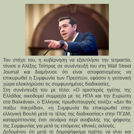
Τον στόχο του, η κυβέρνηση να εξαντλήσει την τετραετία,
τόνισε ο Αλέξης Τσίπρας σε συνέντευξή του στη Wall Street
Journal και διαμήνυσε ότι είναι αποφασισμένος να
επικυρωθεί η Συμφωνία των Πρεσπών, εφόσον η γειτονική
χώρα ολοκληρώσει τις συμφωνημένες διαδικασίες.
Στη συνέντευξή του με τίτλο: «Ο αριστερός ηγέτης της
Ελλάδας οικοδομεί συμμαχία με τις ΗΠΑ και την Ευρώπη
στα Βαλκάνια», ο Έλληνας πρωθυπουργός τονίζει: «Δεν θα
παίξω παιχνίδια», «η Συμφωνία θα επικυρωθεί στην
ελληνική Βουλή μετά το τέλος της διαδικασίας» στην ΠΓΔΜ,
καταρρίπτοντας έτσι σενάρια περί αναβολής της ψήφισης
της Συμφωνίας για μετά τις επόμενες εθνικές εκλογές.
Δεδομένου ότι μετά το δημοψήφισμα πρέπει να γίνει και