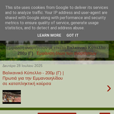
This site uses cookies from Google to deliver its services
and to analyze traffic. Your IP address and user-agent are
shared with Google along with performance and security
metrics to ensure quality of service, generate usage
statistics, and to detect and address abuse.
LEARN MORE
GOT IT
Εμφάνιση αναρτήσεων με ετικέτα
Βαλκανικό Κύπελλο -
200μ (Γ)
.
Εμφάνιση όλων των αναρτήσεων
Δευτέρα 28 Ιουλίου 2025
Βαλκανικό Κύπελλο - 200μ (Γ) |
Πρωτιά για την Εμμανουηλίδου
›
σε καταπληκτική κούρσα