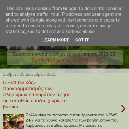
This site uses cookies from Google to deliver its services
and to analyze traffic. Your IP address and user-agent are
shared with Google along with performance and security
metrics to ensure quality of service, generate usage
statistics, and to detect and address abuse.
LEARN MORE
GOT IT
Εμφάνιση αναρτήσεων με ετικέτα
γιορτές 2021-22
.
Εμφάνιση όλων των αναρτήσεων
Σάββατο 25 Δεκεμβρίου 2021
Ο «επιτελικός»
προγραμματισμός των
πληρωμών επιδομάτων άφησε
τις ευπαθείς ομάδες χωρίς τα
›
βασικά
Πολλά είναι τα παράπονα που έρχονται στο NEWS
24/7 για το χρόνο καταβολής των βοηθημάτων που
λαμβάνουν ευπαθείς ομάδες. Με άδειες τις