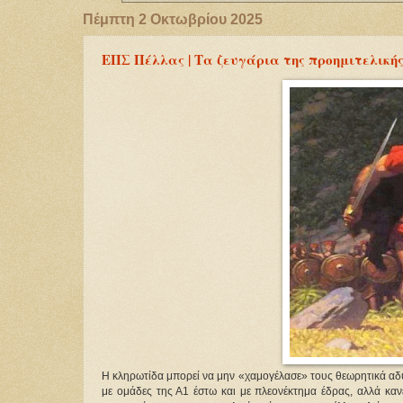
Πέμπτη 2 Οκτωβρίου 2025
ΕΠΣ Πέλλας | Τα ζευγάρια της προημιτελική
Η κληρωτίδα μπορεί να μην «χαμογέλασε» τους θεωρητικά αδύ
με ομάδες της Α1 έστω και με πλεονέκτημα έδρας, αλλά κανε