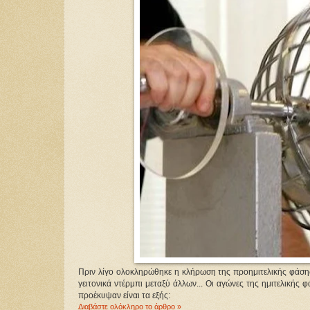
Πριν λίγο ολοκληρώθηκε η κλήρωση της προημιτελικής φάσης
γειτονικά ντέρμπι μεταξύ άλλων... Οι αγώνες της ημιτελικής φ
προέκυψαν είναι τα εξής:
Διαβάστε ολόκληρο το άρθρο »