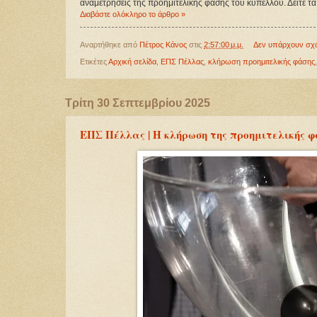
αναμετρήσεις της προημιτελικής φάσης του κυπέλλου. Δείτε τ
Διαβάστε ολόκληρο το άρθρο »
Αναρτήθηκε από
Πέτρος Κάνος
στις
2:57:00 μ.μ.
Δεν υπάρχουν σχ
Ετικέτες
Αρχική σελίδα
,
ΕΠΣ Πέλλας
,
κλήρωση προημιτελικής φάσης
Τρίτη 30 Σεπτεμβρίου 2025
ΕΠΣ Πέλλας | Η κλήρωση της προημιτελικής 