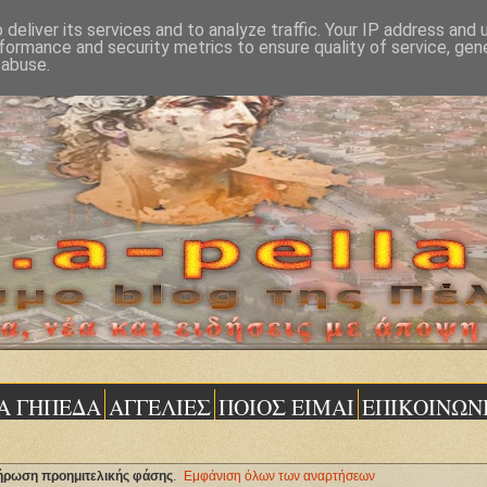
deliver its services and to analyze traffic. Your IP address and
formance and security metrics to ensure quality of service, ge
 abuse.
Α ΓΗΠΕΔΑ
ΑΓΓΕΛΙΕΣ
ΠΟΙΟΣ ΕΙΜΑΙ
ΕΠΙΚΟΙΝΩΝ
ήρωση προημιτελικής φάσης
.
Εμφάνιση όλων των αναρτήσεων