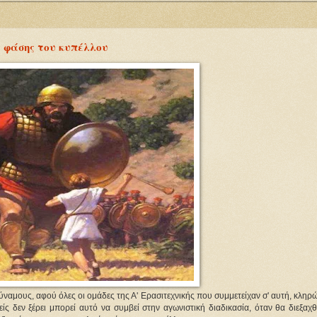
ς φάσης του κυπέλλου
ναμους, αφού όλες οι ομάδες της Α' Ερασιτεχνικής που συμμετείχαν σ' αυτή, κλη
ίς δεν ξέρει μπορεί αυτό να συμβεί στην αγωνιστική διαδικασία, όταν θα διεξαχ