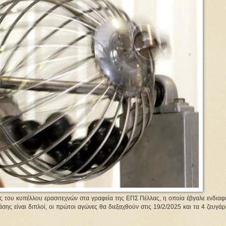
 του κυπέλλου ερασιτεχνών στα γραφεία της ΕΠΣ Πέλλας, η οποία έβγαλε ενδιαφέ
άσης είναι διπλοί, οι πρώτοι αγώνες θα διεξαχθούν στις 19/2/2025 και τα 4 ζευγάρ