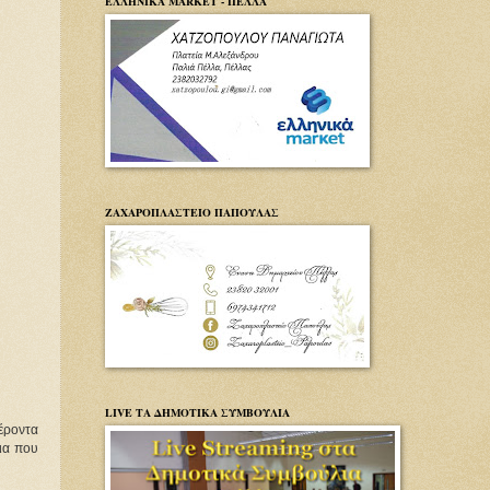
ΕΛΛΗΝΙΚΑ MARKET - ΠΕΛΛΑ
ΖΑΧΑΡΟΠΛΑΣΤΕΙΟ ΠΑΠΟΥΛΑΣ
LIVE ΤΑ ΔΗΜΟΤΙΚΑ ΣΥΜΒΟΥΛΙΑ
ροντα 
ια που 