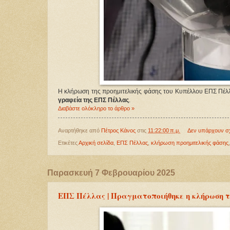
Η κλήρωση της προημιτελικής φάσης του Κυπέλλου ΕΠΣ Πέλ
γραφεία της ΕΠΣ Πέλλας
.
Διαβάστε ολόκληρο το άρθρο »
Αναρτήθηκε από
Πέτρος Κάνος
στις
11:22:00 π.μ.
Δεν υπάρχουν σ
Ετικέτες
Αρχική σελίδα
,
ΕΠΣ Πέλλας
,
κλήρωση προημιτελικής φάσης
Παρασκευή 7 Φεβρουαρίου 2025
ΕΠΣ Πέλλας | Πραγματοποιήθηκε η κλήρωση τ