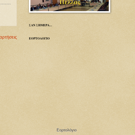
ΣΑΝ ΣΗΜΕΡΑ...
αρτήσεις
ΕΟΡΤΟΛΟΓΙΟ
Εορτολόγιο