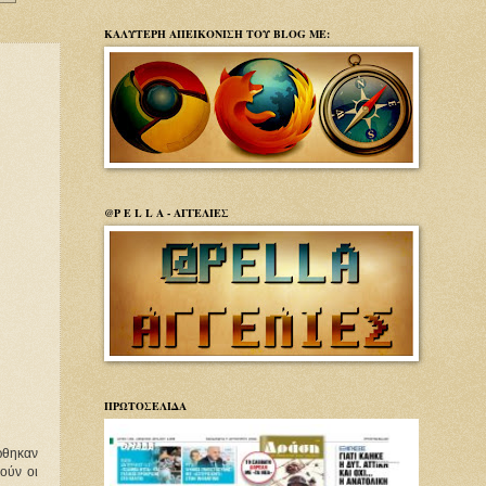
ΚΑΛΥΤΕΡΗ ΑΠΕΙΚΟΝΙΣΗ ΤΟΥ BLOG ΜΕ:
@P E L L A - ΑΓΓΕΛΙΕΣ
ΠΡΩΤΟΣΕΛΙΔΑ
ρώθηκαν
θούν οι