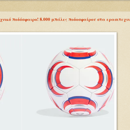
εχνικό ποδόσφαιρο! 8.000 μπάλες ποδοσφαίρου στα ερασιτεχν