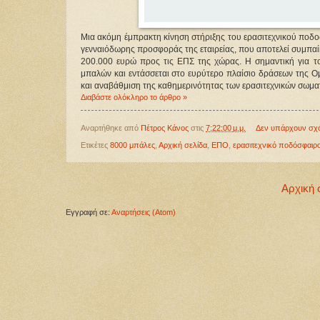
Μια ακόμη έμπρακτη κίνηση στήριξης του ερασιτεχνικού ποδο
γενναιόδωρης προσφοράς της εταιρείας, που αποτελεί συμπαίκ
200.000 ευρώ προς τις ΕΠΣ της χώρας. Η σημαντική για 
μπαλών και εντάσσεται στο ευρύτερο πλαίσιο δράσεων της Ο
και αναβάθμιση της καθημερινότητας των ερασιτεχνικών σωμα
Διαβάστε ολόκληρο το άρθρο »
Αναρτήθηκε από
Πέτρος Κάνος
στις
7:22:00 μ.μ.
Δεν υπάρχουν σχ
Ετικέτες
8000 μπάλες
,
Αρχική σελίδα
,
ΕΠΟ
,
ερασιτεχνικό ποδόσφαιρ
Αρχική 
Εγγραφή σε:
Αναρτήσεις (Atom)