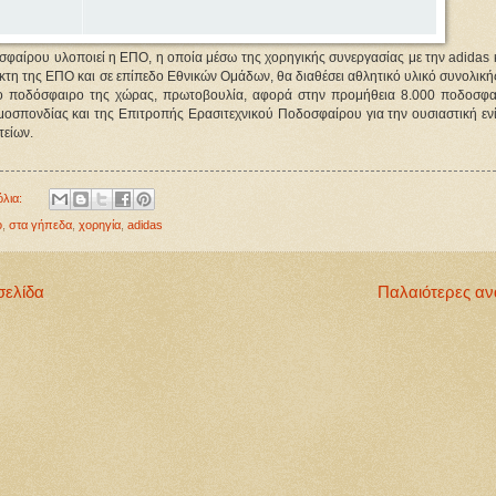
σφαίρου υλοποιεί η ΕΠΟ, η οποία μέσω της χορηγικής συνεργασίας με την adidas 
τη της ΕΠΟ και σε επίπεδο Εθνικών Ομάδων, θα διαθέσει αθλητικό υλικό συνολική
το ποδόσφαιρο της χώρας, πρωτοβουλία, αφορά στην προμήθεια 8.000 ποδοσφα
μοσπονδίας και της Επιτροπής Ερασιτεχνικού Ποδοσφαίρου για την ουσιαστική εν
τείων.
όλια:
ο
,
στα γήπεδα
,
χορηγία
,
adidas
σελίδα
Παλαιότερες αν