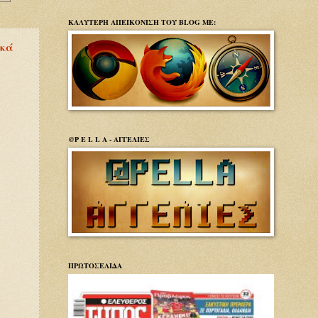
ΚΑΛΥΤΕΡΗ ΑΠΕΙΚΟΝΙΣΗ ΤΟΥ BLOG ΜΕ:
ικά
@P E L L A - ΑΓΓΕΛΙΕΣ
ΠΡΩΤΟΣΕΛΙΔΑ