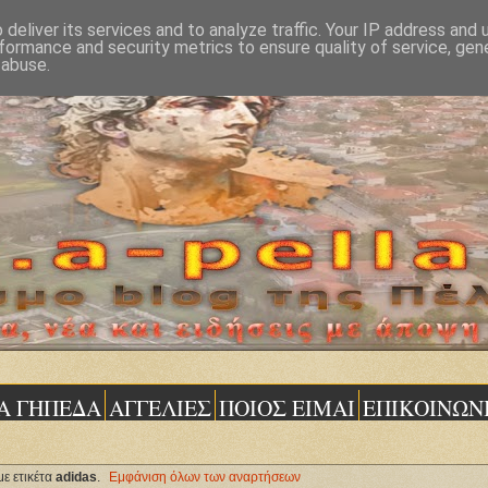
deliver its services and to analyze traffic. Your IP address and
formance and security metrics to ensure quality of service, ge
 abuse.
Α ΓΗΠΕΔΑ
ΑΓΓΕΛΙΕΣ
ΠΟΙΟΣ ΕΙΜΑΙ
ΕΠΙΚΟΙΝΩΝ
ε ετικέτα
adidas
.
Εμφάνιση όλων των αναρτήσεων