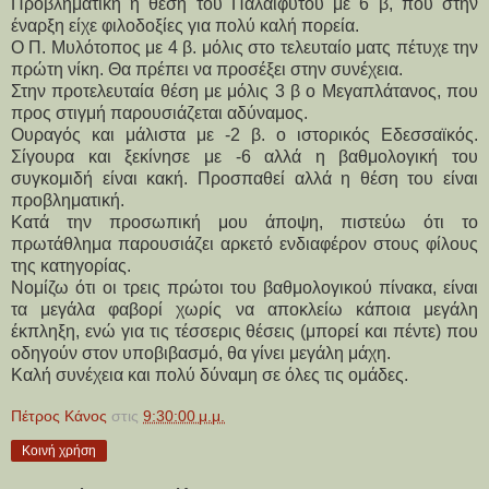
Προβληματική η θέση του Παλαιφύτου με 6 β, που στην 
έναρξη είχε φιλοδοξίες για πολύ καλή πορεία.
Ο Π. Μυλότοπος με 4 β. μόλις στο τελευταίο ματς πέτυχε την 
πρώτη νίκη. Θα πρέπει να προσέξει στην συνέχεια.
Στην προτελευταία θέση με μόλις 3 β ο Μεγαπλάτανος, που 
προς στιγμή παρουσιάζεται αδύναμος.
Ουραγός και μάλιστα με -2 β. ο ιστορικός Εδεσσαϊκός. 
Σίγουρα και ξεκίνησε με -6 αλλά η βαθμολογική του 
συγκομιδή είναι κακή. Προσπαθεί αλλά η θέση του είναι 
προβληματική.
Κατά την προσωπική μου άποψη, πιστεύω ότι το 
πρωτάθλημα παρουσιάζει αρκετό ενδιαφέρον στους φίλους 
της κατηγορίας.
Νομίζω ότι οι τρεις πρώτοι του βαθμολογικού πίνακα, είναι 
τα μεγάλα φαβορί χωρίς να αποκλείω κάποια μεγάλη 
έκπληξη, ενώ για τις τέσσερις θέσεις (μπορεί και πέντε) που 
οδηγούν στον υποβιβασμό, θα γίνει μεγάλη μάχη.
Καλή συνέχεια και πολύ δύναμη σε όλες τις ομάδες.
Πέτρος Κάνος
στις
9:30:00 μ.μ.
Κοινή χρήση