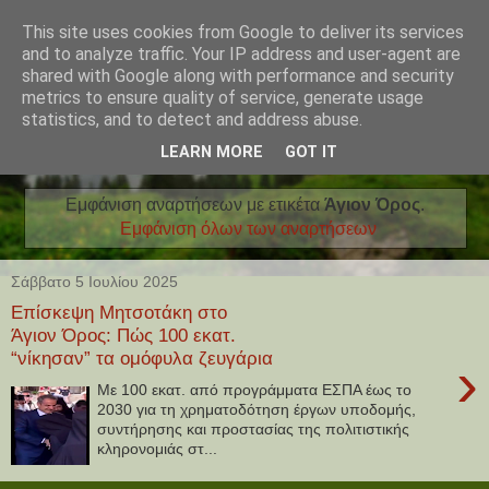
This site uses cookies from Google to deliver its services
and to analyze traffic. Your IP address and user-agent are
shared with Google along with performance and security
metrics to ensure quality of service, generate usage
statistics, and to detect and address abuse.
LEARN MORE
GOT IT
Εμφάνιση αναρτήσεων με ετικέτα
Άγιον Όρος
.
Εμφάνιση όλων των αναρτήσεων
Σάββατο 5 Ιουλίου 2025
Επίσκεψη Μητσοτάκη στο
Άγιον Όρος: Πώς 100 εκατ.
“νίκησαν” τα ομόφυλα ζευγάρια
›
Με 100 εκατ. από προγράμματα ΕΣΠΑ έως το
2030 για τη χρηματοδότηση έργων υποδομής,
συντήρησης και προστασίας της πολιτιστικής
κληρονομιάς στ...