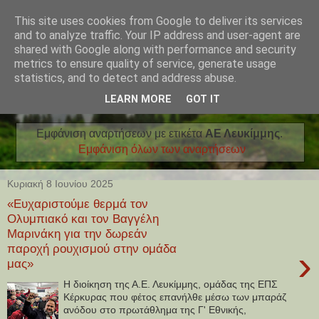
This site uses cookies from Google to deliver its services
and to analyze traffic. Your IP address and user-agent are
shared with Google along with performance and security
metrics to ensure quality of service, generate usage
statistics, and to detect and address abuse.
LEARN MORE
GOT IT
Εμφάνιση αναρτήσεων με ετικέτα
ΑΕ Λευκίμμης
.
Εμφάνιση όλων των αναρτήσεων
Κυριακή 8 Ιουνίου 2025
«Ευχαριστούμε θερμά τον
Ολυμπιακό και τον Βαγγέλη
Μαρινάκη για την δωρεάν
παροχή ρουχισμού στην ομάδα
›
μας»
Η διοίκηση της Α.Ε. Λευκίμμης, ομάδας της ΕΠΣ
Κέρκυρας που φέτος επανήλθε μέσω των μπαράζ
ανόδου στο πρωτάθλημα της Γ' Εθνικής,