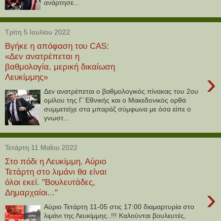
ανάρτησε...
Τρίτη 5 Ιουλίου 2022
Βγήκε η απόφαση του CAS:
«Δεν ανατρέπεται η
βαθμολογία, μερική δικαίωση
›
Λευκίμμης»
Δεν ανατρέπεται ο βαθμολογικός πίνακας του 2ου
ομίλου της Γ΄Εθνικής και ο Μακεδονικός ορθά
συμμετείχε στα μπαράζ σύμφωνα με όσα είπε ο
γνωστ...
Τετάρτη 11 Μαΐου 2022
Στο πόδι η Λευκίμμη. Αύριο
Τετάρτη στο λιμάνι θα είναι
όλοι εκεί. "Βουλευτάδες,
›
Δημαρχαίοι..."
Αύριο Τετάρτη 11-05 στις 17:00 διαμαρτυρία στο
λιμάνι της Λευκίμμης..!!! Καλούνται βουλευτές,