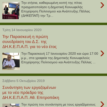
›
Την ετήσια, καθιερωμένη κοπή της πίτας
πραγματοποίησε η Δημοτική Κοινωφελής
Επιχείρηση Πολιτισμού και Ανάπτυξης Πέλλας
(ΔΗΚΕΠΑΠ) την Τρ...
Τρίτη 14 Ιανουαρίου 2020
Την Παρασκευή η πρώτη
συνεδρίαση του Δ.Σ. της
ΔΗ.Κ.Ε.Π.Α.Π. για το νέο έτος
›
Την Παρασκευή 17 Ιανουαρίου 2020 και ώρα 17:00
μ.μ., στα γραφεία της Δημοτικής Κοινωφελούς
Επιχείρησης Πολιτισμού και Ανάπτυξης Πέλλας ...
Σάββατο 5 Οκτωβρίου 2019
Συνάντηση των εργαζομένων
με το νέο πρόεδρο της
ΔΗ.Κ.Ε.Π.Α.Π. Αθ. Επιτροπάκη
›
Την πρώτη του συνάντηση με τους εργαζόμενους