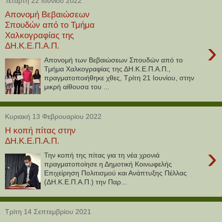
Τετάρτη 22 Ιουνίου 2022
Απονομή Βεβαιώσεων
Σπουδών από το Τμήμα
Χαλκογραφίας της
›
ΔΗ.Κ.Ε.Π.Α.Π.
Απονομή των Βεβαιώσεων Σπουδών από το
Τμήμα Χαλκογραφίας της ΔΗ.Κ.Ε.Π.Α.Π.,
πραγματοποιήθηκε χθες, Τρίτη 21 Ιουνίου, στην
μικρή αίθουσα του ...
Κυριακή 13 Φεβρουαρίου 2022
Η κοπή πίτας στην
ΔΗ.Κ.Ε.Π.Α.Π.
›
Την κοπή της πίτας για τη νέα χρονιά
πραγματοποίησε η Δημοτική Κοινωφελής
Επιχείρηση Πολιτισμού και Ανάπτυξης Πέλλας
(ΔΗ.Κ.Ε.Π.Α.Π.) την Παρ...
Τρίτη 14 Σεπτεμβρίου 2021