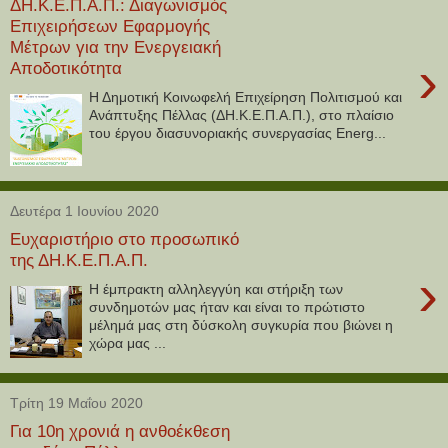
ΔΗ.Κ.Ε.Π.Α.Π.: Διαγωνισμός
Επιχειρήσεων Εφαρμογής
Μέτρων για την Ενεργειακή
›
Αποδοτικότητα
Η Δημοτική Κοινωφελή Επιχείρηση Πολιτισμού και
Ανάπτυξης Πέλλας (ΔΗ.Κ.Ε.Π.Α.Π.), στο πλαίσιο
του έργου διασυνοριακής συνεργασίας Energ...
Δευτέρα 1 Ιουνίου 2020
Ευχαριστήριο στο προσωπικό
της ΔΗ.Κ.Ε.Π.Α.Π.
›
Η έμπρακτη αλληλεγγύη και στήριξη των
συνδημοτών μας ήταν και είναι το πρώτιστο
μέλημά μας στη δύσκολη συγκυρία που βιώνει η
χώρα μας ...
Τρίτη 19 Μαΐου 2020
Για 10η χρονιά η ανθοέκθεση