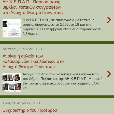
ΔΗ.Κ.Ε.Π.Α.Π.: Παρουσιάσεις
βιβλίων τοπικών συγγραφέων
στο Ανοιχτό Θέατρο Γιαννιτσών
›
Η ΔΗ.Κ.Ε.Π.Α.Π., σε συνεργασία με τοπικούς
φορείς, διοργανώνει το Σάββατο 18 και την
Κυριακή 19 Σεπτεμβρίου 2021 δύο παρουσιάσεις
βιβλίων τ...
Δευτέρα 28 Ιουνίου 2021
Ανοίγει η αυλαία των
καλοκαιρινών εκδηλώσεων στο
Ανοιχτό Θέατρο Γιαννιτσών
›
Ανοίγει η αυλαία των καλοκαιρινών εκδηλώσεων
του Δήμου Πέλλας και της ΔΗ.Κ.Ε.Π.Α.Π. Μουσική,
θέατρο με σημαντικά ονόματα και σχήματα αλλά
κα...
Τρίτη 20 Απριλίου 2021
Ευχαριστήριο του Προέδρου