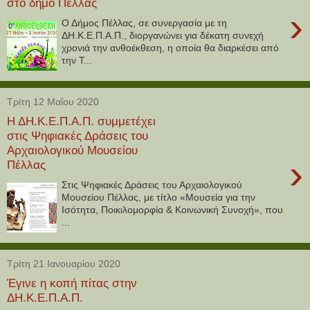
στο δήμο Πέλλας
›
Ο Δήμος Πέλλας, σε συνεργασία με τη
ΔΗ.Κ.Ε.Π.Α.Π., διοργανώνει για δέκατη συνεχή
χρονιά την ανθοέκθεση, η οποία θα διαρκέσει από
την Τ...
Τρίτη 12 Μαΐου 2020
Η ΔΗ.Κ.Ε.Π.Α.Π. συμμετέχει
στις Ψηφιακές Δράσεις του
Αρχαιολογικού Μουσείου
›
Πέλλας
Στις Ψηφιακές Δράσεις του Αρχαιολογικού
Μουσείου Πέλλας, με τίτλο «Μουσεία για την
Ισότητα, Ποικιλομορφία & Κοινωνική Συνοχή», που
...
Τρίτη 21 Ιανουαρίου 2020
Έγινε η κοπή πίτας στην
ΔΗ.Κ.Ε.Π.Α.Π.