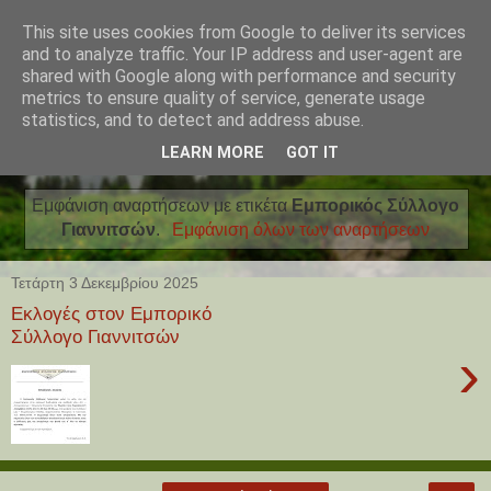
This site uses cookies from Google to deliver its services
and to analyze traffic. Your IP address and user-agent are
shared with Google along with performance and security
metrics to ensure quality of service, generate usage
statistics, and to detect and address abuse.
LEARN MORE
GOT IT
Εμφάνιση αναρτήσεων με ετικέτα
Εμπορικός Σύλλογο
Γιαννιτσών
.
Εμφάνιση όλων των αναρτήσεων
Τετάρτη 3 Δεκεμβρίου 2025
Εκλογές στον Εμπορικό
Σύλλογο Γιαννιτσών
›