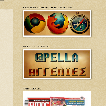
ΚΑΛΥΤΕΡΗ ΑΠΕΙΚΟΝΙΣΗ ΤΟΥ BLOG ΜΕ:
@P E L L A - ΑΓΓΕΛΙΕΣ
ΠΡΩΤΟΣΕΛΙΔΑ