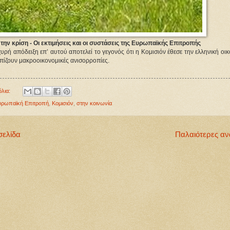
την κρίση - Οι εκτιμήσεις και οι συστάσεις της Ευρωπαϊκής Επιτροπής
υρή απόδειξη επ’ αυτού αποτελεί το γεγονός ότι η Κομισιόν έθεσε την ελληνική οικ
πίζουν μακροοικονομικές ανισορροπίες.
όλια:
υρωπαϊκή Επιτροπή
,
Κομισιόν
,
στην κοινωνία
σελίδα
Παλαιότερες αν