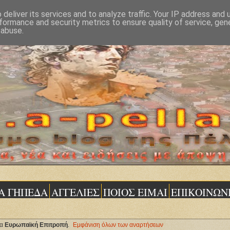
deliver its services and to analyze traffic. Your IP address and
formance and security metrics to ensure quality of service, ge
 abuse.
Α ΓΗΠΕΔΑ
ΑΓΓΕΛΙΕΣ
ΠΟΙΟΣ ΕΙΜΑΙ
ΕΠΙΚΟΙΝΩΝ
τα
Ευρωπαϊκή Επιτροπή
.
Εμφάνιση όλων των αναρτήσεων