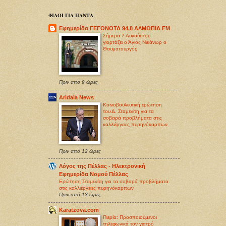
ΦΙΛΟΙ ΓΙΑ ΠΑΝΤΑ
Εφημερίδα ΓΕΓΟΝΟΤΑ 94,8 ΑΛΜΩΠΙΑ FM
Σήμερα 7 Αυγούστου
γιορτάζει ο Άγιος Νικάνωρ ο
Θαυματουργός
Πριν από 9 ώρες
Aridaia News
Κοινοβουλευτική ερώτηση
του Δ. Σταμενίτη για τα
σοβαρά προβλήματα στις
καλλιέργειες πυρηνόκαρπων
Πριν από 12 ώρες
Λόγος της Πέλλας - Ηλεκτρονική
Εφημερίδα Νομού Πέλλας
Ερώτηση Σταμενίτη για τα σοβαρά προβλήματα
στις καλλιέργειες πυρηνόκαρπων
Πριν από 13 ώρες
Karatzova.com
Πιερία: Προσποιούμενοι
τηλεφωνικά τον γιατρό