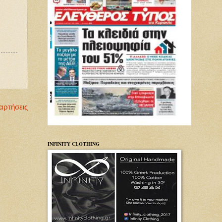
αρτήσεις
INFINITY CLOTHING