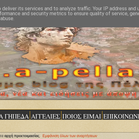
deliver its services and to analyze traffic. Your IP address and
formance and security metrics to ensure quality of service, ge
 abuse.
Α ΓΗΠΕΔΑ
ΑΓΓΕΛΙΕΣ
ΠΟΙΟΣ ΕΙΜΑΙ
ΕΠΙΚΟΙΝΩΝ
έτα
αρχή προετοιμασίας
.
Εμφάνιση όλων των αναρτήσεων