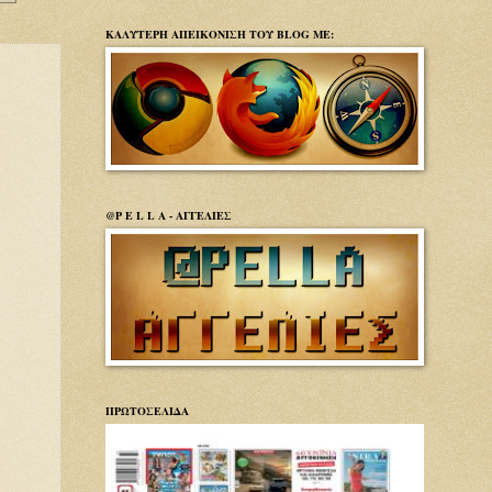
ΚΑΛΥΤΕΡΗ ΑΠΕΙΚΟΝΙΣΗ ΤΟΥ BLOG ΜΕ:
@P E L L A - ΑΓΓΕΛΙΕΣ
ΠΡΩΤΟΣΕΛΙΔΑ