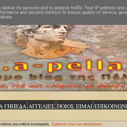
deliver its services and to analyze traffic. Your IP address and
formance and security metrics to ensure quality of service, ge
 abuse.
Α ΓΗΠΕΔΑ
ΑΓΓΕΛΙΕΣ
ΠΟΙΟΣ ΕΙΜΑΙ
ΕΠΙΚΟΙΝΩΝ
 κόστος και ευθύνη λειτουργίας
.
Εμφάνιση όλων των αναρτήσεων