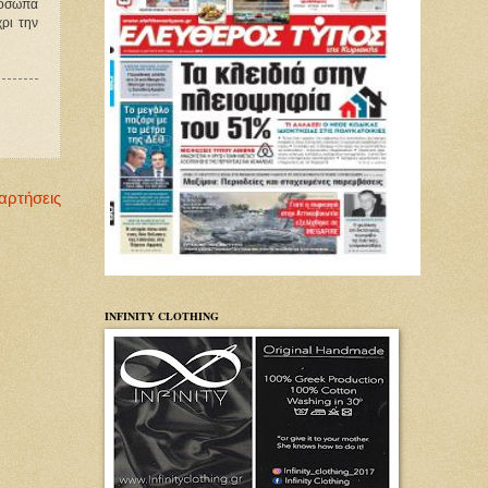
πρόσωπα
χρι την
αρτήσεις
INFINITY CLOTHING