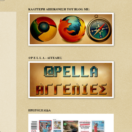
ΚΑΛΥΤΕΡΗ ΑΠΕΙΚΟΝΙΣΗ ΤΟΥ BLOG ΜΕ:
@P E L L A - ΑΓΓΕΛΙΕΣ
ΠΡΩΤΟΣΕΛΙΔΑ