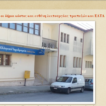
οι δήμοι κόστος και ευθύνη λειτουργίας τραπεζών και ΕΛΤΑ