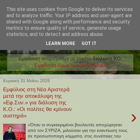
This site uses cookies from Google to deliver its services
and to analyze traffic. Your IP address and user-agent are
shared with Google along with performance and security
metrics to ensure quality of service, generate usage
statistics, and to detect and address abuse.
LEARN MORE
GOT IT
Εμφάνιση αναρτήσεων με ετικέτα
διάλυση ΚΟ
.
Εμφάνιση όλων των αναρτήσεων
Κυριακή 31 Μαΐου 2026
Εμφύλιος στη Νέα Αριστερά
μετά την αποκάλυψη της
«Εφ.Συν.» για διάλυση της
Κ.Ο.: «Οι πολίτες θα κρίνουν
›
αυστηρά»
«Όταν οι συγκεκριμένοι βουλευτές αποχώρησαν
από τον ΣΥΡΙΖΑ, μιλούσαν για την εναντίωση τους
σε προσωποπαγη κόμματα, στις συνέπειες του