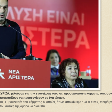
ΥΡΙΖΑ, μιλούσαν για την εναντίωση τους σε προσωποπαγη κόμματα, στις συν
ά, αποφασίζουν να προσεγγίσουν σε ένα τέτοιο».
ς 11 βουλευτές του κόμματος οι οποίοι, όπως αποκάλυψε η «Εφ.Συν.», ετοιμάζοντ
ουλευτική της ομάδα να διαλυθεί.