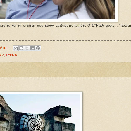
λευτές και τα στελέχη που έχουν ανεξαρτητοποιηθεί. Ο ΣΥΡΙΖΑ χωρίς… “πρώτ
όλια:
νία
,
ΣΥΡΙΖΑ