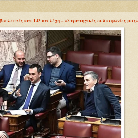
ουλευτές και 143 στελέχη – «Στρατηγικές οι διαφωνίες μας