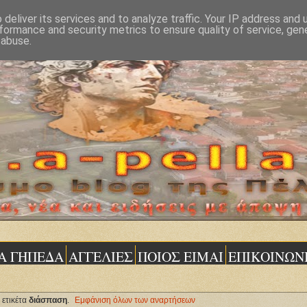
deliver its services and to analyze traffic. Your IP address and
formance and security metrics to ensure quality of service, ge
 abuse.
Α ΓΗΠΕΔΑ
ΑΓΓΕΛΙΕΣ
ΠΟΙΟΣ ΕΙΜΑΙ
ΕΠΙΚΟΙΝΩΝ
 ετικέτα
διάσπαση
.
Εμφάνιση όλων των αναρτήσεων