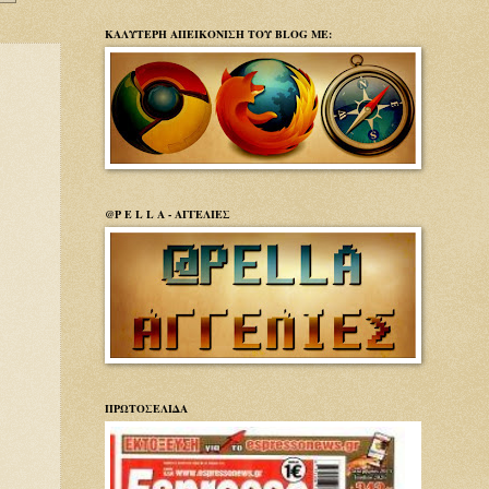
ΚΑΛΥΤΕΡΗ ΑΠΕΙΚΟΝΙΣΗ ΤΟΥ BLOG ΜΕ:
»
@P E L L A - ΑΓΓΕΛΙΕΣ
ΠΡΩΤΟΣΕΛΙΔΑ