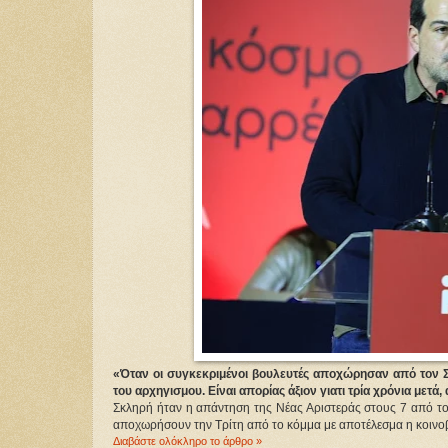
«Όταν οι συγκεκριμένοι βουλευτές αποχώρησαν από τον Σ
του αρχηγισμου. Είναι απορίας άξιον γιατι τρία χρόνια μετ
Σκληρή ήταν η απάντηση της Νέας Αριστεράς στους 7 από του
αποχωρήσουν την Τρίτη από το κόμμα με αποτέλεσμα η κοινοβ
Διαβάστε ολόκληρο το άρθρο »