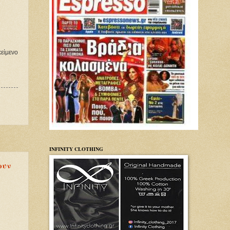
κείμενο
INFINITY CLOTHING
ουν