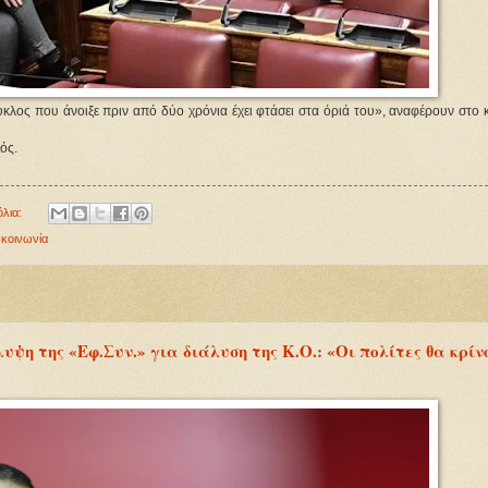
κλος που άνοιξε πριν από δύο χρόνια έχει φτάσει στα όριά του», αναφέρουν στο 
ός.
όλια:
 κοινωνία
ψη της «Εφ.Συν.» για διάλυση της Κ.Ο.: «Οι πολίτες θα κρίν