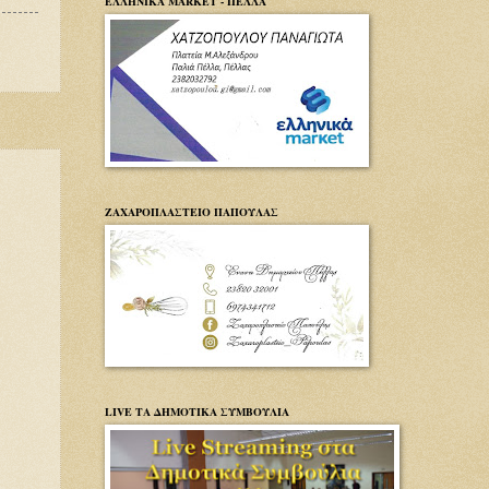
ΕΛΛΗΝΙΚΑ MARKET - ΠΕΛΛΑ
ΖΑΧΑΡΟΠΛΑΣΤΕΙΟ ΠΑΠΟΥΛΑΣ
LIVE ΤΑ ΔΗΜΟΤΙΚΑ ΣΥΜΒΟΥΛΙΑ