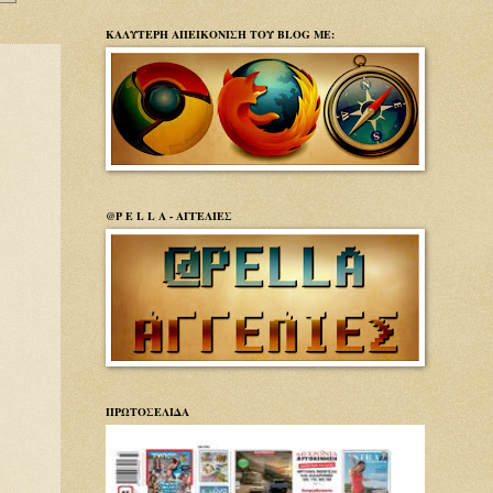
ΚΑΛΥΤΕΡΗ ΑΠΕΙΚΟΝΙΣΗ ΤΟΥ BLOG ΜΕ:
@P E L L A - ΑΓΓΕΛΙΕΣ
ΠΡΩΤΟΣΕΛΙΔΑ