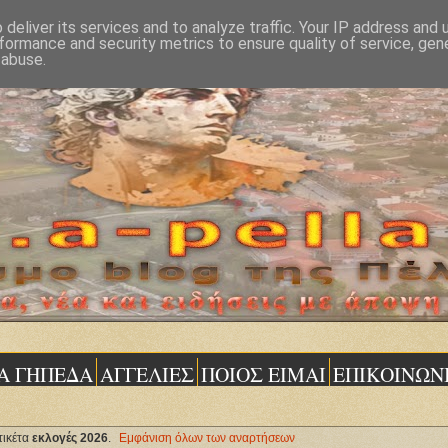
deliver its services and to analyze traffic. Your IP address and
formance and security metrics to ensure quality of service, ge
 abuse.
Α ΓΗΠΕΔΑ
ΑΓΓΕΛΙΕΣ
ΠΟΙΟΣ ΕΙΜΑΙ
ΕΠΙΚΟΙΝΩΝ
τικέτα
εκλογές 2026
.
Εμφάνιση όλων των αναρτήσεων