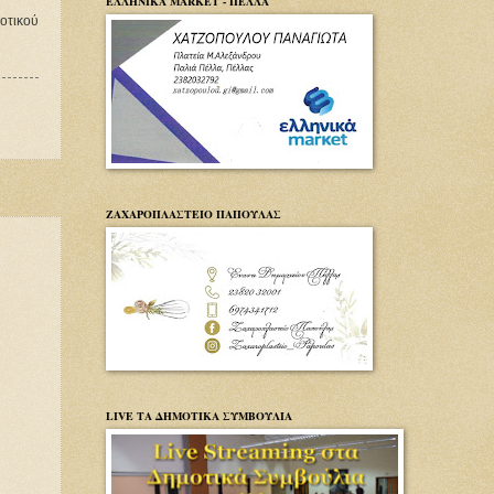
ΕΛΛΗΝΙΚΑ MARKET - ΠΕΛΛΑ
οτικού
ΖΑΧΑΡΟΠΛΑΣΤΕΙΟ ΠΑΠΟΥΛΑΣ
LIVE ΤΑ ΔΗΜΟΤΙΚΑ ΣΥΜΒΟΥΛΙΑ