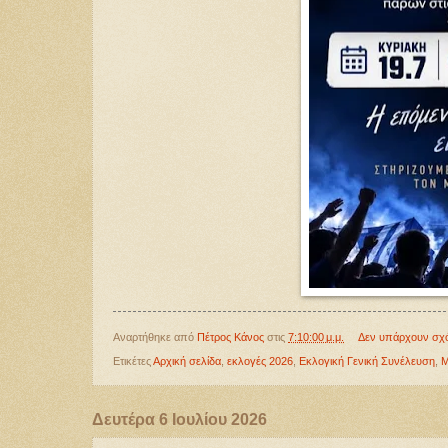
Αναρτήθηκε από
Πέτρος Κάνος
στις
7:10:00 μ.μ.
Δεν υπάρχουν σχ
Ετικέτες
Αρχική σελίδα
,
εκλογές 2026
,
Εκλογική Γενική Συνέλευση
,
Μ
Δευτέρα 6 Ιουλίου 2026