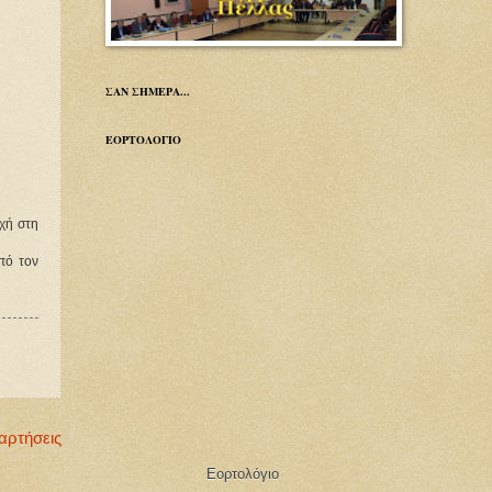
ΣΑΝ ΣΗΜΕΡΑ...
ΕΟΡΤΟΛΟΓΙΟ
ή στη 
ό τον 
αρτήσεις
Εορτολόγιο