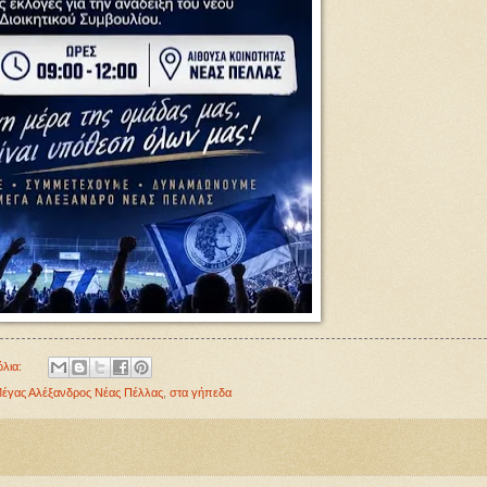
όλια:
έγας Αλέξανδρος Νέας Πέλλας
,
στα γήπεδα