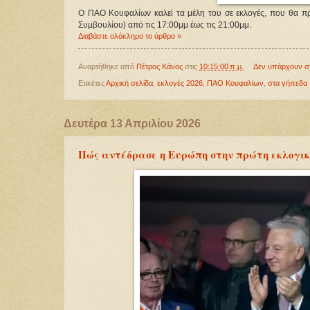
Ο ΠΑΟ Κουφαλίων καλεί τα μέλη του σε εκλογές,
που θα π
Συμβουλίου) από τις 17:00μμ έως τις 21:00μμ.
Διαβάστε ολόκληρο το άρθρο »
Αναρτήθηκε από
Πέτρος Κάνος
στις
10:15:00 π.μ.
Δεν υπάρχουν σ
Ετικέτες
Αρχική σελίδα
,
εκλογές 2026
,
ΠΑΟ Κουφαλίων
,
στα γήπεδα
Δευτέρα 13 Απριλίου 2026
Πώς αντέδρασε η Ευρώπη στην πρώτη εκλογικ