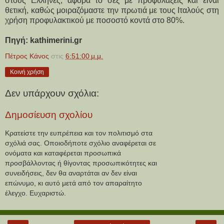
στους Ελληνες, αφορά το σεξ με προφυλάξεις και είναι
θετική, καθώς μοιραζόμαστε την πρωτιά με τους Ιταλούς στη
χρήση προφυλακτικού με ποσοστό κοντά στο 80%.
Πηγή: kathimerini.gr
Πέτρος Κάνος
στις
6:51:00 μ.μ.
Κοινή χρήση
Δεν υπάρχουν σχόλια:
Δημοσίευση σχολίου
Κρατείστε την ευπρέπεια και τον πολιτισμό στα
σχόλιά σας. Οποιοδήποτε σχόλιο αναφέρεται σε
ονόματα και καταφέρεται προσωπικά
προσβάλλοντας ή θίγοντας προσωπικότητες και
συνειδήσεις, δεν θα αναρτάται αν δεν είναι
επώνυμο, κι αυτό μετά από τον απαραίτητο
έλεγχο. Ευχαριστώ.