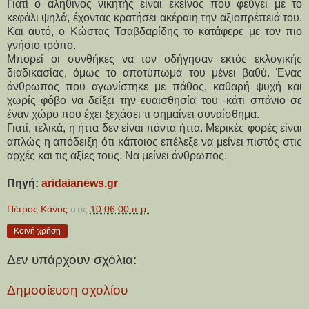
Γιατί ο αληθινός νικητής είναι εκείνος που φεύγει με το 
κεφάλι ψηλά, έχοντας κρατήσει ακέραιη την αξιοπρέπειά του. 
Και αυτό, ο Κώστας Τσαβδαρίδης το κατάφερε με τον πιο 
γνήσιο τρόπο.
Μπορεί οι συνθήκες να τον οδήγησαν εκτός εκλογικής 
διαδικασίας, όμως το αποτύπωμά του μένει βαθύ. Ένας 
άνθρωπος που αγωνίστηκε με πάθος, καθαρή ψυχή και 
χωρίς φόβο να δείξει την ευαισθησία του -κάτι σπάνιο σε 
έναν χώρο που έχει ξεχάσει τι σημαίνει συναίσθημα.
Γιατί, τελικά, η ήττα δεν είναι πάντα ήττα. Μερικές φορές είναι 
απλώς η απόδειξη ότι κάποιος επέλεξε να μείνει πιστός στις 
αρχές και τις αξίες τους. Να μείνει άνθρωπος.
Πηγή: 
aridaianews.gr
Πέτρος Κάνος
στις
10:06:00 π.μ.
Κοινή χρήση
Δεν υπάρχουν σχόλια:
Δημοσίευση σχολίου