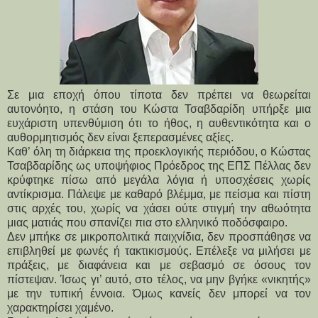
Σε μια εποχή όπου τίποτα δεν πρέπει να θεωρείται
αυτονόητο, η στάση του Κώστα Τσαβδαρίδη υπήρξε μια
ευχάριστη υπενθύμιση ότι το ήθος, η αυθεντικότητα και ο
αυθορμητισμός δεν είναι ξεπερασμένες αξίες.
Καθ’ όλη τη διάρκεια της προεκλογικής περιόδου, ο Κώστας 
Τσαβδαρίδης ως υποψήφιος Πρόεδρος της ΕΠΣ Πέλλας δεν 
κρύφτηκε πίσω από μεγάλα λόγια ή υποσχέσεις χωρίς 
αντίκρισμα. Πάλεψε με καθαρό βλέμμα, με πείσμα και πίστη 
στις αρχές του, χωρίς να χάσει ούτε στιγμή την αθωότητα 
μιας ματιάς που σπανίζει πια στο ελληνικό ποδόσφαιρο.
Δεν μπήκε σε μικροπολιτικά παιχνίδια, δεν προσπάθησε να 
επιβληθεί με φωνές ή τακτικισμούς. Επέλεξε να μιλήσει με 
πράξεις, με διαφάνεια και με σεβασμό σε όσους τον 
πίστεψαν. Ίσως γι’ αυτό, στο τέλος, να μην βγήκε «νικητής» 
με την τυπική έννοια. Όμως κανείς δεν μπορεί να τον 
χαρακτηρίσει χαμένο.