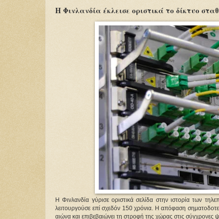
Η Φινλανδία έκλεισε οριστικά το δίκτυο σταθ
Η Φινλανδία γύρισε οριστικά σελίδα στην ιστορία των τηλ
λειτουργούσε επί σχεδόν 150 χρόνια. Η απόφαση σηματοδοτε
αιώνα και επιβεβαιώνει τη στροφή της χώρας στις σύγχρονες 