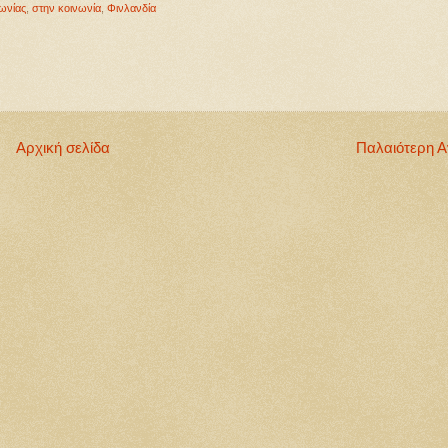
ωνίας
,
στην κοινωνία
,
Φινλανδία
Αρχική σελίδα
Παλαιότερη 