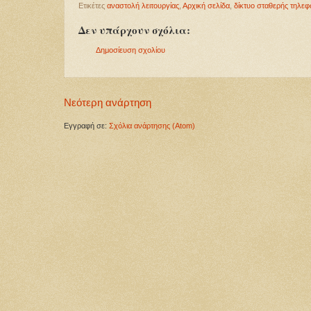
Ετικέτες
αναστολή λειτουργίας
,
Αρχική σελίδα
,
δίκτυο σταθερής τηλεφ
Δεν υπάρχουν σχόλια:
Δημοσίευση σχολίου
Νεότερη ανάρτηση
Εγγραφή σε:
Σχόλια ανάρτησης (Atom)