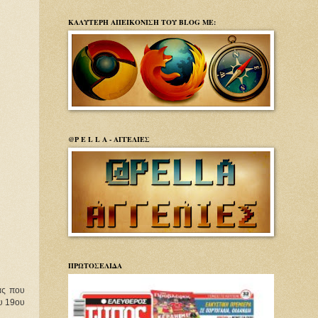
ΚΑΛΥΤΕΡΗ ΑΠΕΙΚΟΝΙΣΗ ΤΟΥ BLOG ΜΕ:
@P E L L A - ΑΓΓΕΛΙΕΣ
ΠΡΩΤΟΣΕΛΙΔΑ
ας που
υ 19ου