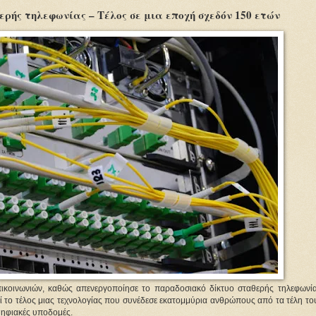
ερής τηλεφωνίας – Τέλος σε μια εποχή σχεδόν 150 ετών
επικοινωνιών, καθώς απενεργοποίησε το παραδοσιακό δίκτυο σταθερής τηλεφωνί
ί το τέλος μιας τεχνολογίας που συνέδεσε εκατομμύρια ανθρώπους από τα τέλη το
ψηφιακές υποδομές.