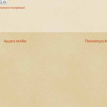
πέρογκοι λογαριασμοί
Αρχική σελίδα
Παλαιότερη 