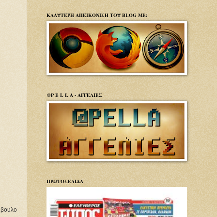
ΚΑΛΥΤΕΡΗ ΑΠΕΙΚΟΝΙΣΗ ΤΟΥ BLOG ΜΕ:
@P E L L A - ΑΓΓΕΛΙΕΣ
ΠΡΩΤΟΣΕΛΙΔΑ
μβουλο