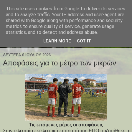
This site uses cookies from Google to deliver its services
and to analyze traffic. Your IP address and user-agent are
shared with Google along with performance and security
metrics to ensure quality of service, generate usage
statistics, and to detect and address abuse.
LEARN MORE
GOT IT
ΔΕΥΤΈΡΑ 6 ΙΟΥΛΊΟΥ 2026
Αποφάσεις για το μέτρο των μικρών
Τις επόμενες μέρες οι αποφάσεις
Στην τελευταία εκτελεστική επιτροπή της ΕΠΟ συζητήθηκε η