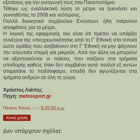
εξετάσεις για την εισαγωγή τους στα Πανεπιστήμια.
Τέθηκε ως εναλλακτική λύση το μέτρο να ξεκινήσει για 
γεννηθέντες το 2008 και νεότερους.
Πολλά διοικητικά συμβούλια Ενώσεων ήδη παίρνουν 
αποφάσεις για το μέτρο.
Η λογική της εφαρμογής του είναι ότι πρέπει να υπάρξει 
συνέχεια της υποχρεωτικότητας από τη Γ’ Εθνική στα τοπικά 
ώστε ομάδες που ανεβαίνουν στη Γ’ Εθνική να μην ψάχνουν 
την τελευταία στιγμή για μικρούς. Από την άλλη να μπορούν 
να αξιοποιούνται οι παίκτες που παίζουν στα τμήματα 
υποδομής καθώς όταν δεν συμβαίνει αυτό πολλοί εξ αυτών 
σταματάνε το ποδόσφαιρο, επειδή δεν αγωνίζονται στα 
τμήματα ανδρών σε όλη τη χώρα.
Χρήστος Λιάπης
Πηγή: 
metrosport.gr
Πέτρος Κάνος
στις
8:20:00 π.μ.
Κοινή χρήση
Δεν υπάρχουν σχόλια: