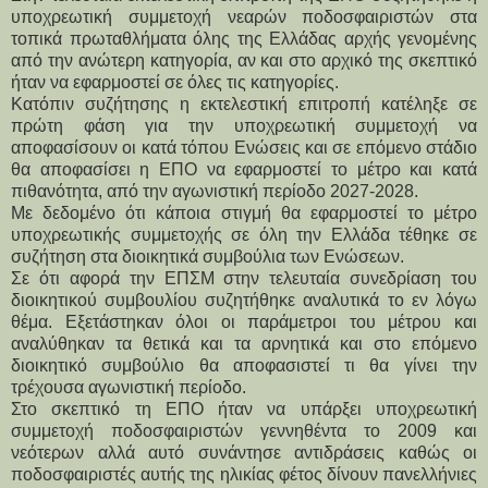
υποχρεωτική συμμετοχή νεαρών ποδοσφαιριστών στα
τοπικά πρωταθλήματα όλης της Ελλάδας αρχής γενομένης
από την ανώτερη κατηγορία, αν και στο αρχικό της σκεπτικό
ήταν να εφαρμοστεί σε όλες τις κατηγορίες.
Κατόπιν συζήτησης η εκτελεστική επιτροπή κατέληξε σε 
πρώτη φάση για την υποχρεωτική συμμετοχή να 
αποφασίσουν οι κατά τόπου Ενώσεις και σε επόμενο στάδιο 
θα αποφασίσει η ΕΠΟ να εφαρμοστεί το μέτρο και κατά 
πιθανότητα, από την αγωνιστική περίοδο 2027-2028.
Με δεδομένο ότι κάποια στιγμή θα εφαρμοστεί το μέτρο 
υποχρεωτικής συμμετοχής σε όλη την Ελλάδα τέθηκε σε 
συζήτηση στα διοικητικά συμβούλια των Ενώσεων.
Σε ότι αφορά την ΕΠΣΜ στην τελευταία συνεδρίαση του 
διοικητικού συμβουλίου συζητήθηκε αναλυτικά το εν λόγω 
θέμα. Εξετάστηκαν όλοι οι παράμετροι του μέτρου και 
αναλύθηκαν τα θετικά και τα αρνητικά και στο επόμενο 
διοικητικό συμβούλιο θα αποφασιστεί τι θα γίνει την 
τρέχουσα αγωνιστική περίοδο.
Στο σκεπτικό τη ΕΠΟ ήταν να υπάρξει υποχρεωτική 
συμμετοχή ποδοσφαιριστών γεννηθέντα το 2009 και 
νεότερων αλλά αυτό συνάντησε αντιδράσεις καθώς οι 
ποδοσφαιριστές αυτής της ηλικίας φέτος δίνουν πανελλήνιες 