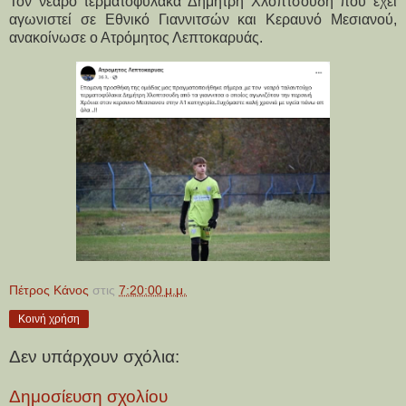
Τον νεαρό τερματοφύλακα Δημήτρη Χλοπτσούδη που έχει
αγωνιστεί σε Εθνικό Γιαννιτσών και Κεραυνό Μεσιανού,
ανακοίνωσε ο Ατρόμητος Λεπτοκαρυάς.
Πέτρος Κάνος
στις
7:20:00 μ.μ.
Κοινή χρήση
Δεν υπάρχουν σχόλια:
Δημοσίευση σχολίου