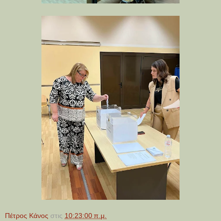
Πέτρος Κάνος
στις
10:23:00 π.μ.