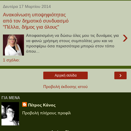
Δευτέρα 17 Μαρτίου 2014
Ανακοίνωση υποψηφιότητας
από τον δημοτικό συνδυασμό
"Πέλλα, δήμος για όλους"
›
Αποφασισμένη να δώσω όλες μου τις δυνάμεις για
να φανώ χρήσιμη στους συμπολίτες μου και να
προσφέρω όσα περισσότερα μπορώ στον τόπο
όπου...
1 σχόλιο:
›
Αρχική σελίδα
Προβολή έκδοσης ιστού
ΓΙΑ ΜΕΝΑ
Πέτρος Κάνος
Προβολή πλήρους προφίλ