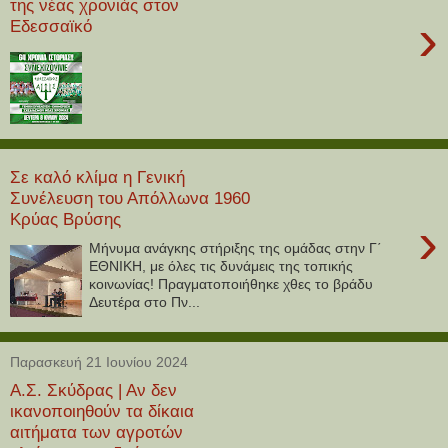
της νέας χρονιάς στον
›
Εδεσσαϊκό
Σε καλό κλίμα η Γενική
Συνέλευση του Απόλλωνα 1960
Κρύας Βρύσης
›
Μήνυμα ανάγκης στήριξης της ομάδας στην Γ΄
ΕΘΝΙΚΗ, με όλες τις δυνάμεις της τοπικής
κοινωνίας! Πραγματοποιήθηκε χθες το βράδυ
Δευτέρα στο Πν...
Παρασκευή 21 Ιουνίου 2024
Α.Σ. Σκύδρας | Αν δεν
ικανοποιηθούν τα δίκαια
αιτήματα των αγροτών