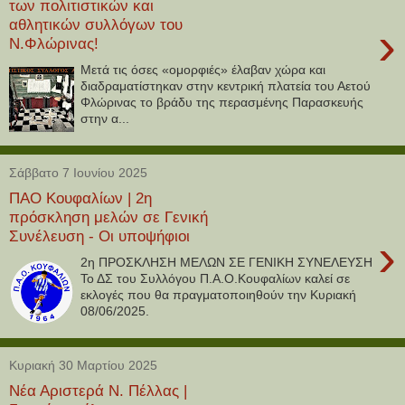
των πολιτιστικών και
αθλητικών συλλόγων του
›
Ν.Φλώρινας!
Μετά τις όσες «ομορφιές» έλαβαν χώρα και
διαδραματίστηκαν στην κεντρική πλατεία του Αετού
Φλώρινας το βράδυ της περασμένης Παρασκευής
στην α...
Σάββατο 7 Ιουνίου 2025
ΠΑΟ Κουφαλίων | 2η
πρόσκληση μελών σε Γενική
Συνέλευση - Οι υποψήφιοι
›
2η ΠΡΟΣΚΛΗΣΗ ΜΕΛΩΝ ΣΕ ΓΕΝΙΚΗ ΣΥΝΕΛΕΥΣΗ
Το ΔΣ του Συλλόγου Π.Α.Ο.Κουφαλίων καλεί σε
εκλογές που θα πραγματοποιηθούν την Κυριακή
08/06/2025.
Κυριακή 30 Μαρτίου 2025
Νέα Αριστερά Ν. Πέλλας |