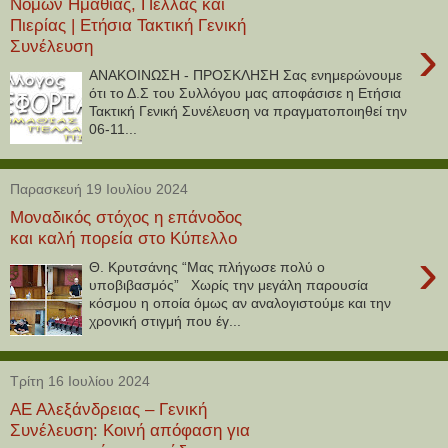
Νομών Ημαθίας, Πέλλας και
Πιερίας | Ετήσια Τακτική Γενική
›
Συνέλευση
ΑΝΑΚΟΙΝΩΣΗ - ΠΡΟΣΚΛΗΣΗ Σας ενημερώνουμε
ότι το Δ.Σ του Συλλόγου μας αποφάσισε η Ετήσια
Τακτική Γενική Συνέλευση να πραγματοποιηθεί την
06-11...
Παρασκευή 19 Ιουλίου 2024
Μοναδικός στόχος η επάνοδος
και καλή πορεία στο Κύπελλο
›
Θ. Κρυτσάνης “Μας πλήγωσε πολύ ο
υποβιβασμός” Χωρίς την μεγάλη παρουσία
κόσμου η οποία όμως αν αναλογιστούμε και την
χρονική στιγμή που έγ...
Τρίτη 16 Ιουλίου 2024
ΑΕ Αλεξάνδρειας – Γενική
Συνέλευση: Κοινή απόφαση για