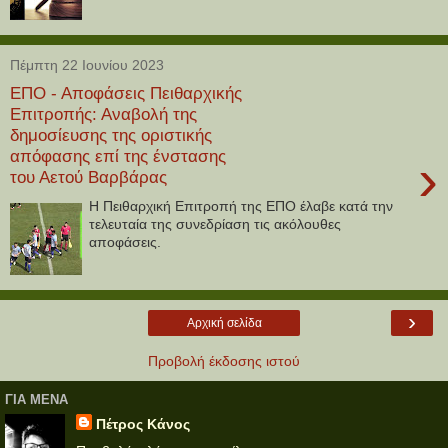
Πέμπτη 22 Ιουνίου 2023
ΕΠΟ - Αποφάσεις Πειθαρχικής
Επιτροπής: Αναβολή της
δημοσίευσης της οριστικής
απόφασης επί της ένστασης
›
του Αετού Βαρβάρας
Η Πειθαρχική Επιτροπή της ΕΠΟ έλαβε κατά την
τελευταία της συνεδρίαση τις ακόλουθες
αποφάσεις.
›
Αρχική σελίδα
Προβολή έκδοσης ιστού
ΓΙΑ ΜΕΝΑ
Πέτρος Κάνος