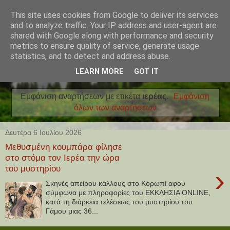
This site uses cookies from Google to deliver its services
and to analyze traffic. Your IP address and user-agent are
shared with Google along with performance and security
metrics to ensure quality of service, generate usage
statistics, and to detect and address abuse.
LEARN MORE
GOT IT
Εμφάνιση αναρτήσεων με ετικέτα
ιερέας
.
Εμφάνιση
όλων των αναρτήσεων
Δευτέρα 6 Ιουλίου 2026
Μεθυσμένη κουμπάρα φίλησε
στο στόμα τον Ιερέα την ώρα
του μυστηρίου
›
Σκηνές απείρου κάλλους στο Κορωπί αφού
σύμφωνα με πληροφορίες του ΕΚΚΛΗΣΙΑ ONLINE,
κατά τη διάρκεια τελέσεως του μυστηρίου του
Γάμου μιας 36...