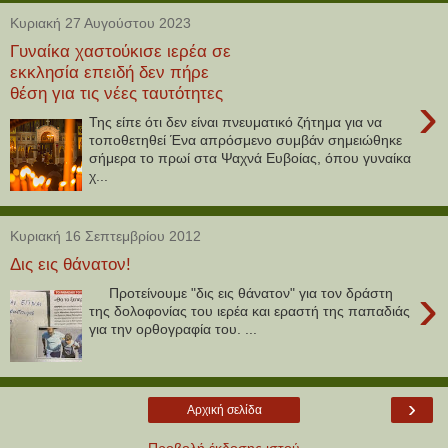
Κυριακή 27 Αυγούστου 2023
Γυναίκα χαστούκισε ιερέα σε
εκκλησία επειδή δεν πήρε
θέση για τις νέες ταυτότητες
›
Της είπε ότι δεν είναι πνευματικό ζήτημα για να
τοποθετηθεί Ένα απρόσμενο συμβάν σημειώθηκε
σήμερα το πρωί στα Ψαχνά Ευβοίας, όπου γυναίκα
χ...
Κυριακή 16 Σεπτεμβρίου 2012
Δις εις θάνατον!
›
Προτείνουμε "δις εις θάνατον" για τον δράστη
της δολοφονίας του ιερέα και εραστή της παπαδιάς
για την ορθογραφία του. ...
›
Αρχική σελίδα
Προβολή έκδοσης ιστού