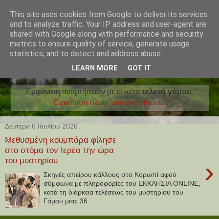
This site uses cookies from Google to deliver its services
and to analyze traffic. Your IP address and user-agent are
shared with Google along with performance and security
metrics to ensure quality of service, generate usage
statistics, and to detect and address abuse.
LEARN MORE
GOT IT
Εμφάνιση αναρτήσεων με ετικέτα
τελετή γάμου
.
Εμφάνιση όλων των αναρτήσεων
Δευτέρα 6 Ιουλίου 2026
Μεθυσμένη κουμπάρα φίλησε
στο στόμα τον Ιερέα την ώρα
του μυστηρίου
›
Σκηνές απείρου κάλλους στο Κορωπί αφού
σύμφωνα με πληροφορίες του ΕΚΚΛΗΣΙΑ ONLINE,
κατά τη διάρκεια τελέσεως του μυστηρίου του
Γάμου μιας 36...