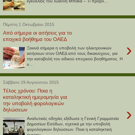
εγκύκλιος του Ιωάννη Μπάκα – Τι προβλ...
Πέμπτη 1 Οκτωβρίου 2015
Από σήμερα οι αιτήσεις για το
εποχικό βοήθημα του ΟΑΕΔ
›
Ξεκινά σήμερα η υποβολή των ηλεκτρονικών
αιτήσεων στον ΟΑΕΔ από τους δικαιούχους, για
την καταβολή του ειδικού εποχικού βοηθήματος. Η
υ...
Σάββατο 29 Αυγούστου 2015
Tέλος χρόνου: Ποια η
καταληκτική ημερομηνία για
την υποβολή φορολογικών
›
δηλώσεων
Aναλυτικές οδηγίες εξέδωσε η Γενική Γραμματεία
Δημοσίων Εσόδων, σχετικά με την υποβολή
φορολογικών δηλώσεων. Ποια η καταληκτική
ημερομ...