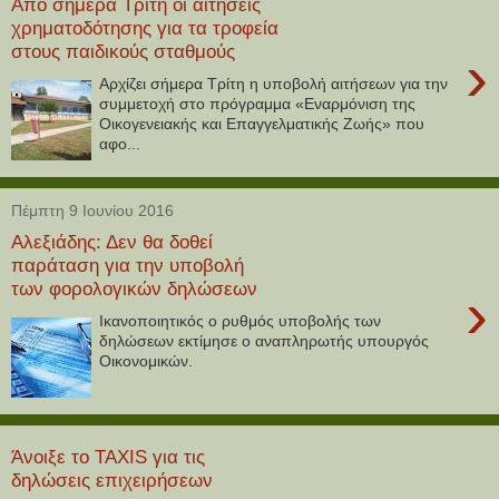
Από σήμερα Τρίτη οι αιτήσεις
χρηματοδότησης για τα τροφεία
στους παιδικούς σταθμούς
›
Αρχίζει σήμερα Τρίτη η υποβολή αιτήσεων για την
συμμετοχή στο πρόγραμμα «Εναρμόνιση της
Οικογενειακής και Επαγγελματικής Ζωής» που
αφο...
Πέμπτη 9 Ιουνίου 2016
Αλεξιάδης: Δεν θα δοθεί
παράταση για την υποβολή
των φορολογικών δηλώσεων
›
Ικανοποιητικός ο ρυθμός υποβολής των
δηλώσεων εκτίμησε ο αναπληρωτής υπουργός
Οικονομικών.
Άνοιξε το TAXIS για τις
δηλώσεις επιχειρήσεων