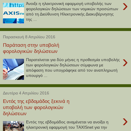
›
Άνοιξε η ηλεκτρονική εφαρμογή υποβολής των
φορολογικών δηλώσεων των νομικών προσώπων
από τη Διεύθυνση Ηλεκτρονικής Διακυβέρνησης
της ...
Παρασκευή 8 Απριλίου 2016
Παράταση στην υποβολή
φορολογικών δηλώσεων
›
Παρατείνεται για δύο μήνες η προθεσμία υποβολής
των φορολογικών δηλώσεων σύμφωνα με
απόφαση που υπογράφηκε από τον αναπληρωτή
υπουργό ...
Δευτέρα 4 Απριλίου 2016
Εντός της εβδομάδος ξεκινά η
υποβολή των φορολογικών
δηλώσεων
›
Εντός της εβδομάδος αναμένεται να ανοίξει η
ηλεκτρονική εφαρμογή του TAXISnet για την