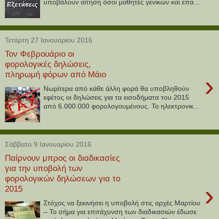
υποβάλουν αίτηση όσοι μαθητές γενικών και επα...
Τετάρτη 27 Ιανουαρίου 2016
Τον Φεβρουάριο οι
φορολογικές δηλώσεις,
πληρωμή φόρων από Μάιο
›
Νωρίτερα από κάθε άλλη φορά θα υποβληθούν
εφέτος οι δηλώσεις για τα εισοδήματα του 2015
από 6.000.000 φορολογουμένους. Το ηλεκτρονικ...
Σάββατο 9 Ιανουαρίου 2016
Παίρνουν μπρος οι διαδικασίες
για την υποβολή των
φορολογικών δηλώσεων για το
›
2015
Στόχος να ξεκινήσει η υποβολή στις αρχές Μαρτίου
– Το σήμα για επιτάχυνση των διαδικασιών έδωσε