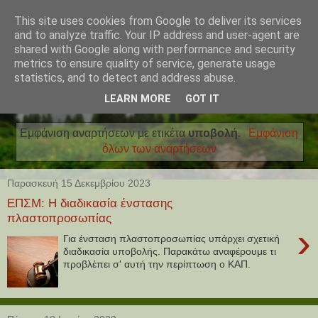
This site uses cookies from Google to deliver its services
and to analyze traffic. Your IP address and user-agent are
shared with Google along with performance and security
metrics to ensure quality of service, generate usage
statistics, and to detect and address abuse.
LEARN MORE
GOT IT
Εμφάνιση αναρτήσεων με ετικέτα
υποβολή
.
Εμφάνιση
όλων των αναρτήσεων
Παρασκευή 15 Δεκεμβρίου 2023
ΕΠΣΜ: Η διαδικασία ένστασης
πλαστοπροσωπίας
›
Για ένσταση πλαστοπροσωπίας υπάρχει σχετική
διαδικασία υποβολής. Παρακάτω αναφέρουμε τι
προβλέπει σ' αυτή την περίπτωση ο ΚΑΠ.