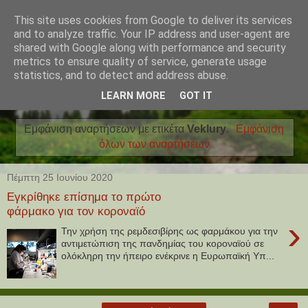
This site uses cookies from Google to deliver its services
and to analyze traffic. Your IP address and user-agent are
shared with Google along with performance and security
metrics to ensure quality of service, generate usage
statistics, and to detect and address abuse.
LEARN MORE
GOT IT
Εμφάνιση αναρτήσεων με ετικέτα
Veklury
.
Εμφάνιση
όλων των αναρτήσεων
Πέμπτη 25 Ιουνίου 2020
Εγκρίθηκε επίσημα το πρώτο
φάρμακο για τον κοροναϊό
›
Την χρήση της ρεμδεσιβίρης ως φαρμάκου για την
αντιμετώπιση της πανδημίας του κοροναϊού σε
ολόκληρη την ήπειρο ενέκρινε η Ευρωπαϊκή Υπ...