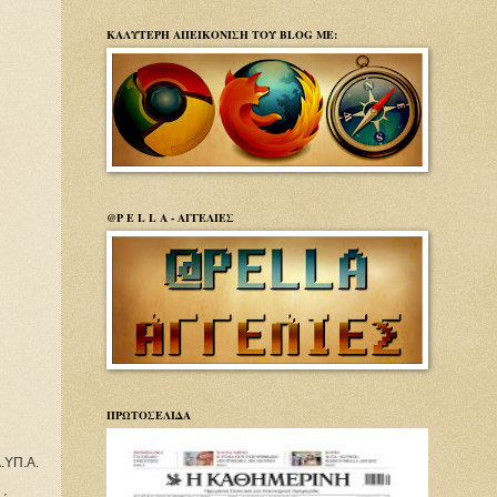
ΚΑΛΥΤΕΡΗ ΑΠΕΙΚΟΝΙΣΗ ΤΟΥ BLOG ΜΕ:
@P E L L A - ΑΓΓΕΛΙΕΣ
ΠΡΩΤΟΣΕΛΙΔΑ
Δ.ΥΠ.Α.